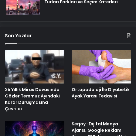
Turları Farkları ve Seçim Kriterleri
Son Yazılar
25 Yıllık Miras Davasında
Ortopodoloji İle Diyabetik
Gözler Temmuz Ayındaki
Ayak Yarası Tedavisi
Karar Duruşmasına
Çevrildi
Serjoy : Dijital Medya
Ajansı, Google Reklam