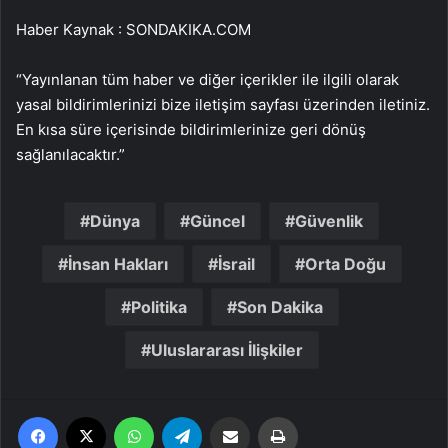
Haber Kaynak : SONDAKIKA.COM
“Yayınlanan tüm haber ve diğer içerikler ile ilgili olarak
yasal bildirimlerinizi bize iletişim sayfası üzerinden iletiniz.
En kısa süre içerisinde bildirimlerinize geri dönüş
sağlanılacaktır.”
Dünya
Güncel
Güvenlik
İnsan Hakları
İsrail
Orta Doğu
Politika
Son Dakika
Uluslararası İlişkiler
Facebook
X
WhatsApp
Telegram
Email'den paylaş
Yaz