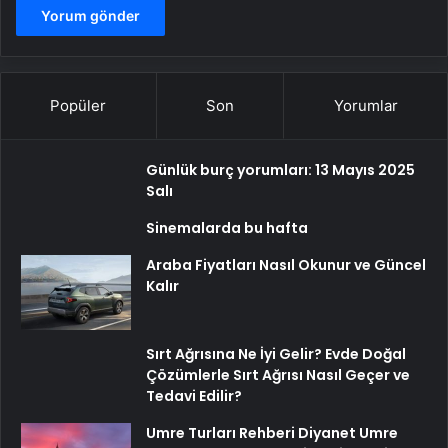
Popüler
Son
Yorumlar
Günlük burç yorumları: 13 Mayıs 2025
Salı
Sinemalarda bu hafta
Araba Fiyatları Nasıl Okunur ve Güncel
Kalır
Sırt Ağrısına Ne İyi Gelir? Evde Doğal
Çözümlerle Sırt Ağrısı Nasıl Geçer ve
Tedavi Edilir?
Umre Turları Rehberi Diyanet Umre