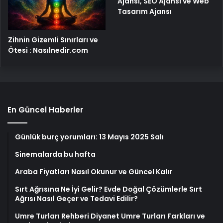
Ajansı, SEO Ajansı ve Web
Tasarım Ajansı
Zihnin Gizemli Sınırları ve
Ötesi : Nasılnedir.com
En Güncel Haberler
Günlük burç yorumları: 13 Mayıs 2025 Salı
Sinemalarda bu hafta
Araba Fiyatları Nasıl Okunur ve Güncel Kalır
Sırt Ağrısına Ne İyi Gelir? Evde Doğal Çözümlerle Sırt
Ağrısı Nasıl Geçer ve Tedavi Edilir?
Umre Turları Rehberi Diyanet Umre Turları Farkları ve