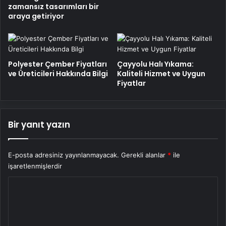
zamansız tasarımları bir
araya getiriyor
Polyester Çember Fiyatları
Çayyolu Halı Yıkama:
ve Üreticileri Hakkında Bilgi
Kaliteli Hizmet ve Uygun
Fiyatlar
Bir yanıt yazın
E-posta adresiniz yayınlanmayacak.
Gerekli alanlar
*
ile
işaretlenmişlerdir
Y
o
r