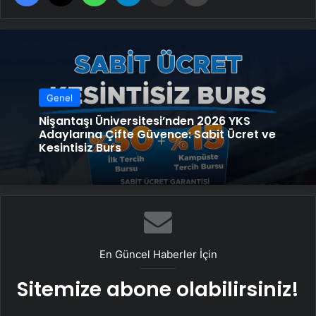
Genel
Nişantaşı Üniversitesi’nden 2026 YKS
Adaylarına Çifte Güvence: Sabit Ücret ve
Kesintisiz Burs
En Güncel Haberler İçin
Sitemize abone olabilirsiniz!