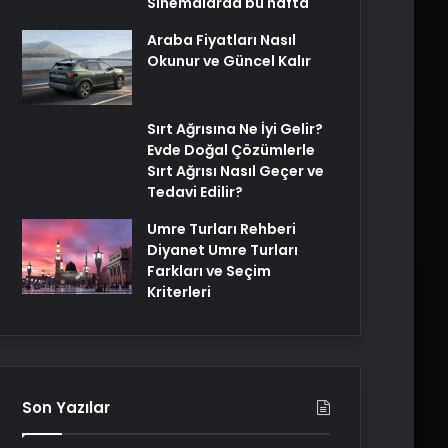
Sinemalarda bu hafta
Araba Fiyatları Nasıl
Okunur ve Güncel Kalır
Sırt Ağrısına Ne İyi Gelir?
Evde Doğal Çözümlerle
Sırt Ağrısı Nasıl Geçer ve
Tedavi Edilir?
Umre Turları Rehberi
Diyanet Umre Turları
Farkları ve Seçim
Kriterleri
Son Yazılar