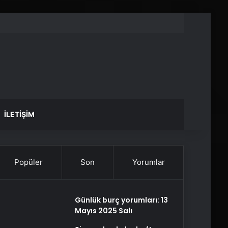
İLETIŞIM
Popüler
Son
Yorumlar
Günlük burç yorumları: 13
Mayıs 2025 Salı