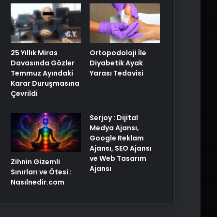
25 Yıllık Miras
Ortopodoloji İle
Davasında Gözler
Diyabetik Ayak
Temmuz Ayındaki
Yarası Tedavisi
Karar Duruşmasına
Çevrildi
Serjoy : Dijital
Medya Ajansı,
Google Reklam
Ajansı, SEO Ajansı
ve Web Tasarım
Zihnin Gizemli
Ajansı
Sınırları ve Ötesi :
Nasılnedir.com