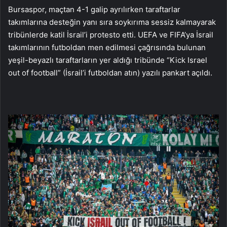
Bursaspor, maçtan 4-1 galip ayrılırken taraftarlar
takımlarına desteğin yanı sıra soykırıma sessiz kalmayarak
tribünlerde katil İsrail’i protesto etti. UEFA ve FIFA’ya İsrail
takımlarının futboldan men edilmesi çağrısında bulunan
yeşil-beyazlı taraftarların yer aldığı tribünde “Kick Israel
out of football” (İsrail’i futboldan atın) yazılı pankart açıldı.