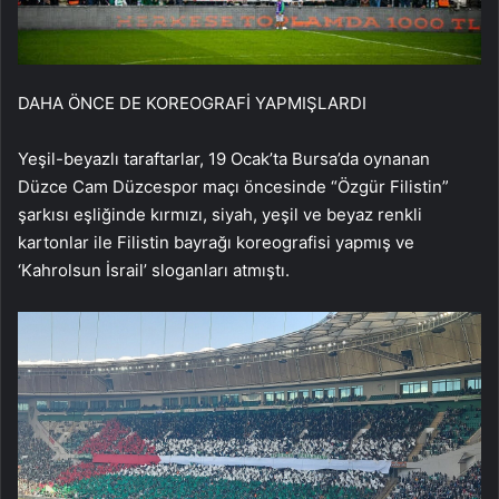
DAHA ÖNCE DE KOREOGRAFİ YAPMIŞLARDI
Yeşil-beyazlı taraftarlar, 19 Ocak’ta Bursa’da oynanan
Düzce Cam Düzcespor maçı öncesinde “Özgür Filistin”
şarkısı eşliğinde kırmızı, siyah, yeşil ve beyaz renkli
kartonlar ile Filistin bayrağı koreografisi yapmış ve
‘Kahrolsun İsrail’ sloganları atmıştı.