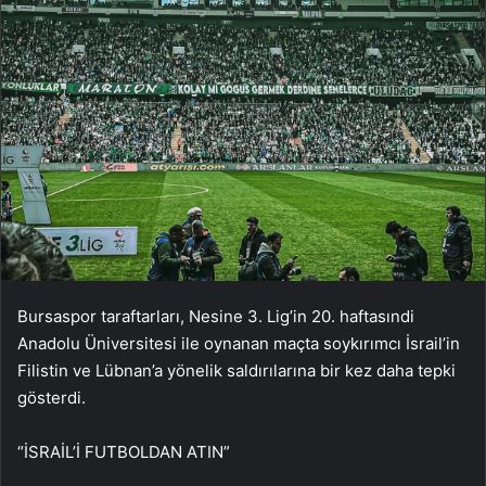
Bursaspor taraftarları, Nesine 3. Lig’in 20. haftasındi
Anadolu Üniversitesi ile oynanan maçta soykırımcı İsrail’in
Filistin ve Lübnan’a yönelik saldırılarına bir kez daha tepki
gösterdi.
“İSRAİL’İ FUTBOLDAN ATIN”