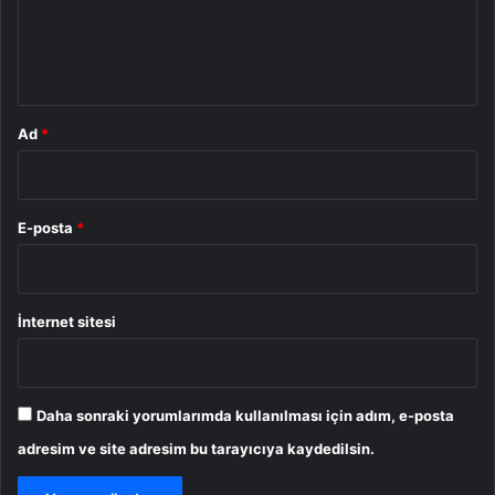
m
*
Ad
*
E-posta
*
İnternet sitesi
Daha sonraki yorumlarımda kullanılması için adım, e-posta
adresim ve site adresim bu tarayıcıya kaydedilsin.