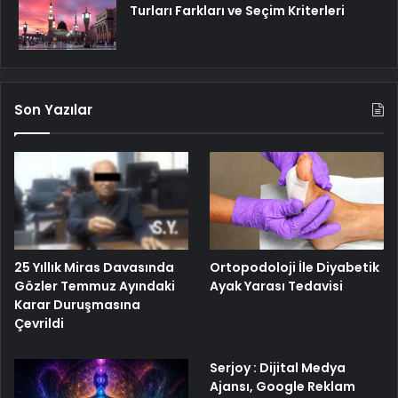
Turları Farkları ve Seçim Kriterleri
Son Yazılar
25 Yıllık Miras Davasında
Ortopodoloji İle Diyabetik
Gözler Temmuz Ayındaki
Ayak Yarası Tedavisi
Karar Duruşmasına
Çevrildi
Serjoy : Dijital Medya
Ajansı, Google Reklam