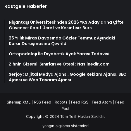
Rastgele Haberler
Nişantaşı Üniversitesi’nden 2026 YKS Adaylarına Çifte
Güvence: Sabit Ücret ve Kesintisiz Burs
25 Yıllık Miras Davasında Gözler Temmuz Ayındaki
Karar Duruşmasına Çevrildi
Ortopodoloji İle Diyabetik Ayak Yarası Tedavisi
Zihnin Gizemli Sınırları ve Ötesi : Nasılnedir.com
Serjoy : Dijital Medya Ajansı, Google Reklam Ajansı, SEO
Ajansı ve Web Tasarım Ajansı
Sitemap XML
|
RSS Feed
|
Robots
|
Feed RSS
|
Feed Atom
|
Feed
Post
Copyright © 2024 Tüm Telif Hakları Saklıdır.
yangın algılama sistemleri