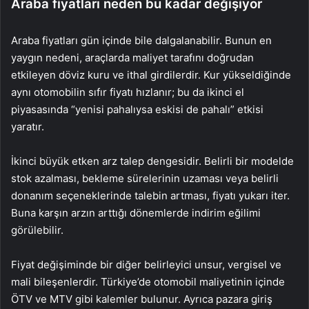
Araba fiyatları neden bu kadar değişiyor
Araba fiyatları gün içinde bile dalgalanabilir. Bunun en
yaygın nedeni, araçlarda maliyet tarafını doğrudan
etkileyen döviz kuru ve ithal girdilerdir. Kur yükseldiğinde
aynı otomobilin sıfır fiyatı hızlanır; bu da ikinci el
piyasasında “yenisi pahalıysa eskisi de pahalı” etkisi
yaratır.
İkinci büyük etken arz talep dengesidir. Belirli bir modelde
stok azalması, bekleme sürelerinin uzaması veya belirli
donanım seçeneklerinde talebin artması, fiyatı yukarı iter.
Buna karşın arzın arttığı dönemlerde indirim eğilimi
görülebilir.
Fiyat değişiminde bir diğer belirleyici unsur, vergisel ve
mali bileşenlerdir. Türkiye’de otomobil maliyetinin içinde
ÖTV ve MTV gibi kalemler bulunur. Ayrıca pazara giriş