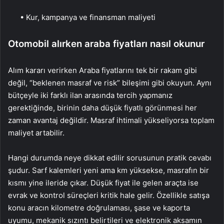
• Kur, kampanya ve finansman maliyeti
Otomobil alırken araba fiyatları nasıl okunur
Alım kararı verirken Araba fiyatlarını tek bir rakam gibi
değil, “beklenen masraf ve risk” bileşimi gibi okuyun. Aynı
bütçeyle iki farklı ilan arasında tercih yapmanız
gerektiğinde, birinin daha düşük fiyatlı görünmesi her
zaman avantaj değildir. Masraf ihtimali yükseliyorsa toplam
maliyet artabilir.
Hangi durumda neye dikkat edilir sorusunun pratik cevabı
şudur. Sarf kalemleri yeni ama km yüksekse, masrafın bir
kısmı yine ileride çıkar. Düşük fiyat ile gelen araçta ise
evrak ve kontrol süreçleri kritik hale gelir. Özellikle satışa
konu aracın kilometre doğrulaması, şase ve kaporta
uyumu, mekanik sızıntı belirtileri ve elektronik aksamın