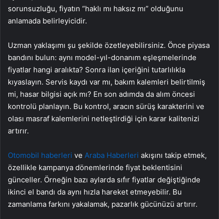
sorunsuzluğu, fiyatın “haklı mı haksız mı” olduğunu
anlamada belirleyicidir.
Uzman yaklaşımı şu şekilde özetleyebilirsiniz. Önce piyasa
bandını bulun: aynı model-yıl-donanım eşleşmelerinde
fiyatlar hangi aralıkta? Sonra ilan içeriğini tutarlılıkla
kıyaslayın. Servis kaydı var mı, bakım kalemleri belirtilmiş
mi, hasar bilgisi açık mı? En son adımda da alım öncesi
kontrolü planlayın. Bu kontrol, aracın sürüş karakterini ve
olası masraf kalemlerini netleştirdiği için karar kalitenizi
artırır.
Otomobil haberleri
ve
Araba Haberleri
akışını takip etmek,
özellikle kampanya dönemlerinde fiyat beklentisini
günceller. Örneğin bazı aylarda sıfır fiyatlar değiştiğinde
ikinci el bandı da aynı hızla hareket etmeyebilir. Bu
zamanlama farkını yakalamak, pazarlık gücünüzü artırır.