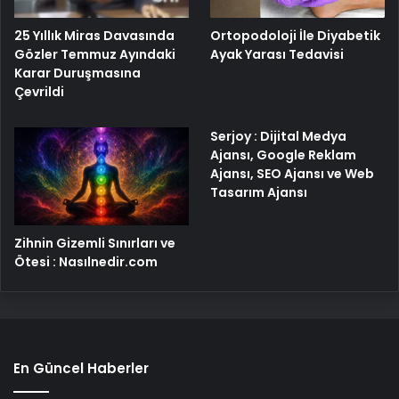
25 Yıllık Miras Davasında
Ortopodoloji İle Diyabetik
Gözler Temmuz Ayındaki
Ayak Yarası Tedavisi
Karar Duruşmasına
Çevrildi
Serjoy : Dijital Medya
Ajansı, Google Reklam
Ajansı, SEO Ajansı ve Web
Tasarım Ajansı
Zihnin Gizemli Sınırları ve
Ötesi : Nasılnedir.com
En Güncel Haberler