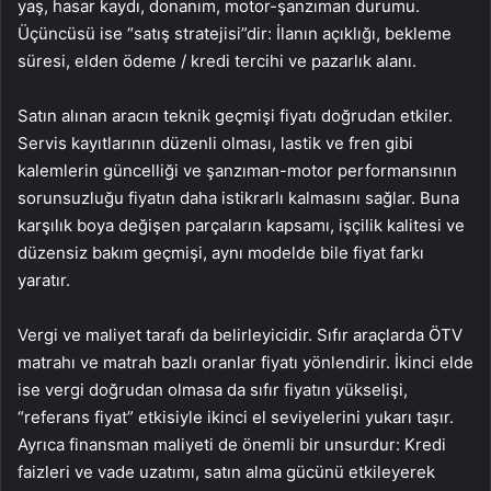
yaş, hasar kaydı, donanım, motor-şanzıman durumu.
Üçüncüsü ise “satış stratejisi”dir: İlanın açıklığı, bekleme
süresi, elden ödeme / kredi tercihi ve pazarlık alanı.
Satın alınan aracın teknik geçmişi fiyatı doğrudan etkiler.
Servis kayıtlarının düzenli olması, lastik ve fren gibi
kalemlerin güncelliği ve şanzıman-motor performansının
sorunsuzluğu fiyatın daha istikrarlı kalmasını sağlar. Buna
karşılık boya değişen parçaların kapsamı, işçilik kalitesi ve
düzensiz bakım geçmişi, aynı modelde bile fiyat farkı
yaratır.
Vergi ve maliyet tarafı da belirleyicidir. Sıfır araçlarda ÖTV
matrahı ve matrah bazlı oranlar fiyatı yönlendirir. İkinci elde
ise vergi doğrudan olmasa da sıfır fiyatın yükselişi,
“referans fiyat” etkisiyle ikinci el seviyelerini yukarı taşır.
Ayrıca finansman maliyeti de önemli bir unsurdur: Kredi
faizleri ve vade uzatımı, satın alma gücünü etkileyerek