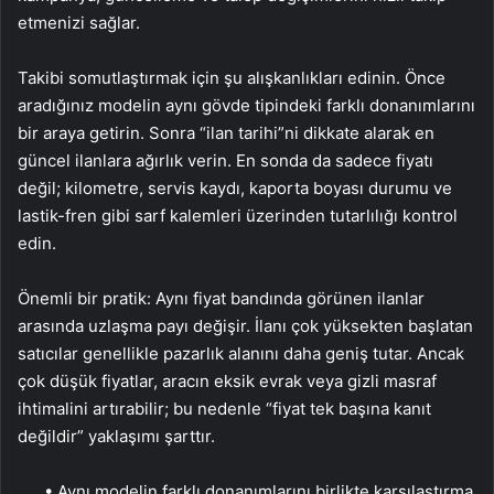
etmenizi sağlar.
Takibi somutlaştırmak için şu alışkanlıkları edinin. Önce
aradığınız modelin aynı gövde tipindeki farklı donanımlarını
bir araya getirin. Sonra “ilan tarihi”ni dikkate alarak en
güncel ilanlara ağırlık verin. En sonda da sadece fiyatı
değil; kilometre, servis kaydı, kaporta boyası durumu ve
lastik-fren gibi sarf kalemleri üzerinden tutarlılığı kontrol
edin.
Önemli bir pratik: Aynı fiyat bandında görünen ilanlar
arasında uzlaşma payı değişir. İlanı çok yüksekten başlatan
satıcılar genellikle pazarlık alanını daha geniş tutar. Ancak
çok düşük fiyatlar, aracın eksik evrak veya gizli masraf
ihtimalini artırabilir; bu nedenle “fiyat tek başına kanıt
değildir” yaklaşımı şarttır.
• Aynı modelin farklı donanımlarını birlikte karşılaştırma