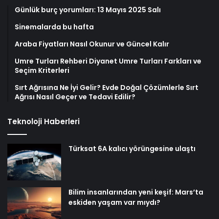
Günlük burç yorumları: 13 Mayıs 2025 Salı
Sinemalarda bu hafta
Araba Fiyatları Nasıl Okunur ve Güncel Kalır
Umre Turları Rehberi Diyanet Umre Turları Farkları ve
Seçim Kriterleri
Sırt Ağrısına Ne İyi Gelir? Evde Doğal Çözümlerle Sırt
Ağrısı Nasıl Geçer ve Tedavi Edilir?
Teknoloji Haberleri
Türksat 6A kalıcı yörüngesine ulaştı
Bilim insanlarından yeni keşif: Mars’ta
eskiden yaşam var mıydı?