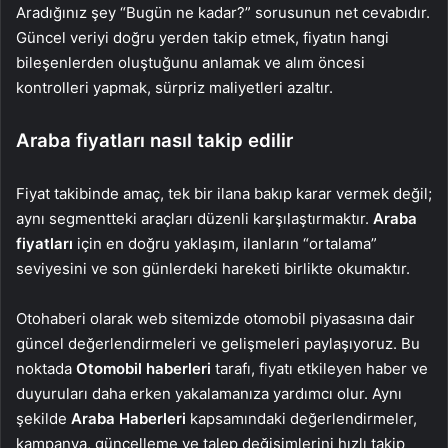
Aradığınız şey “Bugün ne kadar?” sorusunun net cevabıdır.
Güncel veriyi doğru yerden takip etmek, fiyatın hangi
bileşenlerden oluştuğunu anlamak ve alım öncesi
kontrolleri yapmak, sürpriz maliyetleri azaltır.
Araba fiyatları nasıl takip edilir
Fiyat takibinde amaç, tek bir ilana bakıp karar vermek değil;
aynı segmentteki araçları düzenli karşılaştırmaktır.
Araba
fiyatları
için en doğru yaklaşım, ilanların “ortalama”
seviyesini ve son günlerdeki hareketi birlikte okumaktır.
Otohaberi olarak web sitemizde otomobil piyasasına dair
güncel değerlendirmeleri ve gelişmeleri paylaşıyoruz. Bu
noktada
Otomobil haberleri
tarafı, fiyatı etkileyen haber ve
duyuruları daha erken yakalamanıza yardımcı olur. Aynı
şekilde
Araba Haberleri
kapsamındaki değerlendirmeler,
kampanya, güncelleme ve talep değişimlerini hızlı takip