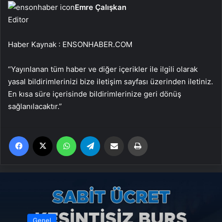
Emre Çalışkan
Editor
Haber Kaynak : ENSONHABER.COM
“Yayınlanan tüm haber ve diğer içerikler ile ilgili olarak
yasal bildirimlerinizi bize iletişim sayfası üzerinden iletiniz.
En kısa süre içerisinde bildirimlerinize geri dönüş
sağlanılacaktır.”
Facebook
X
WhatsApp
Telegram
Email'den paylaş
Yaz
Genel