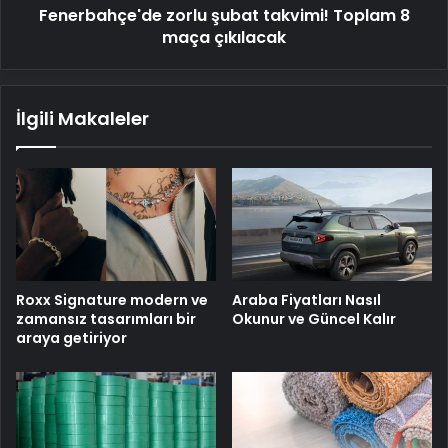
Fenerbahçe'de zorlu şubat takvimi! Toplam 8
maça çıkılacak
İlgili Makaleler
Roxx Signature modern ve
Araba Fiyatları Nasıl
zamansız tasarımları bir
Okunur ve Güncel Kalır
araya getiriyor