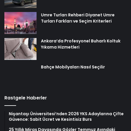
Umre Turları Rehberi Diyanet Umre
Turları Farkları ve Seçim Kriterleri
Ankara’da Profesyonel Buharlı Koltuk
Yıkama Hizmetleri
Bahçe Mobilyaları Nasıl Seçilir
Rastgele Haberler
Nişantaşı Üniversitesi’nden 2026 YKS Adaylarına Çifte
Güvence: Sabit Ücret ve Kesintisiz Burs
25 Yıllık Miras Davasında Gözler Temmuz Ayındaki