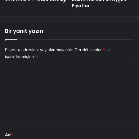
Fiyatlar
Bir yanıt yazın
E-posta adresiniz yayınlanmayacak.
Gerekli alanlar
*
ile
işaretlenmişlerdir
Y
o
r
u
m
*
Ad
*