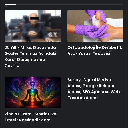
25 Yıllık Miras Davasında
Ortopodoloji İle Diyabetik
Gözler Temmuz Ayındaki
Ayak Yarası Tedavisi
Karar Duruşmasına
Çevrildi
Serjoy : Dijital Medya
Ajansı, Google Reklam
Ajansı, SEO Ajansı ve Web
Tasarım Ajansı
Zihnin Gizemli Sınırları ve
Ötesi : Nasılnedir.com