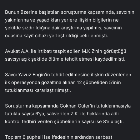
Bunun üzerine başlatılan soruşturma kapsamında, savcının
yakınlarına ve yaşadıkları yerlere ilişkin bilgilerin ne
şekilde sızdırıldığına dair araştırma yapılmış, savcının
odasına kayıt cihazı yerleştirildiği belirlenmişti.
Avukat A.A. ile irtibatı tespit edilen M.K.Z’nin görüştüğü
savcıyı açık şekilde ölümle tehdit etmesi kaydedilmişti.
Savcı Yavuz Engin’in tehdit edilmesine ilişkin düzenlenen
ilk operasyonda gözaltına alınan 12 şüpheliden 5’inin
tutuklanması kararlaştırılmıştı.
Soruşturma kapsamında Gökhan Güler’in tutuklanmasıyla
tutuklu sayısı 6’ya, salıverilen Z.K. ile haklarında adli
kontrol tedbiri verilen şüphelilerin sayısı ise 8’e ulaştı.
Toplam 6 şüpheli ise ifadesinin ardından serbest