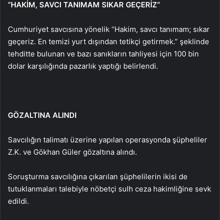
“HAKİM, SAVCI TANIMAM SIKAR GEÇERİZ”
Cumhuriyet savcısına yönelik “Hakim, savcı tanımam; sıkar
geçeriz. En temizi yurt dışından tetikçi getirmek.” şeklinde
tehditte bulunan ve bazı sanıkların tahliyesi için 100 bin
dolar karşılığında pazarlık yaptığı belirlendi.
GÖZALTINA ALINDI
Savcılığın talimatı üzerine yapılan operasyonda şüpheliler
Z.K. ve Gökhan Güler gözaltına alındı.
Soruşturma savcılığına çıkarılan şüphelilerin ikisi de
tutuklanmaları talebiyle nöbetçi sulh ceza hakimliğine sevk
edildi.