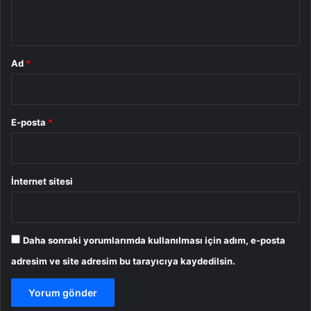
*
Ad
*
E-posta
*
İnternet sitesi
Daha sonraki yorumlarımda kullanılması için adım, e-posta
adresim ve site adresim bu tarayıcıya kaydedilsin.