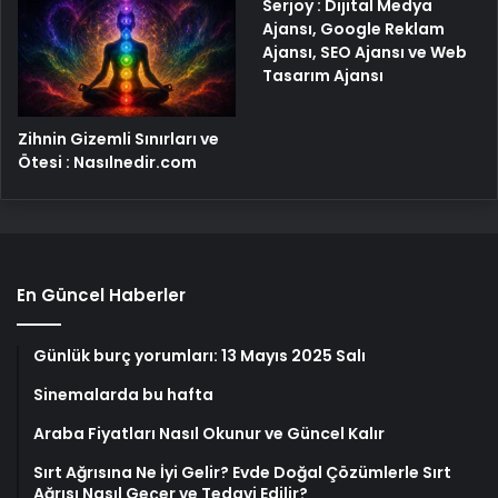
Serjoy : Dijital Medya
Ajansı, Google Reklam
Ajansı, SEO Ajansı ve Web
Tasarım Ajansı
Zihnin Gizemli Sınırları ve
Ötesi : Nasılnedir.com
En Güncel Haberler
Günlük burç yorumları: 13 Mayıs 2025 Salı
Sinemalarda bu hafta
Araba Fiyatları Nasıl Okunur ve Güncel Kalır
Sırt Ağrısına Ne İyi Gelir? Evde Doğal Çözümlerle Sırt
Ağrısı Nasıl Geçer ve Tedavi Edilir?