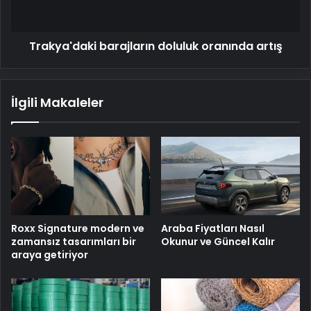
Trakya'daki barajların doluluk oranında artış
İlgili Makaleler
Roxx Signature modern ve
Araba Fiyatları Nasıl
zamansız tasarımları bir
Okunur ve Güncel Kalır
araya getiriyor