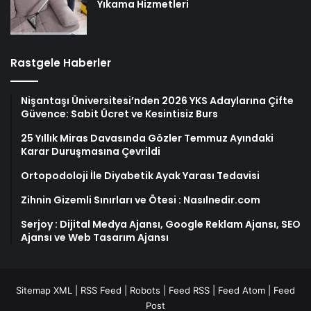
Yıkama Hizmetleri
Rastgele Haberler
Nişantaşı Üniversitesi’nden 2026 YKS Adaylarına Çifte
Güvence: Sabit Ücret ve Kesintisiz Burs
25 Yıllık Miras Davasında Gözler Temmuz Ayındaki
Karar Duruşmasına Çevrildi
Ortopodoloji İle Diyabetik Ayak Yarası Tedavisi
Zihnin Gizemli Sınırları ve Ötesi : Nasılnedir.com
Serjoy : Dijital Medya Ajansı, Google Reklam Ajansı, SEO
Ajansı ve Web Tasarım Ajansı
Sitemap XML
|
RSS Feed
|
Robots
|
Feed RSS
|
Feed Atom
|
Feed
Post