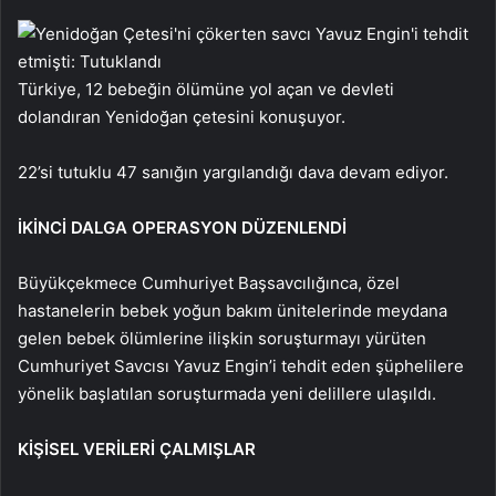
Türkiye, 12 bebeğin ölümüne yol açan ve devleti
dolandıran Yenidoğan çetesini konuşuyor.
22’si tutuklu 47 sanığın yargılandığı dava devam ediyor.
İKİNCİ DALGA OPERASYON DÜZENLENDİ
Büyükçekmece Cumhuriyet Başsavcılığınca, özel
hastanelerin bebek yoğun bakım ünitelerinde meydana
gelen bebek ölümlerine ilişkin soruşturmayı yürüten
Cumhuriyet Savcısı Yavuz Engin’i tehdit eden şüphelilere
yönelik başlatılan soruşturmada yeni delillere ulaşıldı.
KİŞİSEL VERİLERİ ÇALMIŞLAR