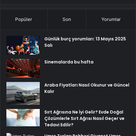
Popüler
Son
Yorumlar
Günlük burç yorumları: 13 Mayıs 2025
Salı
Sinemalarda bu hafta
Araba Fiyatları Nasıl Okunur ve Güncel
Kalır
Sırt Ağrısına Ne İyi Gelir? Evde Doğal
Çözümlerle Sırt Ağrısı Nasıl Geçer ve
Tedavi Edilir?
Umre Turları Rehberi Diyanet Umre