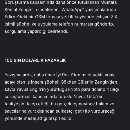
Soruşturma kapsamında daha önce tutuklanan Mustafa
Kemal Zengin’in incelenen “WhatsApp” yazışmalarında
Edirne’deki bir GSM firması yetkili bayisinde çalışan Z.K.
isimli şüpheliye uygulama telefon numarası gönderip,
sorgulama yaptırdığı belirlendi.
100 BİN DOLARLIK PAZARLIK
Yazışmalarda, daha önce İyi Parti’den milletvekili aday
adayı olan iş insanı şüpheli Gökhan Güler’in Zengin’den,
savcı Yavuz Engin’in yürüttüğü kripto para dolandırıcılığı
soruşturması kapsamında tutuklu Yavuz Usta’nın
tahliyesini talep ettiği, bu gerçekleşmeyince hakim ve
savcılarına yurt dışından suikastçı getirtip vurduracağı
yönünde mesaj attığı tespit edildi.