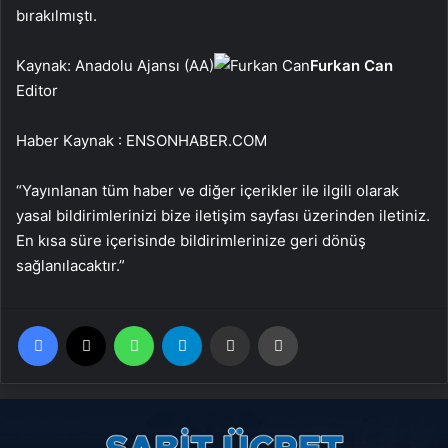
bırakılmıştı.
Kaynak: Anadolu Ajansı (AA)
Furkan Can
Editor
Haber Kaynak : ENSONHABER.COM
“Yayınlanan tüm haber ve diğer içerikler ile ilgili olarak
yasal bildirimlerinizi bize iletişim sayfası üzerinden iletiniz.
En kısa süre içerisinde bildirimlerinize geri dönüş
sağlanılacaktır.”
Facebook
X
WhatsApp
Telegram
Email'den paylaş
Yaz