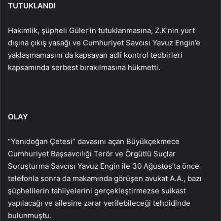
TUTUKLANDI
Hakimlik, şüpheli Güler’in tutuklanmasına, Z.K’nin yurt
dışına çıkış yasağı ve Cumhuriyet Savcısı Yavuz Engin’e
yaklaşmamasını da kapsayan adli kontrol tedbirleri
kapsamında serbest bırakılmasına hükmetti.
OLAY
“Yenidoğan Çetesi” davasını açan Büyükçekmece
Cumhuriyet Başsavcılığı Terör ve Örgütlü Suçlar
Soruşturma Savcısı Yavuz Engin ile 30 Ağustos’ta önce
telefonla sonra da makamında görüşen avukat A.A., bazı
şüphelilerin tahliyelerini gerçekleştirmezse suikast
yapılacağı ve ailesine zarar verilebileceği tehdidinde
bulunmuştu.