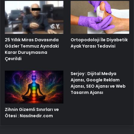
25 Yıllık Miras Davasında
Ortopodoloji İle Diyabetik
Gözler Temmuz Ayındaki
Ayak Yarası Tedavisi
Karar Duruşmasına
Çevrildi
Serjoy : Dijital Medya
Ajansı, Google Reklam
Ajansı, SEO Ajansı ve Web
Tasarım Ajansı
Zihnin Gizemli Sınırları ve
Ötesi : Nasılnedir.com