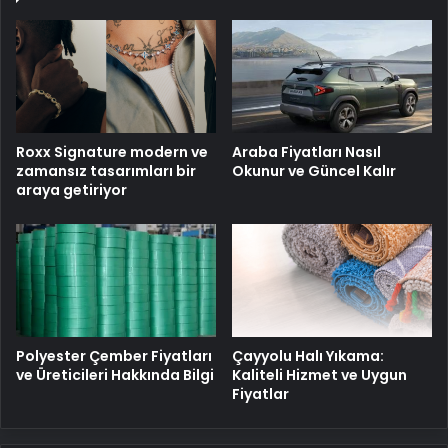
Roxx Signature modern ve
Araba Fiyatları Nasıl
zamansız tasarımları bir
Okunur ve Güncel Kalır
araya getiriyor
Polyester Çember Fiyatları
Çayyolu Halı Yıkama:
ve Üreticileri Hakkında Bilgi
Kaliteli Hizmet ve Uygun
Fiyatlar