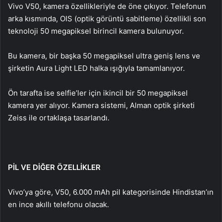
Vivo V50, kamera özellikleriyle de öne çıkıyor. Telefonun
arka kısmında, OIS (optik görüntü sabitleme) özellikli son
teknoloji 50 megapiksel birincil kamera bulunuyor.
Bu kamera, bir başka 50 megapiksel ultra geniş lens ve
şirketin Aura Light LED halka ışığıyla tamamlanıyor.
Ön tarafta ise selfie’ler için ikincil bir 50 megapiksel
kamera yer alıyor. Kamera sistemi, Alman optik şirketi
Zeiss ile ortaklaşa tasarlandı.
PİL VE DİĞER ÖZELLİKLER
Vivo’ya göre, V50, 6.000 mAh pil kategorisinde Hindistan’ın
en ince akıllı telefonu olacak.