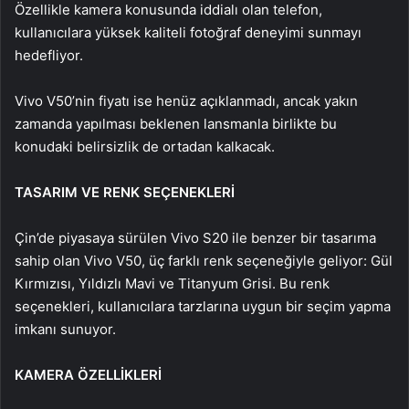
Özellikle kamera konusunda iddialı olan telefon,
kullanıcılara yüksek kaliteli fotoğraf deneyimi sunmayı
hedefliyor.
Vivo V50’nin fiyatı ise henüz açıklanmadı, ancak yakın
zamanda yapılması beklenen lansmanla birlikte bu
konudaki belirsizlik de ortadan kalkacak.
TASARIM VE RENK SEÇENEKLERİ
Çin’de piyasaya sürülen Vivo S20 ile benzer bir tasarıma
sahip olan Vivo V50, üç farklı renk seçeneğiyle geliyor: Gül
Kırmızısı, Yıldızlı Mavi ve Titanyum Grisi. Bu renk
seçenekleri, kullanıcılara tarzlarına uygun bir seçim yapma
imkanı sunuyor.
KAMERA ÖZELLİKLERİ