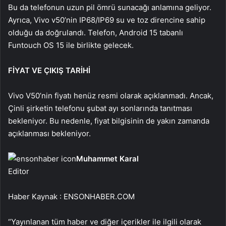
Bu da telefonun uzun pil ömrü sunacağı anlamına geliyor.
Ayrıca, Vivo v50’nin IP68/IP69 su ve toz direncine sahip
olduğu da doğrulandı. Telefon, Android 15 tabanlı
Funtouch OS 15 ile birlikte gelecek.
FİYAT VE ÇIKIŞ TARİHİ
Vivo V50’nin fiyatı henüz resmi olarak açıklanmadı. Ancak,
Çinli şirketin telefonu şubat ayı sonlarında tanıtması
bekleniyor. Bu nedenle, fiyat bilgisinin de yakın zamanda
açıklanması bekleniyor.
Muhammet Karal
Editor
Haber Kaynak : ENSONHABER.COM
“Yayınlanan tüm haber ve diğer içerikler ile ilgili olarak