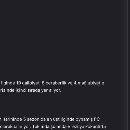
 liginde 10 galibiyet, 8 beraberlik ve 4 mağlubiyetle
isinde ikinci sırada yer alıyor.
n, tarihinde 5 sezon da en üst liginde oynamış FC
 olarak biliniyor. Takımda şu anda Brezilya kökenli 15