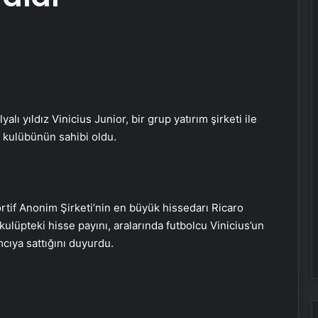
lı yıldız Vinicius Junior, bir grup yatırım şirketi ile
 kulübünün sahibi oldu.
tif Anonim Şirketi’nin en büyük hissedarı Ricaro
kulüpteki hisse payını, aralarında futbolcu Vinicius’un
mcıya sattığını duyurdu.