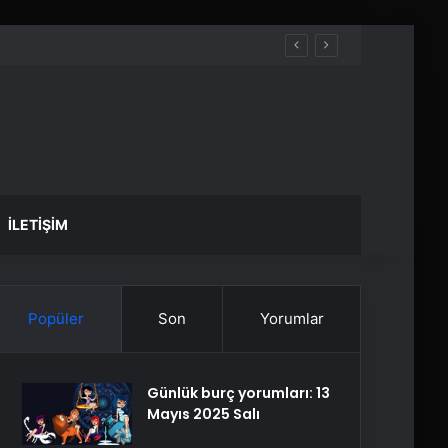
İLETIŞIM
Popüler
Son
Yorumlar
Günlük burç yorumları: 13
Mayıs 2025 Salı