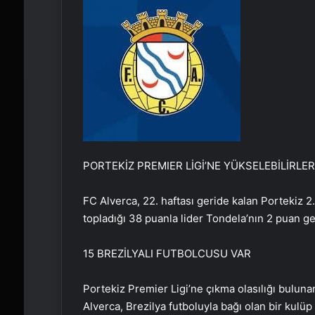
PORTEKİZ PREMIER LİGİ’NE YÜKSELEBİLİRLER
FC Alverca, 22. haftası geride kalan Portekiz 2.
topladığı 38 puanla lider Tondela’nın 2 puan ger
15 BREZİLYALI FUTBOLCUSU VAR
Portekiz Premier Ligi’ne çıkma olasılığı buluna
Alverca, Brezilya futboluyla bağı olan bir kulüp