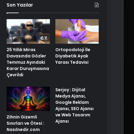
Son Yazılar
25 Yıllık Miras
Ortopodoloji İle
Davasında Gözler
Diyabetik Ayak
Temmuz Ayındaki
Yarası Tedavisi
Karar Duruşmasına
Çevrildi
Serjoy : Dijital
Medya Ajansı,
Google Reklam
Ajansı, SEO Ajansı
ve Web Tasarım
Zihnin Gizemli
Ajansı
Sınırları ve Ötesi :
Nasılnedir.com