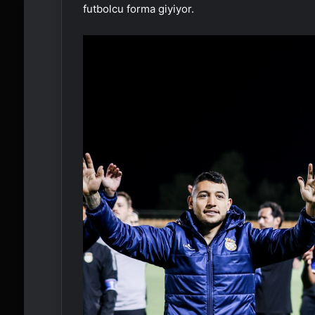
futbolcu forma giyiyor.