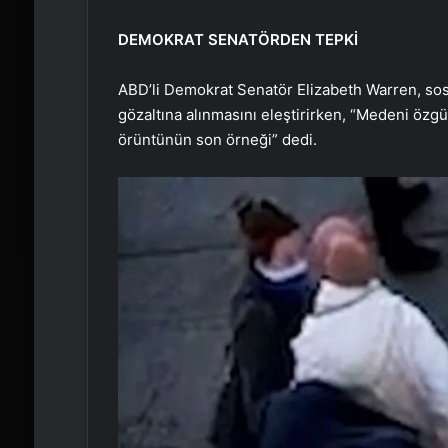
DEMOKRAT SENATÖRDEN TEPKİ
ABD’li Demokrat Senatör Elizabeth Warren, so
gözaltına alınmasını eleştirirken, “Medeni özgü
örüntünün son örneği” dedi.