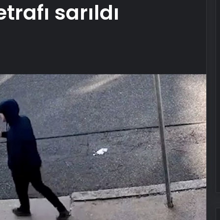
trafı sarıldı