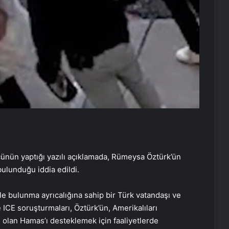
cünün yaptığı yazılı açıklamada, Rümeysa Öztürk’ün
ulunduğu iddia edildi.
e bulunma ayrıcalığına sahip bir Türk vatandaşı ve
 ICE soruşturmaları, Öztürk’ün, Amerikalıları
 olan Hamas’ı desteklemek için faaliyetlerde