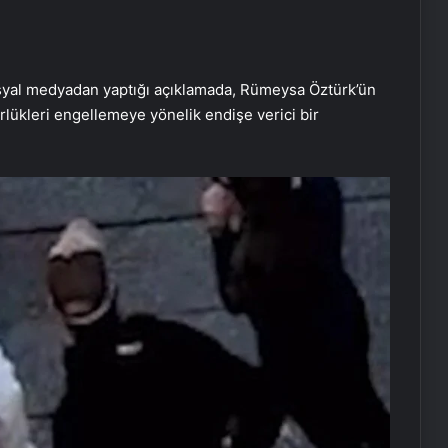
syal medyadan yaptığı açıklamada, Rümeysa Öztürk’ün
rlükleri engellemeye yönelik endişe verici bir