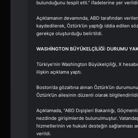
bulunduğunu tespit etti.” ifadelerine yer verildi
Açıklamanın devamında, ABD tarafından verilen ö
kaydedilerek, Öztürk’ün yaptığı iddia edilen söz
gerekçe oluşturduğu belirtildi.
WASHİNGTON BÜYÜKELÇİLİĞİ: DURUMU YAKI
Türkiye’nin Washington Büyükelçiliği, X hesab
ilişkin açıklama yaptı.
Boston’da gözaltına alınan Öztürk’ün durumunun
Öztürk’ün ailesinin düzenli olarak bilgilendirildi
Açıklamada, “ABD Dışişleri Bakanlığı, Göçmenli
nezdinde girişimlerde bulunulmuştur. Vatandaş
hizmetlerinin ve hukuki desteğin sağlanması am
verildi.