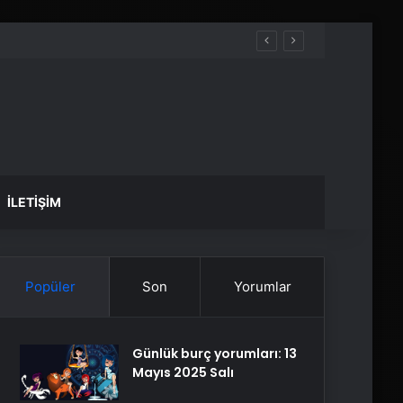
İLETIŞIM
Popüler
Son
Yorumlar
Günlük burç yorumları: 13
Mayıs 2025 Salı