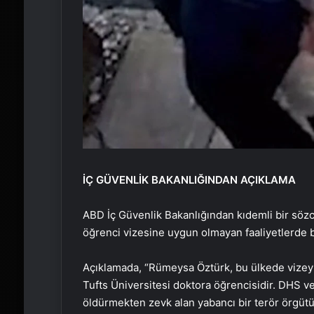
İÇ GÜVENLİK BAKANLIĞINDAN AÇIKLAMA
ABD İç Güvenlik Bakanlığından kıdemli bir söz
öğrenci vizesine uygun olmayan faaliyetlerde b
Açıklamada, “Rümeysa Öztürk, bu ülkede vizeyl
Tufts Üniversitesi doktora öğrencisidir. DHS ve
öldürmekten zevk alan yabancı bir terör örgütü