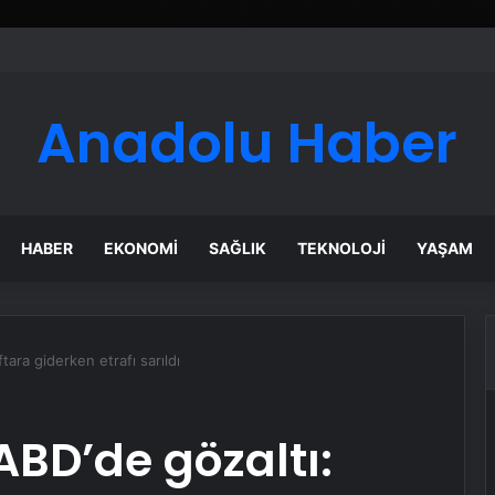
er Temmuz Ayındaki Karar Duruşmasına Çevrildi
Anadolu Haber
HABER
EKONOMI
SAĞLIK
TEKNOLOJI
YAŞAM
tara giderken etrafı sarıldı
ABD’de gözaltı: