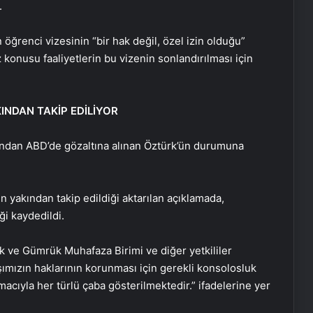
.
ğrenci vizesinin “bir hak değil, özel izin olduğu”
 konusu faaliyetlerin bu vizenin sonlandırılması için
NDAN TAKİP EDİLİYOR
ından ABD’de gözaltına alınan Öztürk’ün durumuna
 yakından takip edildiği aktarılan açıklamada,
ği kaydedildi.
k ve Gümrük Muhafaza Birimi ve diğer yetkililer
ımızın haklarının korunması için gerekli konsolosluk
acıyla her türlü çaba gösterilmektedir.” ifadelerine yer