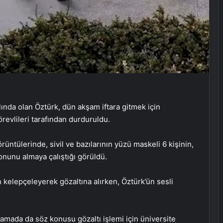
lında olan Öztürk, dün akşam iftara gitmek için
örevlileri tarafından durduruldu.
ntülerinde, sivil ve bazılarının yüzü maskeli 6 kişinin,
fonunu almaya çalıştığı görüldü.
n kelepçeleyerek gözaltına alırken, Öztürk’ün sesli
klamada da söz konusu gözaltı işlemi için üniversite