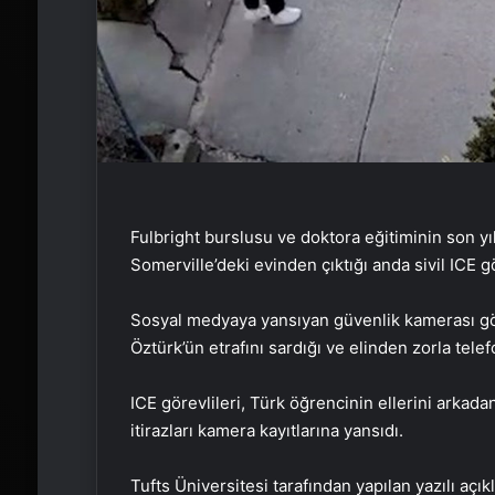
Fulbright burslusu ve doktora eğitiminin son yı
Somerville’deki evinden çıktığı anda sivil ICE g
Sosyal medyaya yansıyan güvenlik kamerası görü
Öztürk’ün etrafını sardığı ve elinden zorla tele
ICE görevlileri, Türk öğrencinin ellerini arkada
itirazları kamera kayıtlarına yansıdı.
Tufts Üniversitesi tarafından yapılan yazılı açı