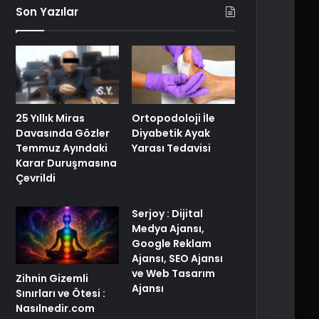
Son Yazılar
25 Yıllık Miras
Ortopodoloji İle
Davasında Gözler
Diyabetik Ayak
Temmuz Ayındaki
Yarası Tedavisi
Karar Duruşmasına
Çevrildi
Serjoy : Dijital
Medya Ajansı,
Google Reklam
Ajansı, SEO Ajansı
ve Web Tasarım
Zihnin Gizemli
Ajansı
Sınırları ve Ötesi :
Nasılnedir.com