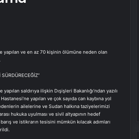
ne yapılan ve en az 70 kişinin ölümüne neden olan
.
Yİ SÜRDÜRECEĞİZ”
yapılan saldırıya ilişkin Dışişleri Bakanlığı’ndan yazılı
 Hastanesi’ne yapılan ve çok sayıda can kaybına yol
edenlerin ailelerine ve Sudan halkına taziyelerimizi
ararası hukuka uyulması ve sivil altyapının hedef
barış ve istikrarın tesisini mümkün kılacak adımları
ildi.