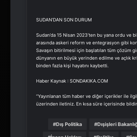
SUDAN’DAN SON DURUM
Sudan’da 15 Nisan 2023’ten bu yana ordu ve bir
arasında askeri reform ve entegrasyon gibi kon
Savaşın bitirilmesi için başlatılan tüm çözüm gi
dünyanın en büyük yerinden edilme ve açlık kr
binden fazla kişi hayatını kaybetti.
Haber Kaynak : SONDAKIKA.COM
“Yayınlanan tüm haber ve diğer içerikler ile ilgil
üzerinden iletiniz. En kısa süre içerisinde bildi
Dış Politika
Dışişleri Bakanlığ