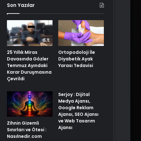
Son Yazılar
25 Yıllık Miras
Ortopodoloji İle
Davasında Gözler
Diyabetik Ayak
Temmuz Ayındaki
Yarası Tedavisi
Karar Duruşmasına
Çevrildi
Serjoy : Dijital
Medya Ajansı,
Google Reklam
Ajansı, SEO Ajansı
ve Web Tasarım
Zihnin Gizemli
Ajansı
Sınırları ve Ötesi :
Nasılnedir.com