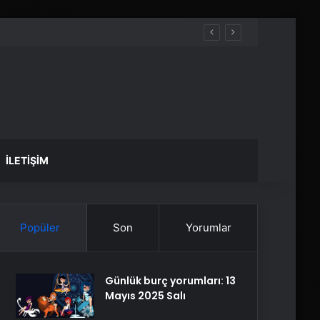
İLETIŞIM
Popüler
Son
Yorumlar
Günlük burç yorumları: 13
Mayıs 2025 Salı