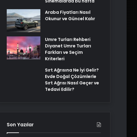
Sinemalarda bu hafta
Araba Fiyatları Nasıl
Okunur ve Güncel Kalır
Umre Turları Rehberi
Diyanet Umre Turları
Farkları ve Seçim
Kriterleri
Sırt Ağrısına Ne İyi Gelir?
Evde Doğal Çözümlerle
Sırt Ağrısı Nasıl Geçer ve
Tedavi Edilir?
Son Yazılar