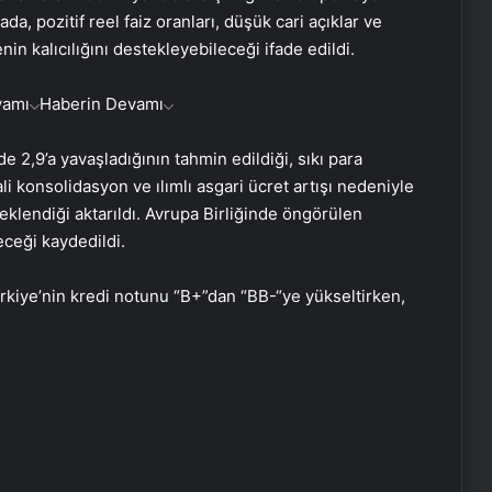
da, pozitif reel faiz oranları, düşük cari açıklar ve
in kalıcılığını destekleyebileceği ifade edildi.
vamı
Haberin Devamı
,9’a yavaşladığının tahmin edildiği, sıkı para
i konsolidasyon ve ılımlı asgari ücret artışı nedeniyle
klendiği aktarıldı. Avrupa Birliğinde öngörülen
ceği kaydedildi.
ürkiye’nin kredi notunu “B+”dan “BB-“ye yükseltirken,