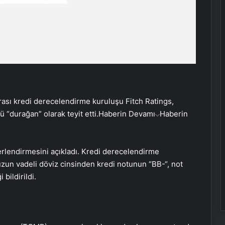
rası kredi derecelendirme kuruluşu Fitch Ratings,
“durağan” olarak teyit etti.
Haberin Devamı
Haberin
erlendirmesini açıkladı. Kredi derecelendirme
zun vadeli döviz cinsinden kredi notunun “BB-“, not
bildirildi.