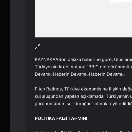
KAYNAK
AA
Son dakika haberine göre, Uluslara
Türkiye’nin kredi notunu “BB-“, not görünümünü 
Devamı
Haberin Devamı
Haberin Devamı
Fitch Ratings, Türkiye ekonomisine ilişkin değ
kuruluşundan yapılan açıklamada, Türkiye’nin u
görünümünün ise “durağan” olarak teyit edildiği 
POLİTİKA FAİZİ TAHMİNİ