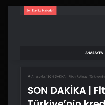
Son Dakika Haberleri
ANASAYFA
Anasayfa
/
SON DAKİKA | Fitch Ratings, Türkiye’nin
SON DAKİKA | Fi
Türkiye’nin kre