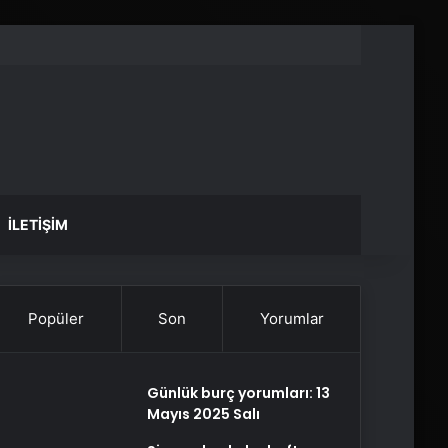
İLETIŞIM
Popüler
Son
Yorumlar
Günlük burç yorumları: 13
Mayıs 2025 Salı