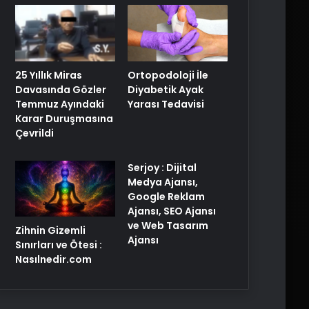
25 Yıllık Miras
Ortopodoloji İle
Davasında Gözler
Diyabetik Ayak
Temmuz Ayındaki
Yarası Tedavisi
Karar Duruşmasına
Çevrildi
Serjoy : Dijital
Medya Ajansı,
Google Reklam
Ajansı, SEO Ajansı
ve Web Tasarım
Zihnin Gizemli
Ajansı
Sınırları ve Ötesi :
Nasılnedir.com