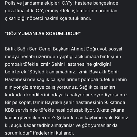
Polis ve jandarma ekipleri C.Y'yi hastane bahçesinde
gözaltına aldı. C.Y, emniyetteki işlemlerinin ardından
çıkarıldığı nöbetçi hakimlikçe tutuklandı.
"GÖZ YUMANLAR SORUMLUDUR"
Birlik Sağlı Sen Genel Başkanı Ahmet Doğruyol, sosyal
medya hesabı üzerinden yaptığı açıklamada bir kişinin
pompalı tüfekle İzmir Şehir Hastanesi'ne girdiğini
belirterek “Söyledik anlamadınız. İzmir Bayraklı Şehir
Hastanesi'nde sağlık çalışanlarımız pompalı tüfekle rehin
alınıyor gizlemeye çalışıyorsunuz. Sağlık çalışanları
korkudan kendilerini odaya kapatıyorlar seyrediyorsunuz.
Bir psikopat, İzmir Bayraklı şehir hastanesinin 9. katında
KBB servisinde tüfekle nasıl dolaşabiliyor. 9.kata çıkana
kadar güvenlik nerede? Şükür ki can kaybımız yok. Biliniz
ki, suçlu kadar tedbir almayanlar ve göz yumanlar da
sorumludur” ifadelerini kullandı.