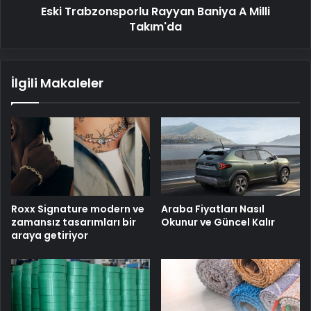
Eski Trabzonsporlu Rayyan Baniya A Milli
Takım'da
İlgili Makaleler
Roxx Signature modern ve
Araba Fiyatları Nasıl
zamansız tasarımları bir
Okunur ve Güncel Kalır
araya getiriyor