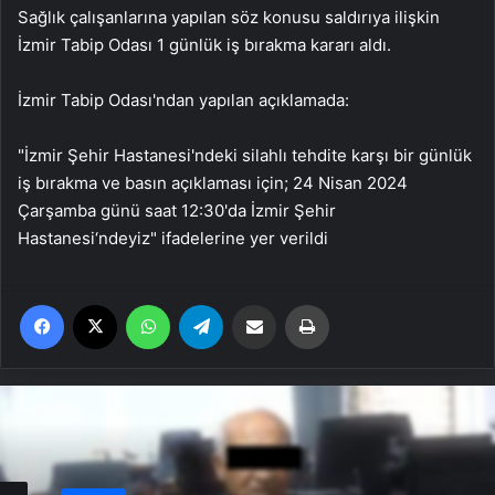
Sağlık çalışanlarına yapılan söz konusu saldırıya ilişkin
İzmir Tabip Odası 1 günlük iş bırakma kararı aldı.
İzmir Tabip Odası'ndan yapılan açıklamada:
"İzmir Şehir Hastanesi'ndeki silahlı tehdite karşı bir günlük
iş bırakma ve basın açıklaması için; 24 Nisan 2024
Çarşamba günü saat 12:30'da İzmir Şehir
Hastanesi‘ndeyiz" ifadelerine yer verildi
Facebook
X
WhatsApp
Telegram
Email'den paylaş
Yaz