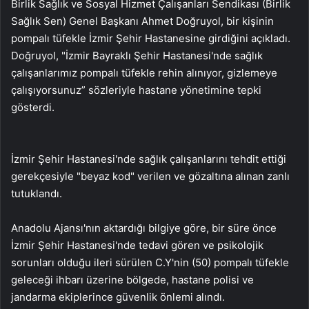
Birlik Sağlık ve Sosyal Hizmet Çalışanları Sendikası (Birlik
Sağlık Sen) Genel Başkanı Ahmet Doğruyol, bir kişinin
pompalı tüfekle İzmir Şehir Hastanesine girdiğini açıkladı.
Doğruyol, "İzmir Bayraklı Şehir Hastanesi'nde sağlık
çalışanlarımız pompalı tüfekle rehin alınıyor, gizlemeye
çalışıyorsunuz” sözleriyle hastane yönetimine tepki
gösterdi.
İzmir Şehir Hastanesi'nde sağlık çalışanlarını tehdit ettiği
gerekçesiyle "beyaz kod" verilen ve gözaltına alınan zanlı
tutuklandı.
Anadolu Ajansı'nın aktardığı bilgiye göre, bir süre önce
İzmir Şehir Hastanesi'nde tedavi gören ve psikolojik
sorunları olduğu ileri sürülen C.Y'nin (50) pompalı tüfekle
geleceği ihbarı üzerine bölgede, hastane polisi ve
jandarma ekiplerince güvenlik önlemi alındı.