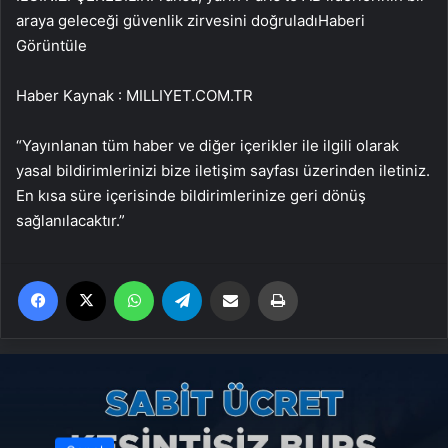
araya geleceği güvenlik zirvesini doğruladı
Haberi
Görüntüle
Haber Kaynak : MILLIYET.COM.TR
“Yayınlanan tüm haber ve diğer içerikler ile ilgili olarak
yasal bildirimlerinizi bize iletişim sayfası üzerinden iletiniz.
En kısa süre içerisinde bildirimlerinize geri dönüş
sağlanılacaktır.”
Facebook
X
WhatsApp
Telegram
Email'den paylaş
Yaz