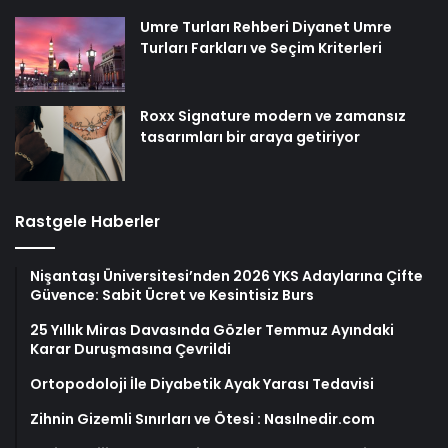
Umre Turları Rehberi Diyanet Umre
Turları Farkları ve Seçim Kriterleri
Roxx Signature modern ve zamansız
tasarımları bir araya getiriyor
Rastgele Haberler
Nişantaşı Üniversitesi’nden 2026 YKS Adaylarına Çifte
Güvence: Sabit Ücret ve Kesintisiz Burs
25 Yıllık Miras Davasında Gözler Temmuz Ayındaki
Karar Duruşmasına Çevrildi
Ortopodoloji İle Diyabetik Ayak Yarası Tedavisi
Zihnin Gizemli Sınırları ve Ötesi : Nasılnedir.com