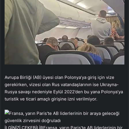
Avrupa Birliği (AB) üyesi olan Polonya’ya giriş için vize
gerekirken, vizesi olan Rus vatandaşlarının ise Ukrayna-
Rusya savaşı nedeniyle Eylül 2022’den bu yana Polonya’ya
turistik ve ticari amaçlı girişine izni verilmiyor.
İLGİNİZİ ÇEKEBİLİR
Fransa, yarın Paris’te AB liderlerinin bir