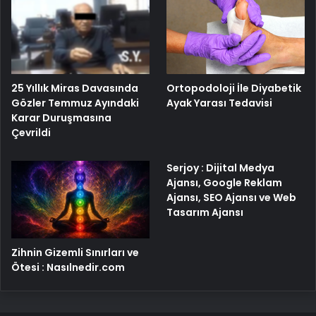
25 Yıllık Miras Davasında
Ortopodoloji İle Diyabetik
Gözler Temmuz Ayındaki
Ayak Yarası Tedavisi
Karar Duruşmasına
Çevrildi
Serjoy : Dijital Medya
Ajansı, Google Reklam
Ajansı, SEO Ajansı ve Web
Tasarım Ajansı
Zihnin Gizemli Sınırları ve
Ötesi : Nasılnedir.com