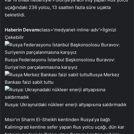
uçağındaki 236 yolcu, 13 saatten fazla süre uçakta
bekletildi.
Haberin Devamı
class=’medyanet-inline-adv’>
İlginizi
Çekebilir
Rusya Federasyonu İstanbul Başkonsolosu Buravov:
Suriye’nin parçalanmasına karşıyız
Rusya Merkez
Bankası faizi sabit tuttu
Rusya: Ukrayna’daki nükleer enerji altyapısına saldırmadık
Mısır’ın Sharm El-Sheikh kentinden Rusya’ya bağlı
Kaliningrad kentine sefer yapan Rus yolcu uçağı, dün kar