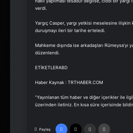
nakil yapılması tesadüf değilse, ciddi bir yargı 
verdi.
Yargıç Casper, yargı yetkisi meselesine ilişkin 
duruşmayı ileri bir tarihe erteledi.
Mahkeme dışında ise arkadaşları Rümeysa’yı ya
düzenlendi.
ETİKETLERABD
Haber Kaynak : TRTHABER.COM
“Yayınlanan tüm haber ve diğer içerikler ile ilgil
üzerinden iletiniz. En kısa süre içerisinde bildi
Facebook
X
Email'den paylaş
Yaz
Paylaş