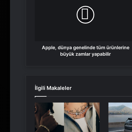
genelinde
tüm
ürünlerine
büyük
zamlar
yapabilir
Apple, dünya genelinde tüm ürünlerine
büyük zamlar yapabilir
İlgili Makaleler