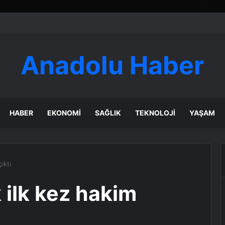
Anadolu Haber
HABER
EKONOMI
SAĞLIK
TEKNOLOJI
YAŞAM
ıktı
ilk kez hakim