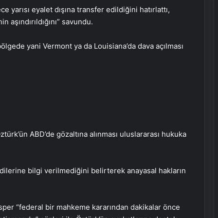
 yarısı eyalet dışına transfer edildiğini hatırlattı,
inin aşındırıldığını” savundu.
bölgede yani Vermont ya da Louisiana’da dava açılması
türk’ün ABD’de gözaltına alınması uluslararası hukuka
dilerine bilgi verilmediğini belirterek anayasal hakların
per “federal bir mahkeme kararından dakikalar önce