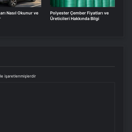
ları Nasıl Okunur ve
Polyester Çember Fiyatları ve
r
Üreticileri Hakkında Bilgi
le işaretlenmişlerdir