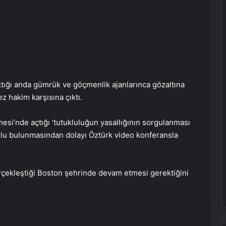
ıktığı anda gümrük ve göçmenlik ajanlarınca gözaltına
z hakim karşısına çıktı.
si’nde açtığı ‘tutukluluğun yasallığının sorgulanması
uklu bulunmasından dolayı Öztürk video konferansla
erçekleştiği Boston şehrinde devam etmesi gerektiğini