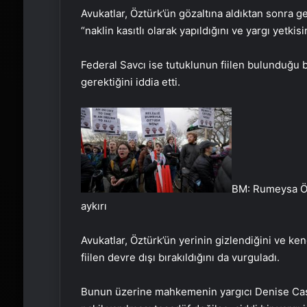
Avukatlar, Öztürk’ün gözaltına aldıktan sonra gece
“naklin kasıtlı olarak yapıldığını ve yargı yetkis
Federal Savcı ise tutuklunun fiilen bulunduğu 
gerektiğini iddia etti.
BM: Rumeysa Öz
aykırı
Avukatlar, Öztürk’ün yerinin gizlendiğini ve ken
fiilen devre dışı bırakıldığını da vurguladı.
Bunun üzerine mahkemenin yargıcı Denise Cas