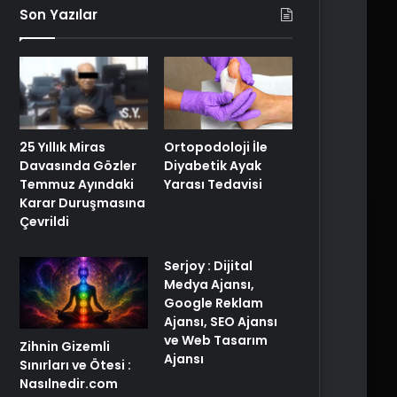
Son Yazılar
25 Yıllık Miras
Ortopodoloji İle
Davasında Gözler
Diyabetik Ayak
Temmuz Ayındaki
Yarası Tedavisi
Karar Duruşmasına
Çevrildi
Serjoy : Dijital
Medya Ajansı,
Google Reklam
Ajansı, SEO Ajansı
ve Web Tasarım
Zihnin Gizemli
Ajansı
Sınırları ve Ötesi :
Nasılnedir.com