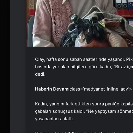
Olay, hafta sonu sabah saatlerinde yaşandı. Pikn
basında yer alan bilgilere göre kadın, “Biraz i
dedi.
Haberin Devamı
class=’medyanet-inline-adv’>
Kadın, yangını fark ettikten sonra paniğe kapıla
çabaları sonuçsuz kaldı. “Ne yaptıysam sönmedi
yaşananları anlattı.