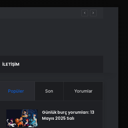
İLETIŞIM
Popüler
Son
Yorumlar
Günlük burç yorumları: 13
Mayıs 2025 Salı