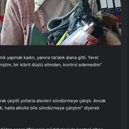
ik yapmak kadın, yanına tarlalık alana gitti. Yerel
çmiştim, bir kibrit düştü elimden, kontrol edemedim”
rak çeşitli yollarla alevleri söndürmeye çalıştı. Ancak
, hatta alkolle bile söndürmeye çalıştım” diyerek