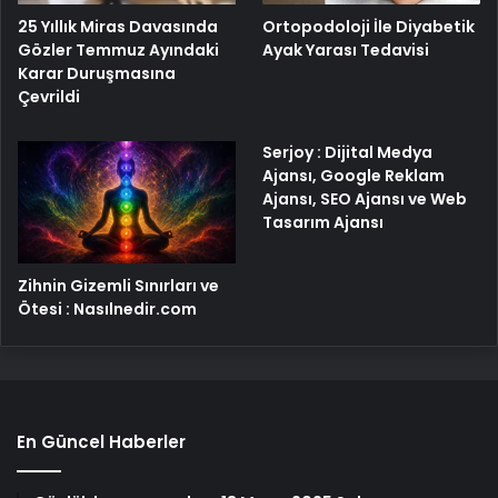
25 Yıllık Miras Davasında
Ortopodoloji İle Diyabetik
Gözler Temmuz Ayındaki
Ayak Yarası Tedavisi
Karar Duruşmasına
Çevrildi
Serjoy : Dijital Medya
Ajansı, Google Reklam
Ajansı, SEO Ajansı ve Web
Tasarım Ajansı
Zihnin Gizemli Sınırları ve
Ötesi : Nasılnedir.com
En Güncel Haberler