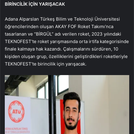
BİRİNCİLİK İÇİN YARIŞACAK
Adana Alparslan Türkeş Bilim ve Teknoloji Üniversitesi
öğrencilerinden oluşan AKAY FOF Roket Takımı’nca
tasarlanan ve “BİRGÜL” adı verilen roket, 2023 yılındaki
TEKNOFEST’te roket yarışmasında orta irtifa kategorisinde
finale kalmaya hak kazandı. Çalışmalarını sürdüren, 10
kişiden oluşan grup, özelliklerini geliştirdikleri roketleriyle
TEKNOFEST’te birincilik için yarışacak.