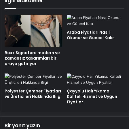
İlgili Makaleler
Araba Fiyatları Nasıl
Okunur ve Güncel Kalır
Roxx Signature modern ve
zamansız tasarımları bir
araya getiriyor
Polyester Çember Fiyatları
Çayyolu Halı Yıkama:
ve Üreticileri Hakkında Bilgi
Kaliteli Hizmet ve Uygun
Fiyatlar
Bir yanıt yazın