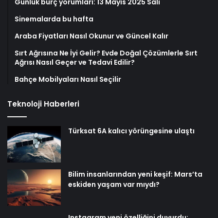
Günlük burç yorumları: 13 Mayıs 2025 Salı
Sinemalarda bu hafta
Araba Fiyatları Nasıl Okunur ve Güncel Kalır
Sırt Ağrısına Ne İyi Gelir? Evde Doğal Çözümlerle Sırt
Ağrısı Nasıl Geçer ve Tedavi Edilir?
Bahçe Mobilyaları Nasıl Seçilir
Teknoloji Haberleri
Türksat 6A kalıcı yörüngesine ulaştı
Bilim insanlarından yeni keşif: Mars’ta
eskiden yaşam var mıydı?
Instagram yeni özelliğini duyurdu: