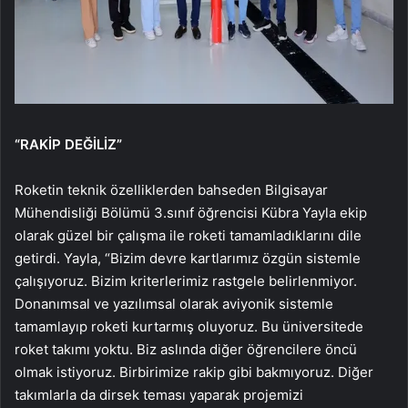
“RAKİP DEĞİLİZ”
Roketin teknik özelliklerden bahseden Bilgisayar
Mühendisliği Bölümü 3.sınıf öğrencisi Kübra Yayla ekip
olarak güzel bir çalışma ile roketi tamamladıklarını dile
getirdi. Yayla, “Bizim devre kartlarımız özgün sistemle
çalışıyoruz. Bizim kriterlerimiz rastgele belirlenmiyor.
Donanımsal ve yazılımsal olarak aviyonik sistemle
tamamlayıp roketi kurtarmış oluyoruz. Bu üniversitede
roket takımı yoktu. Biz aslında diğer öğrencilere öncü
olmak istiyoruz. Birbirimize rakip gibi bakmıyoruz. Diğer
takımlarla da dirsek teması yaparak projemizi