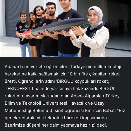
Adana’da üniversite öğrencileri Türkiye’nin milli teknoloji
hareketine katkı sağlamak için 10 bin fite çıkabilen roket
üretti. Öğrencilerin adını ‘BİRGÜL’ koydukları roket,
TEKNOFEST finalinde yarışmaya hak kazandı. BİRGÜL
roketinin tasarımcılarından olan Adana Alparslan Türkeş
Bilim ve Teknoloji Üniversitesi Havacılık ve Uzay
Mühendisliği Bölümü 3. sınıf öğrencisi Emircan Babat, “Biz
gençler olarak milli teknoloji hareketi kapsamında
üzerimize düşeni her daim yapmaya hazırız” dedi.