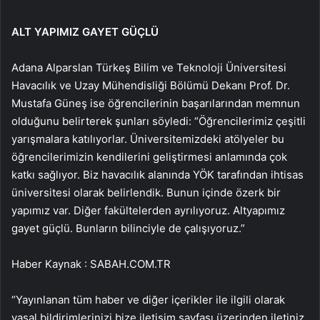
ALT YAPIMIZ GAYET GÜÇLÜ
Adana Alparslan Türkeş Bilim ve Teknoloji Üniversitesi
Havacılık ve Uzay Mühendisliği Bölümü Dekanı Prof. Dr.
Mustafa Güneş ise öğrencilerinin başarılarından memnun
olduğunu belirterek şunları söyledi: “Öğrencilerimiz çeşitli
yarışmalara katılıyorlar. Üniversitemizdeki atölyeler bu
öğrencilerimizin kendilerini geliştirmesi anlamında çok
katkı sağlıyor. Biz havacılık alanında YÖK tarafından ihtisas
üniversitesi olarak belirlendik. Bunun içinde özerk bir
yapımız var. Diğer fakültelerden ayrılıyoruz. Altyapımız
gayet güçlü. Bunların bilinciyle de çalışıyoruz.”
Haber Kaynak : SABAH.COM.TR
“Yayınlanan tüm haber ve diğer içerikler ile ilgili olarak
yasal bildirimlerinizi bize iletişim sayfası üzerinden iletiniz.