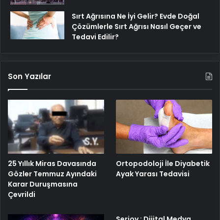
Sırt Ağrısına Ne İyi Gelir? Evde Doğal
Çözümlerle Sırt Ağrısı Nasıl Geçer ve
Tedavi Edilir?
Son Yazılar
25 Yıllık Miras Davasında
Ortopodoloji İle Diyabetik
Gözler Temmuz Ayındaki
Ayak Yarası Tedavisi
Karar Duruşmasına
Çevrildi
Serjoy : Dijital Medya