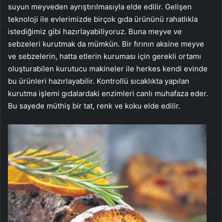
suyun meyveden ayrıştırılmasıyla elde edilir. Gelişen
teknoloji ile evlerimizde birçok gıda ürününü rahatlıkla
istediğimiz gibi hazırlayabiliyoruz. Buna meyve ve
sebzeleri kurutmak da mümkün. Bir fırının aksine meyve
ve sebzelerin, hatta etlerin kuruması için gerekli ortamı
oluşturabilen kurutucu makineler ile herkes kendi evinde
bu ürünleri hazırlayabilir. Kontrollü sıcaklıkta yapılan
kurutma işlemi gıdalardaki enzimleri canlı muhafaza eder.
Bu sayede müthiş bir tat, renk ve koku elde edilir.