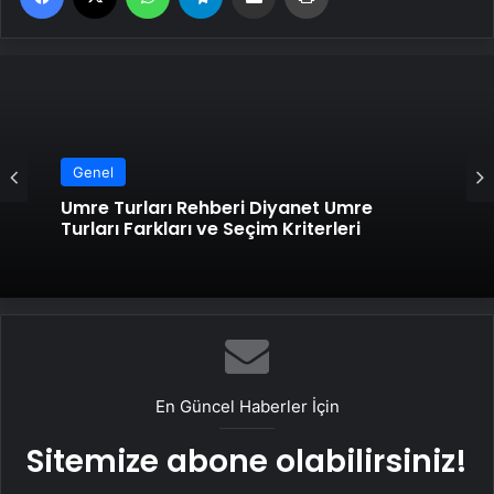
Genel
Genel
Bahçe Mobilyaları Nasıl Seçilir
Umre Turları Rehberi Diyanet Umre
Turları Farkları ve Seçim Kriterleri
En Güncel Haberler İçin
Sitemize abone olabilirsiniz!