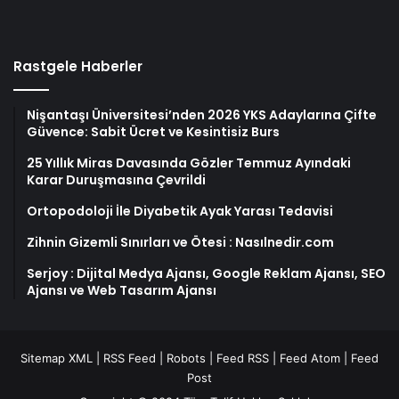
Rastgele Haberler
Nişantaşı Üniversitesi’nden 2026 YKS Adaylarına Çifte
Güvence: Sabit Ücret ve Kesintisiz Burs
25 Yıllık Miras Davasında Gözler Temmuz Ayındaki
Karar Duruşmasına Çevrildi
Ortopodoloji İle Diyabetik Ayak Yarası Tedavisi
Zihnin Gizemli Sınırları ve Ötesi : Nasılnedir.com
Serjoy : Dijital Medya Ajansı, Google Reklam Ajansı, SEO
Ajansı ve Web Tasarım Ajansı
Sitemap XML
|
RSS Feed
|
Robots
|
Feed RSS
|
Feed Atom
|
Feed
Post