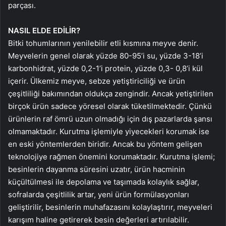
parçası.
NASIL ELDE EDİLİR?
Bitki tohumlarının yenilebilir etli kısmına meyve denir.
Meyvelerin genel olarak yüzde 80-95’i su, yüzde 3-18’i
karbonhidrat, yüzde 0,2-1’i protein, yüzde 0,3- 0,8’i kül
içerir. Ülkemiz meyve, sebze yetiştiriciliği ve ürün
çeşitliliği bakımından oldukça zengindir. Ancak yetiştirilen
birçok ürün sadece yöresel olarak tüketilmektedir. Çünkü
ürünlerin raf ömrü uzun olmadığı için dış pazarlarda şansı
olmamaktadır. Kurutma işlemiyle yiyecekleri korumak ise
en eski yöntemlerden biridir. Ancak bu yöntem gelişen
teknolojiye rağmen önemini korumaktadır. Kurutma işlemi;
besinlerin dayanma süresini uzatır, ürün hacminin
küçültülmesi ile depolama ve taşımada kolaylık sağlar,
sofralarda çeşitlilik artar, yeni ürün formülasyonları
geliştirilir, besinlerin muhafazasını kolaylaştırır, meyveleri
karışım haline getirerek besin değerleri artırılabilir.