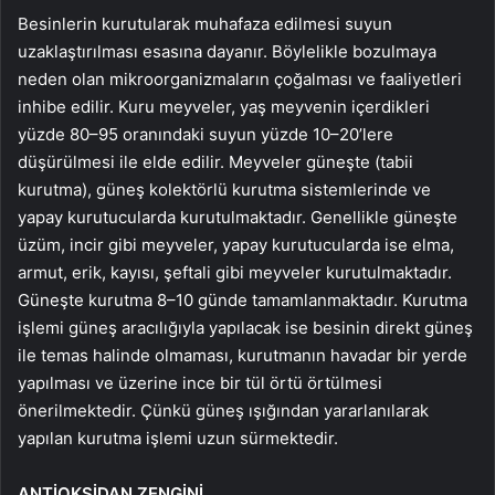
Besinlerin kurutularak muhafaza edilmesi suyun
uzaklaştırılması esasına dayanır. Böylelikle bozulmaya
neden olan mikroorganizmaların çoğalması ve faaliyetleri
inhibe edilir. Kuru meyveler, yaş meyvenin içerdikleri
yüzde 80–95 oranındaki suyun yüzde 10–20’lere
düşürülmesi ile elde edilir. Meyveler güneşte (tabii
kurutma), güneş kolektörlü kurutma sistemlerinde ve
yapay kurutucularda kurutulmaktadır. Genellikle güneşte
üzüm, incir gibi meyveler, yapay kurutucularda ise elma,
armut, erik, kayısı, şeftali gibi meyveler kurutulmaktadır.
Güneşte kurutma 8–10 günde tamamlanmaktadır. Kurutma
işlemi güneş aracılığıyla yapılacak ise besinin direkt güneş
ile temas halinde olmaması, kurutmanın havadar bir yerde
yapılması ve üzerine ince bir tül örtü örtülmesi
önerilmektedir. Çünkü güneş ışığından yararlanılarak
yapılan kurutma işlemi uzun sürmektedir.
ANTİOKSİDAN ZENGİNİ