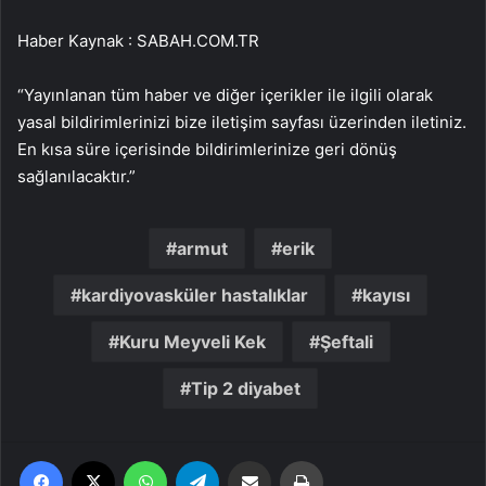
Haber Kaynak : SABAH.COM.TR
“Yayınlanan tüm haber ve diğer içerikler ile ilgili olarak
yasal bildirimlerinizi bize iletişim sayfası üzerinden iletiniz.
En kısa süre içerisinde bildirimlerinize geri dönüş
sağlanılacaktır.”
armut
erik
kardiyovasküler hastalıklar
kayısı
Kuru Meyveli Kek
Şeftali
Tip 2 diyabet
Facebook
X
WhatsApp
Telegram
Email'den paylaş
Yaz