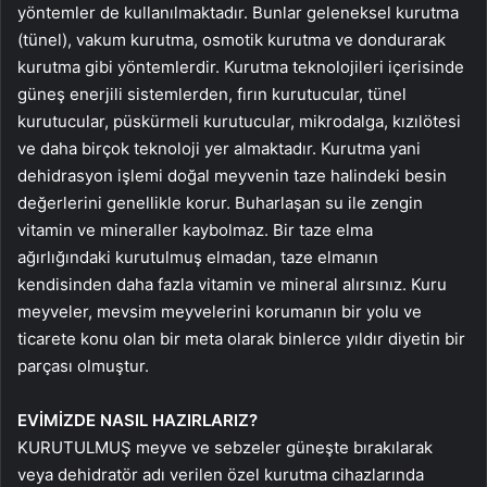
yöntemler de kullanılmaktadır. Bunlar geleneksel kurutma
(tünel), vakum kurutma, osmotik kurutma ve dondurarak
kurutma gibi yöntemlerdir. Kurutma teknolojileri içerisinde
güneş enerjili sistemlerden, fırın kurutucular, tünel
kurutucular, püskürmeli kurutucular, mikrodalga, kızılötesi
ve daha birçok teknoloji yer almaktadır. Kurutma yani
dehidrasyon işlemi doğal meyvenin taze halindeki besin
değerlerini genellikle korur. Buharlaşan su ile zengin
vitamin ve mineraller kaybolmaz. Bir taze elma
ağırlığındaki kurutulmuş elmadan, taze elmanın
kendisinden daha fazla vitamin ve mineral alırsınız. Kuru
meyveler, mevsim meyvelerini korumanın bir yolu ve
ticarete konu olan bir meta olarak binlerce yıldır diyetin bir
parçası olmuştur.
EVİMİZDE NASIL HAZIRLARIZ?
KURUTULMUŞ meyve ve sebzeler güneşte bırakılarak
veya dehidratör adı verilen özel kurutma cihazlarında