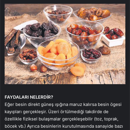
FAYDALARI NELERDİR?
Eğer besin direkt güneş ışığına maruz kalırsa besin ögesi
kayıpları gerçekleşir. Üzeri örtülmediği takdirde de
özellikle fiziksel bulaşmalar gerçekleşebilir (toz, toprak,
böcek vb.) Ayrıca besinlerin kurutulmasında sanayide bazı