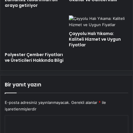
araya getiriyor
Çayyolu Halı Yıkama:
Kaliteli Hizmet ve Uygun
Fiyatlar
Polyester Çember Fiyatları
ve Üreticileri Hakkında Bilgi
Bir yanıt yazın
E-posta adresiniz yayınlanmayacak.
Gerekli alanlar
*
ile
işaretlenmişlerdir
Y
o