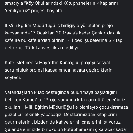
amacıyla “Köy Okullarındaki Kütüphanelerin Kitaplarını
Yeniliyoruz” projesi başlattı.
İl Milli Eğitim Müdürlüğü iş birliğiyle yürütülen proje
kapsamında 17 Ocak’tan 30 Mayıs’a kadar Çankırı’daki iki
kafe ile bu kafelerden birinin 14 ildeki şubelerine 5 kitap
getirene, Türk kahvesi ikram ediliyor.
Kafe işletmecisi Hayrettin Karaoğlu, projeyi sosyal
sorumluluk projesi kapsamında hayata geçirdiklerini
söyledi.
Vatandaşların kitap desteğinde bulunmaya başladığını
belirten Karaoğlu, “Proje sonunda kitapları götüreceğimiz
okulları İl Milli Eğitim Müdürlüğü ile planlayıp çocuklarımıza
güzel bir etkinlik yapacağız. Dostlarımızdan kitaplarını
getirmelerini, bizden de kahvelerini içmelerini istiyoruz.
Şu anda elimizde bir okulun kütüphanesini çıkaracak kadar