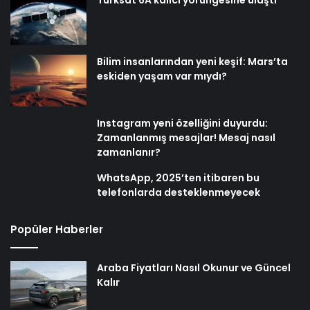
Türksat 6A kalıcı yörüngesine ulaştı
Bilim insanlarından yeni keşif: Mars’ta
eskiden yaşam var mıydı?
Instagram yeni özelliğini duyurdu:
Zamanlanmış mesajlar! Mesaj nasıl
zamanlanır?
WhatsApp, 2025’ten itibaren bu
telefonlarda desteklenmeyecek
Popüler Haberler
Araba Fiyatları Nasıl Okunur ve Güncel
Kalır