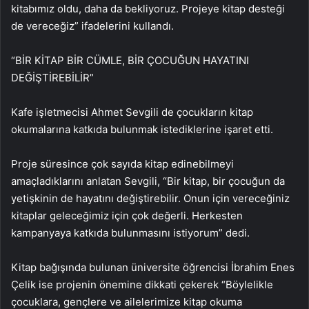
kitabımız oldu, daha da bekliyoruz. Projeye kitap desteği
de vereceğiz” ifadelerini kullandı.
“BİR KİTAP BİR CÜMLE, BİR ÇOCUĞUN HAYATINI
DEĞİŞTİREBİLİR”
Kafe işletmecisi Ahmet Sevgili de çocukların kitap
okumalarına katkıda bulunmak istediklerine işaret etti.
Proje süresince çok sayıda kitap edinebilmeyi
amaçladıklarını anlatan Sevgili, “Bir kitap, bir çocuğun da
yetişkinin de hayatını değiştirebilir. Onun için vereceğiniz
kitaplar geleceğimiz için çok değerli. Herkesten
kampanyaya katkıda bulunmasını istiyorum” dedi.
Kitap bağışında bulunan üniversite öğrencisi İbrahim Enes
Çelik ise projenin önemine dikkati çekerek “Böylelikle
çocuklara, gençlere ve ailelerimize kitap okuma