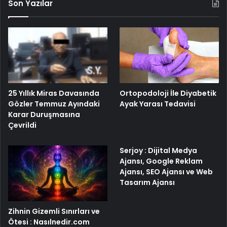
Son Yazılar
25 Yıllık Miras Davasında
Ortopodoloji İle Diyabetik
Gözler Temmuz Ayındaki
Ayak Yarası Tedavisi
Karar Duruşmasına
Çevrildi
Serjoy : Dijital Medya
Ajansı, Google Reklam
Ajansı, SEO Ajansı ve Web
Tasarım Ajansı
Zihnin Gizemli Sınırları ve
Ötesi : Nasılnedir.com