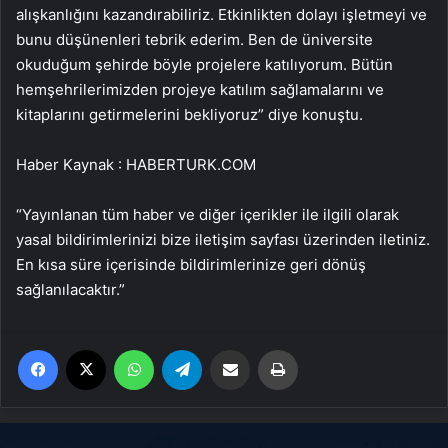
alışkanlığını kazandırabiliriz. Etkinlikten dolayı işletmeyi ve
bunu düşünenleri tebrik ederim. Ben de üniversite
okuduğum şehirde böyle projelere katılıyorum. Bütün
hemşehrilerimizden projeye katılım sağlamalarını ve
kitaplarını getirmelerini bekliyoruz” diye konuştu.
Haber Kaynak : HABERTURK.COM
“Yayınlanan tüm haber ve diğer içerikler ile ilgili olarak
yasal bildirimlerinizi bize iletişim sayfası üzerinden iletiniz.
En kısa süre içerisinde bildirimlerinize geri dönüş
sağlanılacaktır.”
Facebook
X
WhatsApp
Telegram
Email'den paylaş
Yaz