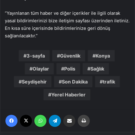
“Yayınlanan tüm haber ve diğer içerikler ile ilgili olarak
yasal bildirimlerinizi bize iletişim sayfası üzerinden iletiniz.
En kısa süre içerisinde bildirimlerinize geri dönüş
sağlanılacaktır.”
3-sayfa
Güvenlik
Konya
Olaylar
Polis
Sağlık
Seydişehir
Son Dakika
trafik
Yerel Haberler
Facebook
X
WhatsApp
Telegram
Email'den paylaş
Yaz