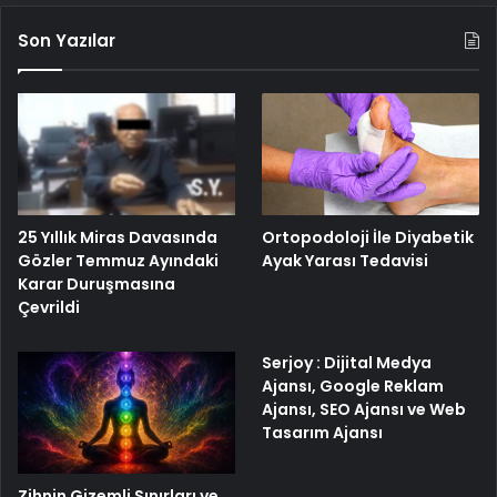
Son Yazılar
25 Yıllık Miras Davasında
Ortopodoloji İle Diyabetik
Gözler Temmuz Ayındaki
Ayak Yarası Tedavisi
Karar Duruşmasına
Çevrildi
Serjoy : Dijital Medya
Ajansı, Google Reklam
Ajansı, SEO Ajansı ve Web
Tasarım Ajansı
Zihnin Gizemli Sınırları ve