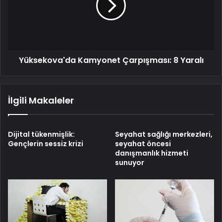
Yaralı
Yüksekova'da Kamyonet Çarpışması: 8 Yaralı
İlgili Makaleler
Dijital tükenmişlik:
Seyahat sağlığı merkezleri,
Gençlerin sessiz krizi
seyahat öncesi
danışmanlık hizmeti
sunuyor