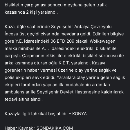
bisikletin çarpışması sonucu meydana gelen trafik
kazasında 2 kişi yaralandı.
Kaza, öğle saatlerinde Seydişehir Antalya Çevreyolu
İncesu üst geçidi civarında meydana geldi. Edinilen bilgiye
göre Y.E. idaresindeki 06 EFD 209 plakalı Wolkswagen
marka minibüs ile A.T. idaresindeki elektrikli bisiklet ile
çarpıştı. Çarpmanın etkisi ile elektrikli bisiklet sürücüsü ile
arka kısmında oturan oğlu K.E.T. yaralandı. Kazayı
görenlerin haber vermesi üzerine olay yerine sağlık ve
polis ekipleri sevk edildi. Yaralılara olay yerine gelen sağlık
ekipleri tarafından yapılan ilk müdahalenin ardından
ambulanslar ile Seydişehir Devlet Hastanesine kaldırılarak
tedavi altına alındı.
Kazayla ilgili tahkikat başlatıldı. – KONYA
Haber Kaynak : SONDAKIKA.COM