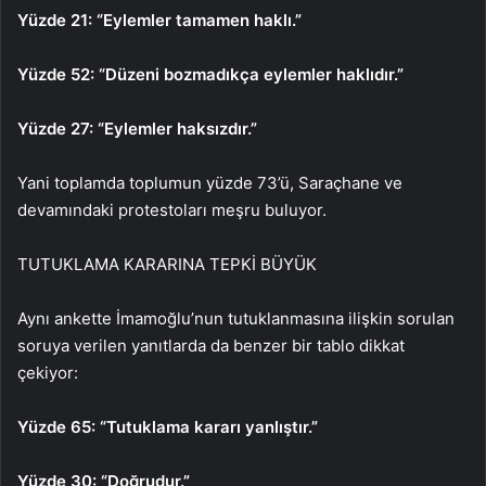
Yüzde 21: “Eylemler tamamen haklı.”
Yüzde 52: “Düzeni bozmadıkça eylemler haklıdır.”
Yüzde 27: “Eylemler haksızdır.”
Yani toplamda toplumun yüzde 73’ü, Saraçhane ve
devamındaki protestoları meşru buluyor.
TUTUKLAMA KARARINA TEPKİ BÜYÜK
Aynı ankette İmamoğlu’nun tutuklanmasına ilişkin sorulan
soruya verilen yanıtlarda da benzer bir tablo dikkat
çekiyor:
Yüzde 65: “Tutuklama kararı yanlıştır.”
Yüzde 30: “Doğrudur.”