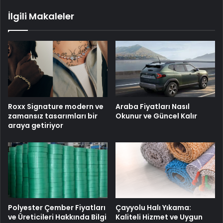
İlgili Makaleler
Roxx Signature modern ve
Araba Fiyatları Nasıl
zamansız tasarımları bir
Okunur ve Güncel Kalır
araya getiriyor
Polyester Çember Fiyatları
Çayyolu Halı Yıkama:
ve Üreticileri Hakkında Bilgi
Kaliteli Hizmet ve Uygun