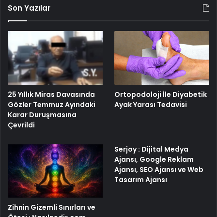
Son Yazılar
25 Yıllık Miras Davasında
Ortopodoloji İle Diyabetik
Gözler Temmuz Ayındaki
Ayak Yarası Tedavisi
Karar Duruşmasına
Çevrildi
Serjoy : Dijital Medya
Ajansı, Google Reklam
Ajansı, SEO Ajansı ve Web
Tasarım Ajansı
Zihnin Gizemli Sınırları ve