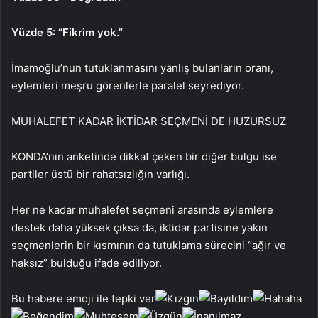
Yüzde 5: “Fikrim yok.”
İmamoğlu’nun tutuklanmasını yanlış bulanların oranı,
eylemleri meşru görenlerle paralel seyrediyor.
MUHALEFET KADAR İKTİDAR SEÇMENİ DE HUZURSUZ
KONDA’nın anketinde dikkat çeken bir diğer bulgu ise
partiler üstü bir rahatsızlığın varlığı.
Her ne kadar muhalefet seçmeni arasında eylemlere
destek daha yüksek çıksa da, iktidar partisine yakın
seçmenlerin bir kısmının da tutuklama sürecini “ağır ve
haksız” bulduğu ifade ediliyor.
Bu habere emoji ile tepki ver