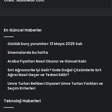
Ötesi : Nasılnedir.com
En Güncel Haberler
Günlük burç yorumları: 13 Mayıs 2025 Salı
Sinemalarda bu hafta
Araba Fiyatları Nasıl Okunur ve Güncel Kalır
Sırt Ağrısına Ne İyi Gelir? Evde Doğal Çözümlerle Sırt
Ağrısı Nasıl Geçer ve Tedavi Edilir?
Umre Turları Rehberi Diyanet Umre Turları Farkları ve
Seçim Kriterleri
Teknoloji Haberleri