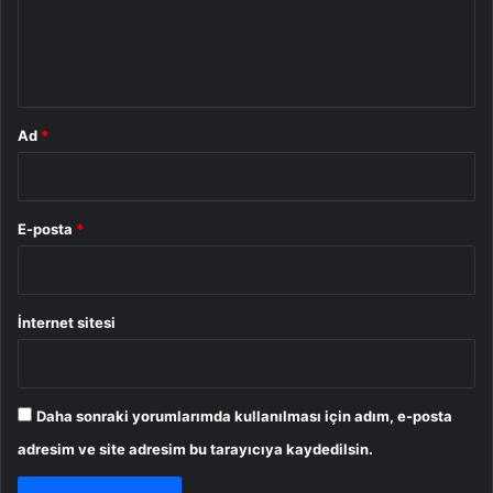
m
*
Ad
*
E-posta
*
İnternet sitesi
Daha sonraki yorumlarımda kullanılması için adım, e-posta
adresim ve site adresim bu tarayıcıya kaydedilsin.