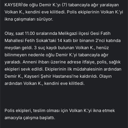
KAYSERİ’de oğlu Demir K.’yı (7) tabancayla ağır yaralayan
Volkan K., kendini eve kilitledi. Polis ekiplerinin Volkan K.’yi
ikna çalışmaları sürüyor.
Olay, saat 11.00 sıralarında Melikgazi ilçesi Gesi Fatih
Mahallesi Fetih Sokak’taki 14 katlı bir binanın 2’nci katında
meydan geldi. 3 suç kaydı bulunan Volkan K., henüz
bilinmeyen nedenle oğlu Demir K.’yi tabancayla ağır
yaraladı. Anneni ihbarı üzerine adrese itfaiye, polis, sağlık
ekipleri sevk edildi. Ekiplerinin ilk müdahalesinin ardından
Demir K., Kayseri Şehir Hastanesi’ne kaldırıldı. Olayın
ardından Volkan K., kendini eve kilitledi.
Polis ekipleri, teslim olması için Volkan K.’yi ikna etmek
amacıyla çalışma başlattı.