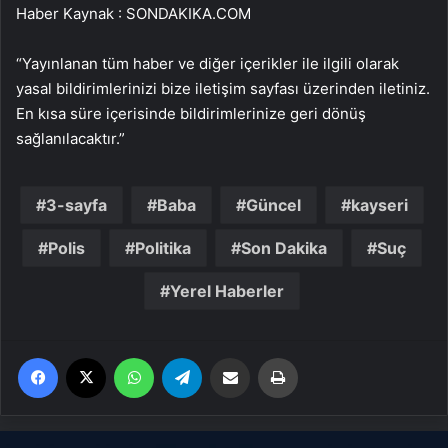
Haber Kaynak : SONDAKIKA.COM
“Yayınlanan tüm haber ve diğer içerikler ile ilgili olarak
yasal bildirimlerinizi bize iletişim sayfası üzerinden iletiniz.
En kısa süre içerisinde bildirimlerinize geri dönüş
sağlanılacaktır.”
3-sayfa
Baba
Güncel
kayseri
Polis
Politika
Son Dakika
Suç
Yerel Haberler
Facebook
X
WhatsApp
Telegram
Email'den paylaş
Yaz