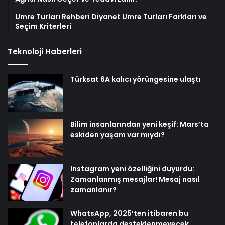
Umre Turları Rehberi Diyanet Umre Turları Farkları ve
Seçim Kriterleri
Teknoloji Haberleri
Türksat 6A kalıcı yörüngesine ulaştı
Bilim insanlarından yeni keşif: Mars’ta
eskiden yaşam var mıydı?
Instagram yeni özelliğini duyurdu:
Zamanlanmış mesajlar! Mesaj nasıl
zamanlanır?
WhatsApp, 2025’ten itibaren bu
telefonlarda desteklenmeyecek