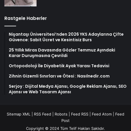
Rastgele Haberler
Nişantaşı Üniversitesi’nden 2026 YKS Adaylarına Çifte
Güvence: Sabit Ücret ve Kesintisiz Burs
25 Yıllık Miras Davasında Gözler Temmuz Ayındaki
Karar Duruşmasına Çevrildi
Ortopodoloji İle Diyabetik Ayak Yarası Tedavisi
Zihnin Gizemli Sınırları ve Ötesi : Nasılnedir.com
Serjoy : Dijital Medya Ajansı, Google Reklam Ajansı, SEO
Ajansı ve Web Tasarım Ajansı
Sitemap XML
|
RSS Feed
|
Robots
|
Feed RSS
|
Feed Atom
|
Feed
Post
Copyright © 2024 Tüm Telif Hakları Saklıdır.