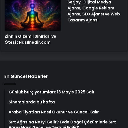
Serjoy : Dijital Medya
Ajansı, Google Reklam
Ajansı, SEO Ajansı ve Web
Tasarım Ajansı
Zihnin Gizemli Sınırları ve
Ötesi : Nasılnedir.com
En Güncel Haberler
Günlük burç yorumları: 13 Mayıs 2025 Salı
Sinemalarda bu hafta
Araba Fiyatları Nasıl Okunur ve Güncel Kalır
Sırt Ağrısına Ne İyi Gelir? Evde Doğal Çözümlerle Sırt
Ağrısı Nasıl Geçer ve Tedavi Edilir?