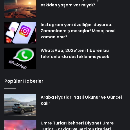
eskiden yaşam var mıydı?
Instagram yeni özelliğini duyurdu:
Zamanlanmış mesajlar! Mesaj nasıl
zamanlanır?
WhatsApp, 2025’ten itibaren bu
telefonlarda desteklenmeyecek
Popüler Haberler
Araba Fiyatları Nasıl Okunur ve Güncel
Kalır
Umre Turları Rehberi Diyanet Umre
Turları Farkları ve Seçim Kriterleri