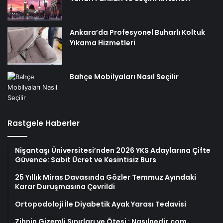
Ankara’da Profesyonel Buharlı Koltuk
Yıkama Hizmetleri
Bahçe Mobilyaları Nasıl Seçilir
Rastgele Haberler
Nişantaşı Üniversitesi’nden 2026 YKS Adaylarına Çifte
Güvence: Sabit Ücret ve Kesintisiz Burs
25 Yıllık Miras Davasında Gözler Temmuz Ayındaki
Karar Duruşmasına Çevrildi
Ortopodoloji İle Diyabetik Ayak Yarası Tedavisi
Zihnin Gizemli Sınırları ve Ötesi : Nasılnedir.com