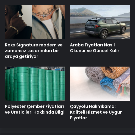
Roxx Signature modern ve
Araba Fiyatları Nasıl
zamansız tasarımları bir
Okunur ve Güncel Kalır
araya getiriyor
Polyester Çember Fiyatları
Çayyolu Halı Yıkama:
ve Üreticileri Hakkında Bilgi
Kaliteli Hizmet ve Uygun
Fiyatlar