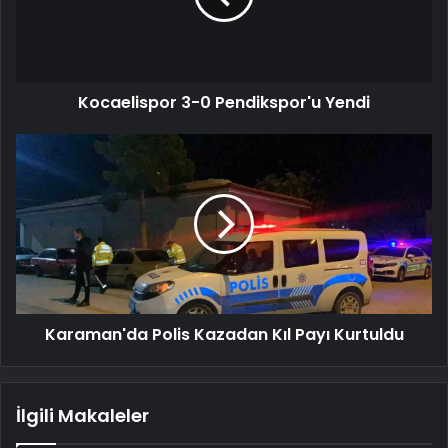
Kocaelispor 3-0 Pendikspor'u Yendi
Karaman'da
Polis
Kazadan
Kıl
Payı
Kurtuldu
Karaman'da Polis Kazadan Kıl Payı Kurtuldu
İlgili Makaleler