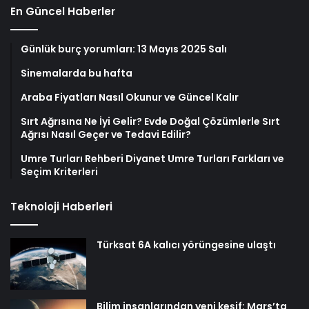
En Güncel Haberler
Günlük burç yorumları: 13 Mayıs 2025 Salı
Sinemalarda bu hafta
Araba Fiyatları Nasıl Okunur ve Güncel Kalır
Sırt Ağrısına Ne İyi Gelir? Evde Doğal Çözümlerle Sırt
Ağrısı Nasıl Geçer ve Tedavi Edilir?
Umre Turları Rehberi Diyanet Umre Turları Farkları ve
Seçim Kriterleri
Teknoloji Haberleri
Türksat 6A kalıcı yörüngesine ulaştı
Bilim insanlarından yeni keşif: Mars’ta