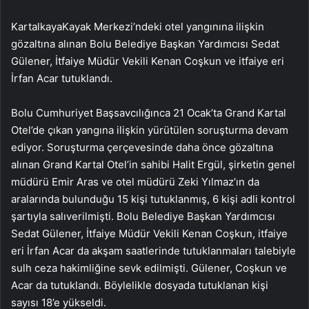
KartalkayaKayak Merkezi’ndeki otel yangınına ilişkin
gözaltına alınan Bolu Belediye Başkan Yardımcısı Sedat
Gülener, İtfaiye Müdür Vekili Kenan Coşkun ve itfaiye eri
İrfan Acar tutuklandı.
Bolu Cumhuriyet Başsavcılığınca 21 Ocak’ta Grand Kartal
Otel’de çıkan yangına ilişkin yürütülen soruşturma devam
ediyor. Soruşturma çerçevesinde daha önce gözaltına
alınan Grand Kartal Otel’in sahibi Halit Ergül, şirketin genel
müdürü Emir Aras ve otel müdürü Zeki Yılmaz’ın da
aralarında bulunduğu 15 kişi tutuklanmış, 6 kişi adli kontrol
şartıyla salıverilmişti. Bolu Belediye Başkan Yardımcısı
Sedat Gülener, İtfaiye Müdür Vekili Kenan Coşkun, itfaiye
eri İrfan Acar da akşam saatlerinde tutuklanmaları talebiyle
sulh ceza hakimliğine sevk edilmişti. Gülener, Coşkun ve
Acar da tutuklandı. Böylelikle dosyada tutuklanan kişi
sayısı 18’e yükseldi.