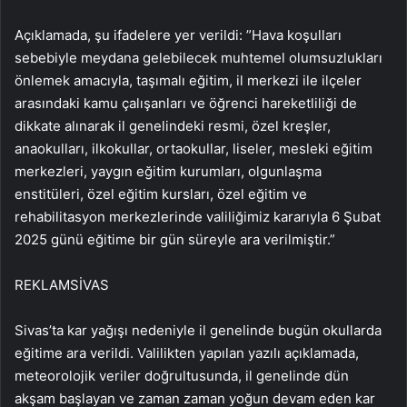
Açıklamada, şu ifadelere yer verildi: ​​​​​​​”Hava koşulları
sebebiyle meydana gelebilecek muhtemel olumsuzlukları
önlemek amacıyla, taşımalı eğitim, il merkezi ile ilçeler
arasındaki kamu çalışanları ve öğrenci hareketliliği de
dikkate alınarak il genelindeki resmi, özel kreşler,
anaokulları, ilkokullar, ortaokullar, liseler, mesleki eğitim
merkezleri, yaygın eğitim kurumları, olgunlaşma
enstitüleri, özel eğitim kursları, özel eğitim ve
rehabilitasyon merkezlerinde valiliğimiz kararıyla 6 Şubat
2025 günü eğitime bir gün süreyle ara verilmiştir.”
REKLAM
SİVAS
Sivas’ta kar yağışı nedeniyle il genelinde bugün okullarda
eğitime ara verildi. Valilikten yapılan yazılı açıklamada,
meteorolojik veriler doğrultusunda, il genelinde dün
akşam başlayan ve zaman zaman yoğun devam eden kar