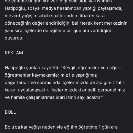
de eğitime bugün ara verildiği belirtildi. Vali Numan
Hatipoğlu, sosyal medya hesabından yaptığı paylaşımda,
mevcut yağışın sabah saatlerinden itibaren kara
döneceğinin değerlendirildiğini belirterek kent merkezinin
yanı sıra ilçelerde de eğitime bir gün ara verildiğini
duyurdu.
REKLAM
Hatipoğlu şunları kaydetti: “Sevgili öğrenciler ve değerli
öğretmenler kaymakamlarımız ile yaptığımız
değerlendirme sonrasında ilçelerimizde de aldığımız tatil
kararı uygulanacaktır. İlçelerimizdeki engelli personelimiz
ve hamile çalışanlarımız idari izinli sayılacaktır.”
BOLU
Bolu’da kar yağışı nedeniyle eğitim öğretime 1 gün ara