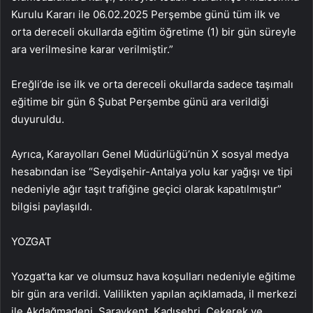
Kurulu Kararı ile 06.02.2025 Perşembe günü tüm ilk ve
orta dereceli okullarda eğitim öğretime (1) bir gün süreyle
ara verilmesine karar verilmiştir.”
Ereğli’de ise ilk ve orta dereceli okullarda sadece taşımalı
eğitime bir gün 6 Şubat Perşembe günü ara verildiği
duyuruldu.
Ayrıca, Karayolları Genel Müdürlüğü’nün X sosyal medya
hesabından ise “Seydişehir-Antalya yolu kar yağışı ve tipi
nedeniyle ağır taşıt trafiğine geçici olarak kapatılmıştır”
bilgisi paylaşıldı.
YOZGAT
Yozgat’ta kar ve olumsuz hava koşulları nedeniyle eğitime
bir gün ara verildi. Valilikten yapılan açıklamada, il merkezi
ile Akdağmadeni, Saraykent, Kadışehri, Çekerek ve