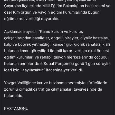
Çayıralan ilçelerinde Milli Eğitim Bakanlığına bağlı resmi ve
özel tüm örgün ve yaygın eğitim kurumlarında bugün
eğitime ara verildiği duyuruldu.
Açıklamada ayrıca, “Kamu kurum ve kuruluş
çalışanlarından hamileler, engelli bireyler, diyaliz hastaları,
kalp ve böbrek yetmezliği, kanser gibi kronik rahatsızlıkları
bulunan kamu görevlileri ile tatil kararı verilen okul öncesi
eğitim kurumları ve rehabilitasyon merkezlerinde çocuğu
bulunan anneler de 6 Şubat Perşembe günü 1 gün süreyle
idari izinli sayılacaktır.” ifadesine yer verildi.
Yozgat Valiliğince kar ve buzlanma nedeniyle sürücülerin
zorunlu olmadıkça trafiğe çıkmamaları tavsiyesinde de
bulunuldu.
KASTAMONU