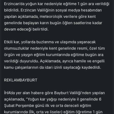
Erzincan’da yoğun kar nedeniyle eğitime 1 gün ara verildiği
bildirildi. Erzincan Valiliğinin sosyal medya hesabından
yapılan açıklamada, meteorolojik verilere göre kent
genelinde başlayan karın bugün öğlen saatlerine kadar
devam edeceği belirtildi.
Etkili kar, yollarda buzlanma ve ulaşımda yaşanacak
olumsuzluklar nedeniyle kent genelinde resmi, özel tüm
örgün ve yaygın eğitim kurumlarında eğitime bugün ara
verildiği duyuruldu. Açıklamada, ayrıca hamile ve engelli
kamu çalışanlarının da idari izinli sayılacağı kaydedildi.
REKLAM
BAYBURT
İHA’da yer alan habere göre Bayburt Valiliği’nden yapılan
açıklamada, “Yoğun kar yağışı nedeniyle il genelinde 6
Şubat Perşembe günü ilk ve orta dereceli eğitim
kurumlarında (İlk, orta ve liseler) eğitim öğretime 1 gün