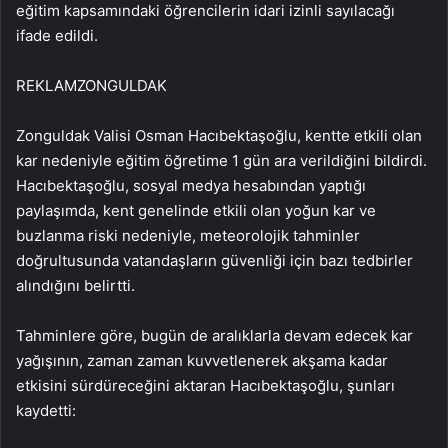
eğitim kapsamındaki öğrencilerin idari izinli sayılacağı
ifade edildi.
REKLAM
ZONGULDAK
Zonguldak Valisi Osman Hacıbektaşoğlu, kentte etkili olan
kar nedeniyle eğitim öğretime 1 gün ara verildiğini bildirdi.
Hacıbektaşoğlu, sosyal medya hesabından yaptığı
paylaşımda, kent genelinde etkili olan yoğun kar ve
buzlanma riski nedeniyle, meteorolojik tahminler
doğrultusunda vatandaşların güvenliği için bazı tedbirler
alındığını belirtti.
Tahminlere göre, bugün de aralıklarla devam edecek kar
yağışının, zaman zaman kuvvetlenerek akşama kadar
etkisini sürdüreceğini aktaran Hacıbektaşoğlu, şunları
kaydetti: