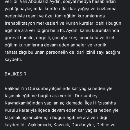
verildi. Vali Abdulaziz Aydın, sosyal medya hesabından
yaptığı paylaşımda, kentte etkili kar yağışı ve buzlanma
nedeniyle resmi ve özel tüm eğitim kurumlarında
(rehabilitasyon merkezleri ve Kur’an kursları dahil) bugün
eğitime ara verildiğini belirtti. Aydın, kamu kurumlarında
görevli hamile, engelli, çocuğu kreş, anaokulu ve özel
eğitim kurumlarına devam eden anneler ve kronik
rahatsızlığı bulunan personelin de idari izinli sayılacağını
kaydetti.
BALIKESİR
Balıkesir’in Dursunbey ilçesinde kar yağışı nedeniyle
taşımalı eğitime bugün ara verildi. Dursunbey
Kaymakamlığından yapılan açıklamada, İlçe Hıfzıssıhha
Kurulu kararıyla ilçede devam eden kar yağışı nedeniyle
taşımalı öğrenciler için bugün eğitime ara verildiği
kaydedildi. Açıklamada, Kavacık, Durabeyler, Delice ve