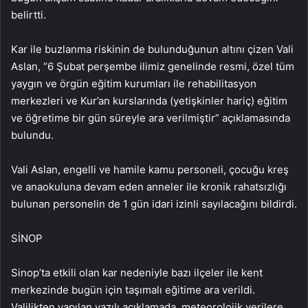
belirtti.
Kar ile buzlanma riskinin de bulunduğunun altını çizen Vali
Aslan, “6 Şubat perşembe ilimiz genelinde resmi, özel tüm
yaygın ve örgün eğitim kurumları ile rehabilitasyon
merkezleri ve Kur’an kurslarında (yetişkinler hariç) eğitim
ve öğretime bir gün süreyle ara verilmiştir” açıklamasında
bulundu.
Vali Aslan, engelli ve hamile kamu personeli, çocuğu kreş
ve anaokuluna devam eden anneler ile kronik rahatsızlığı
bulunan personelin de 1 gün idari izinli sayılacağını bildirdi.
SİNOP
Sinop’ta etkili olan kar nedeniyle bazı ilçeler ile kent
merkezinde bugün için taşımalı eğitime ara verildi.
Valilikten yapılan yazılı açıklamada, meteorolojik verilere