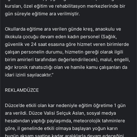
kursları, özel eğitim ve rehabilitasyon merkezlerinde bir
gün süreyle eğitime ara verilmiştir.
Okullarda eğitime ara verilen günde kreş, anaokulu ve
ilkokula çocuğu devam eden kadın personel (Sağlık,
güvenlik ve 24 saat esasına göre hizmet veren birimlerde
çalışan personelin durumu, hizmetin gereği olarak ilgili
birim amirleri tarafından değerlendirilecek), malul, engelli,
ağır kronik rahatsızlığı olan ve hamile kamu çalışanları da
idari izinli sayılacaktır.”
REKLAM
DÜZCE
Düzce’de etkili olan kar nedeniyle eğitim öğretime 1 gün
ara verildi. Düzce Valisi Selçuk Aslan, sosyal medya
hesabından yaptığı paylaşımda, meteorolojik tahminlere
göre, il genelinde etkili olmaya başlayan yoğun karın
bugün akşam saatine kadar aralıklarla devam edeceğini