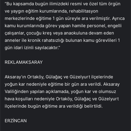
“Bu kapsamda bugün ilimizdeki resmi ve özel tüm örgün
ve yaygın eğitim kurumlarında, rehabilitasyon
merkezlerinde eğitime 1 gün süreyle ara verilmiştir. Ayrıca
kamu kurumlarında görev yapan hamile personel, engelli
çalışanlar, çocuğu kreş veya anaokuluna devam eden
anneler ile kronik rahatsızlığı bulunan kamu görevlileri 1
gün idari izinli sayılacaktır.”
REKLAM
AKSARAY
Aksaray’ın Ortaköy, Gülağaç ve Güzelyurt ilçelerinde
yoğun kar nedeniyle eğitime bir gün ara verildi. Aksaray
Valiliğinden yapılan açıklamada, yoğun kar ve olumsuz
hava koşulları nedeniyle Ortaköy, Gülağaç ve Güzelyurt
ilçelerinde bugün eğitime ara verildiği belirtildi.
ERZİNCAN