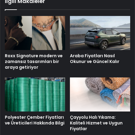
İlgili Makaleler
Roxx Signature modern ve
Araba Fiyatları Nasıl
zamansız tasarımları bir
Okunur ve Güncel Kalır
araya getiriyor
Polyester Çember Fiyatları
Çayyolu Halı Yıkama:
ve Üreticileri Hakkında Bilgi
Kaliteli Hizmet ve Uygun
Fiyatlar