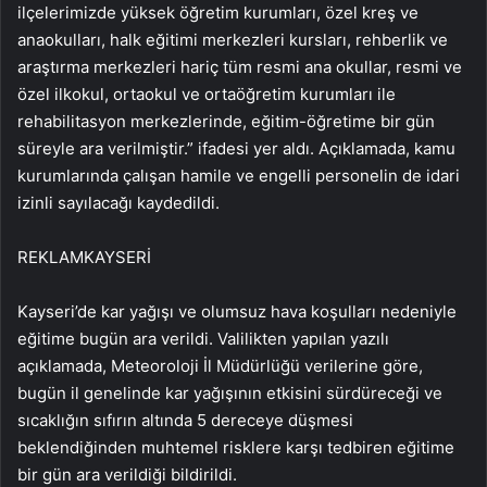
ilçelerimizde yüksek öğretim kurumları, özel kreş ve
anaokulları, halk eğitimi merkezleri kursları, rehberlik ve
araştırma merkezleri hariç tüm resmi ana okullar, resmi ve
özel ilkokul, ortaokul ve ortaöğretim kurumları ile
rehabilitasyon merkezlerinde, eğitim-öğretime bir gün
süreyle ara verilmiştir.” ifadesi yer aldı. Açıklamada, kamu
kurumlarında çalışan hamile ve engelli personelin de idari
izinli sayılacağı kaydedildi.
REKLAM
KAYSERİ
Kayseri’de kar yağışı ve olumsuz hava koşulları nedeniyle
eğitime bugün ara verildi. Valilikten yapılan yazılı
açıklamada, Meteoroloji İl Müdürlüğü verilerine göre,
bugün il genelinde kar yağışının etkisini sürdüreceği ve
sıcaklığın sıfırın altında 5 dereceye düşmesi
beklendiğinden muhtemel risklere karşı tedbiren eğitime
bir gün ara verildiği bildirildi.