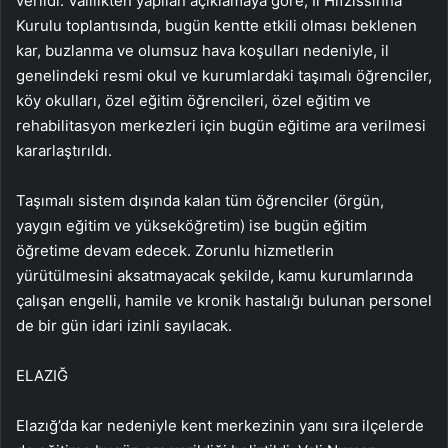
verildi. Valilikten yapılan açıklamaya göre, İl Hıfzıssıhha
Kurulu toplantısında, bugün kentte etkili olması beklenen
kar, buzlanma ve olumsuz hava koşulları nedeniyle, il
genelindeki resmi okul ve kurumlardaki taşımalı öğrenciler,
köy okulları, özel eğitim öğrencileri, özel eğitim ve
rehabilitasyon merkezleri için bugün eğitime ara verilmesi
kararlaştırıldı.
Taşımalı sistem dışında kalan tüm öğrenciler (örgün,
yaygın eğitim ve yükseköğretim) ise bugün eğitim
öğretime devam edecek. Zorunlu hizmetlerin
yürütülmesini aksatmayacak şekilde, kamu kurumlarında
çalışan engelli, hamile ve kronik hastalığı bulunan personel
de bir gün idari izinli sayılacak.
ELAZIĞ
Elazığ’da kar nedeniyle kent merkezinin yanı sıra ilçelerde