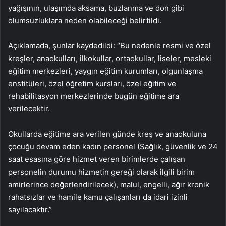
yağışının, ulaşımda aksama, buzlanma ve don gibi
olumsuzluklara neden olabileceği belirtildi.
Açıklamada, şunlar kaydedildi: “Bu nedenle resmi ve özel
kreşler, anaokulları, ilkokullar, ortaokullar, liseler, mesleki
eğitim merkezleri, yaygın eğitim kurumları, olgunlaşma
enstitüleri, özel öğretim kursları, özel eğitim ve
rehabilitasyon merkezlerinde bugün eğitime ara
verilecektir.
Okullarda eğitime ara verilen günde kreş ve anaokuluna
çocuğu devam eden kadın personel (Sağlık, güvenlik ve 24
saat esasına göre hizmet veren birimlerde çalışan
personelin durumu hizmetin gereği olarak ilgili birim
amirlerince değerlendirilecek), malul, engelli, ağır kronik
rahatsızlar ve hamile kamu çalışanları da idari izinli
sayılacaktır.”