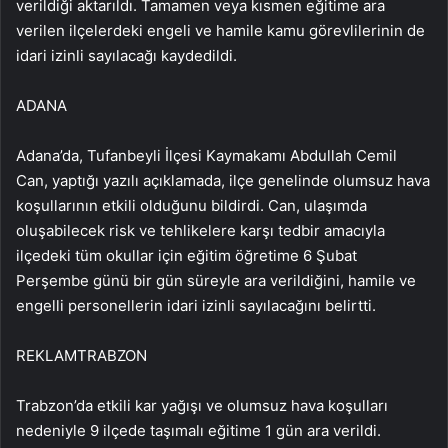
verildiği aktarıldı. Tamamen veya kısmen eğitime ara
verilen ilçelerdeki engeli ve hamile kamu görevlilerinin de
idari izinli sayılacağı kaydedildi.
ADANA
Adana’da, Tufanbeyli İlçesi Kaymakamı Abdullah Cemil
Can, yaptığı yazılı açıklamada, ilçe genelinde olumsuz hava
koşullarının etkili olduğunu bildirdi. Can, ulaşımda
oluşabilecek risk ve tehlikelere karşı tedbir amacıyla
ilçedeki tüm okullar için eğitim öğretime 6 Şubat
Perşembe günü bir gün süreyle ara verildiğini, hamile ve
engelli personellerin idari izinli sayılacağını belirtti.
REKLAM
TRABZON
Trabzon’da etkili kar yağışı ve olumsuz hava koşulları
nedeniyle 9 ilçede taşımalı eğitime 1 gün ara verildi.