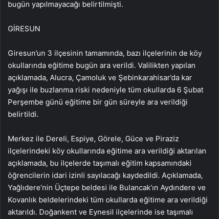
bugün yapılmayacağı belirtilmişti.
GİRESUN
Giresun’un 3 ilçesinin tamamında, bazı ilçelerinin de köy
okullarında eğitime bugün ara verildi. Valilikten yapılan
açıklamada, Alucra, Çamoluk ve Şebinkarahisar’da kar
yağışı ile buzlanma riski nedeniyle tüm okullarda 6 Şubat
Perşembe günü eğitime bir gün süreyle ara verildiği
belirtildi.
Merkez ile Dereli, Espiye, Görele, Güce ve Piraziz
ilçelerindeki köy okullarında eğitime ara verildiği aktarılan
açıklamada, bu ilçelerde taşımalı eğitim kapsamındaki
öğrencilerin idari izinli sayılacağı kaydedildi. Açıklamada,
Yağlıdere’nin Üçtepe beldesi ile Bulancak’ın Aydındere ve
Kovanlık beldelerindeki tüm okullarda eğitime ara verildiği
aktarıldı. Doğankent ve Eynesil ilçelerinde ise taşımalı