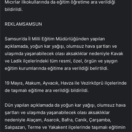
Mıcırlar ilkokullarında da eğitim öğretime ara verildiği
bildirildi.
REKLAM
SAMSUN
Samsun’da İl Milli Eğitim Müdürlüğünden yapılan
açıklamada, yoğun kar yağışı, olumsuz hava şartları ve
ulaşımda yaşanabilecek olası aksaklıklar nedeniyle Kavak
ve Ladik ilçelerindeki tüm resmi, özel, örgün ve yaygın
eğitim kurumlarında eğitime ara verildiği belirtildi.
19 Mayıs, Atakum, Ayvacık, Havza ile Vezirköprü ilçelerinde
de taşımalı eğitime ara verildiği bildirildi.
Dün yapılan açıklamada da yoğun kar yağışı, olumsuz hava
şartları ve ulaşımda yaşanabilecek olası aksaklıklar
nedeniyle Alaçam, Asarcık, Bafra, Canik, Çarşamba,
Salıpazarı, Terme ve Yakakent ilçelerinde taşımalı eğitimin