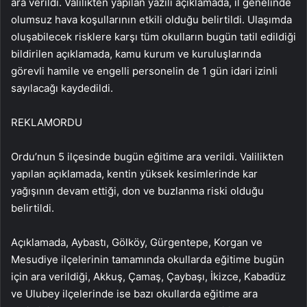
ara verildi. Valilikten yapılan yazılı açıklamada, il genelinde
olumsuz hava koşullarının etkili olduğu belirtildi. Ulaşımda
oluşabilecek risklere karşı tüm okulların bugün tatil edildiği
bildirilen açıklamada, kamu kurum ve kuruluşlarında
görevli hamile ve engelli personelin de 1 gün idari izinli
sayılacağı kaydedildi.
REKLAM
ORDU
Ordu’nun 5 ilçesinde bugün eğitime ara verildi. Valilikten
yapılan açıklamada, kentin yüksek kesimlerinde kar
yağışının devam ettiği, don ve buzlanma riski olduğu
belirtildi.
Açıklamada, Aybastı, Gölköy, Gürgentepe, Korgan ve
Mesudiye ilçelerinin tamamında okullarda eğitime bugün
için ara verildiği, Akkuş, Çamaş, Çaybaşı, İkizce, Kabadüz
ve Ulubey ilçelerinde ise bazı okullarda eğitime ara