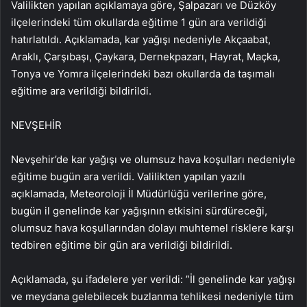
Valilikten yapılan açıklamaya göre, Şalpazarı ve Düzköy
ilçelerindeki tüm okullarda eğitime 1 gün ara verildiği
hatırlatıldı. Açıklamada, kar yağışı nedeniyle Akçaabat,
Araklı, Çarşıbaşı, Çaykara, Dernekpazarı, Hayrat, Maçka,
Tonya ve Yomra ilçelerindeki bazı okullarda da taşımalı
eğitime ara verildiği bildirildi.
NEVŞEHİR
Nevşehir’de kar yağışı ve olumsuz hava koşulları nedeniyle
eğitime bugün ara verildi. Valilikten yapılan yazılı
açıklamada, Meteoroloji İl Müdürlüğü verilerine göre,
bugün il genelinde kar yağışının etkisini sürdüreceği,
olumsuz hava koşullarından dolayı muhtemel risklere karşı
tedbiren eğitime bir gün ara verildiği bildirildi.
Açıklamada, şu ifadelere yer verildi: ​​​​​​​”İl genelinde kar yağışı
ve meydana gelebilecek buzlanma tehlikesi nedeniyle tüm