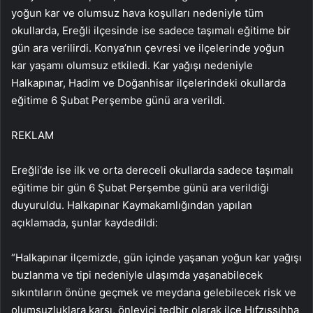
yoğun kar ve olumsuz hava koşulları nedeniyle tüm
okullarda, Ereğli ilçesinde ise sadece taşımalı eğitime bir
gün ara verilirdi. Konya’nın çevresi ve ilçelerinde yoğun
kar yaşamı olumsuz etkiledi. Kar yağışı nedeniyle
Halkapınar, Hadim ve Doğanhisar ilçelerindeki okullarda
eğitime 6 Şubat Perşembe günü ara verildi.
REKLAM
Ereğli’de ise ilk ve orta dereceli okullarda sadece taşımalı
eğitime bir gün 6 Şubat Perşembe günü ara verildiği
duyuruldu. Halkapınar Kaymakamlığından yapılan
açıklamada, şunlar kaydedildi:
“Halkapınar ilçemizde, gün içinde yaşanan yoğun kar yağışı
buzlanma ve tipi nedeniyle ulaşımda yaşanabilecek
sıkıntıların önüne geçmek ve meydana gelebilecek risk ve
olumsuzluklara karşı, önleyici tedbir olarak ilçe Hıfzıssıhha