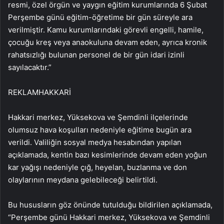
resmi, özel örgün ve yaygın eğitim kurumlarında 6 Şubat
Perşembe günü eğitim-öğretime bir gün süreyle ara
verilmiştir. Kamu kurumlarındaki görevli engelli, hamile,
çocuğu kreş veya anaokuluna devam eden, ayrıca kronik
rahatsızlığı bulunan personel de bir gün idari izinli
sayılacaktır.”
REKLAM
HAKKARİ
Hakkari merkez, Yüksekova ve Şemdinli ilçelerinde
olumsuz hava koşulları nedeniyle eğitime bugün ara
verildi. Valiliğin sosyal medya hesabından yapılan
açıklamada, kentin bazı kesimlerinde devam eden yoğun
kar yağışı nedeniyle çığ, heyelan, buzlanma ve don
olaylarının meydana gelebileceği belirtildi.
Bu hususların göz önünde tutulduğu bildirilen açıklamada,
“Perşembe günü Hakkari merkez, Yüksekova ve Şemdinli