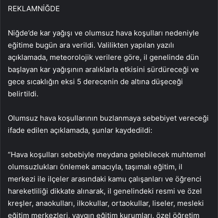
REKLAM
NİĞDE
Niğde’de kar yağışı ve olumsuz hava koşulları nedeniyle
eğitime bugün ara verildi. Valilikten yapılan yazılı
açıklamada, meteorolojik verilere göre, il genelinde dün
başlayan kar yağışının aralıklarla etkisini sürdüreceği ve
gece sıcaklığın eksi 5 derecenin de altına düşeceği
belirtildi.
Olumsuz hava koşullarının buzlanmaya sebebiyet vereceği
ifade edilen açıklamada, şunlar kaydedildi:
“Hava koşulları sebebiyle meydana gelebilecek muhtemel
olumsuzlukları önlemek amacıyla, taşımalı eğitim, il
merkezi ile ilçeler arasındaki kamu çalışanları ve öğrenci
hareketliliği dikkate alınarak, il genelindeki resmi ve özel
kreşler, anaokulları, ilkokullar, ortaokullar, liseler, mesleki
eğitim merkezleri, yaygın eğitim kurumları, özel öğretim