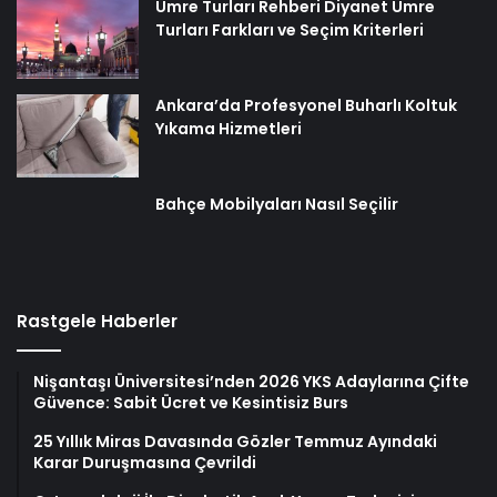
Umre Turları Rehberi Diyanet Umre
Turları Farkları ve Seçim Kriterleri
Ankara’da Profesyonel Buharlı Koltuk
Yıkama Hizmetleri
Bahçe Mobilyaları Nasıl Seçilir
Rastgele Haberler
Nişantaşı Üniversitesi’nden 2026 YKS Adaylarına Çifte
Güvence: Sabit Ücret ve Kesintisiz Burs
25 Yıllık Miras Davasında Gözler Temmuz Ayındaki
Karar Duruşmasına Çevrildi