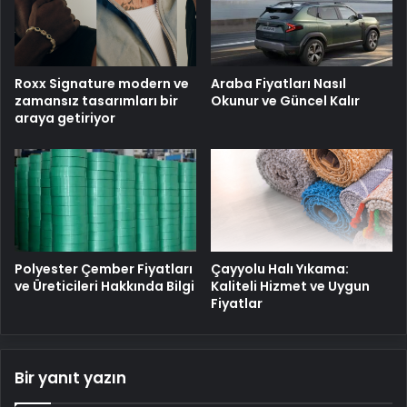
Roxx Signature modern ve
Araba Fiyatları Nasıl
zamansız tasarımları bir
Okunur ve Güncel Kalır
araya getiriyor
Polyester Çember Fiyatları
Çayyolu Halı Yıkama:
ve Üreticileri Hakkında Bilgi
Kaliteli Hizmet ve Uygun
Fiyatlar
Bir yanıt yazın