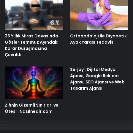
25 Yıllık Miras Davasında
Ortopodoloji İle Diyabetik
Gözler Temmuz Ayındaki
Ayak Yarası Tedavisi
Karar Duruşmasına
Çevrildi
Serjoy : Dijital Medya
Ajansı, Google Reklam
Ajansı, SEO Ajansı ve Web
Tasarım Ajansı
Zihnin Gizemli Sınırları ve
Ötesi : Nasılnedir.com