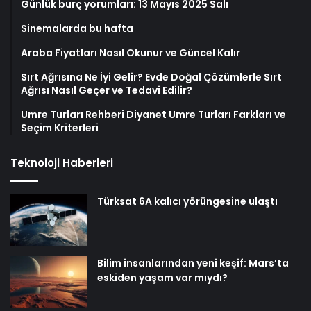
Günlük burç yorumları: 13 Mayıs 2025 Salı
Sinemalarda bu hafta
Araba Fiyatları Nasıl Okunur ve Güncel Kalır
Sırt Ağrısına Ne İyi Gelir? Evde Doğal Çözümlerle Sırt
Ağrısı Nasıl Geçer ve Tedavi Edilir?
Umre Turları Rehberi Diyanet Umre Turları Farkları ve
Seçim Kriterleri
Teknoloji Haberleri
Türksat 6A kalıcı yörüngesine ulaştı
Bilim insanlarından yeni keşif: Mars’ta
eskiden yaşam var mıydı?