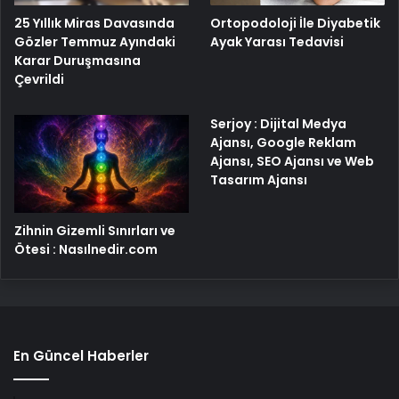
25 Yıllık Miras Davasında
Ortopodoloji İle Diyabetik
Gözler Temmuz Ayındaki
Ayak Yarası Tedavisi
Karar Duruşmasına
Çevrildi
Serjoy : Dijital Medya
Ajansı, Google Reklam
Ajansı, SEO Ajansı ve Web
Tasarım Ajansı
Zihnin Gizemli Sınırları ve
Ötesi : Nasılnedir.com
En Güncel Haberler