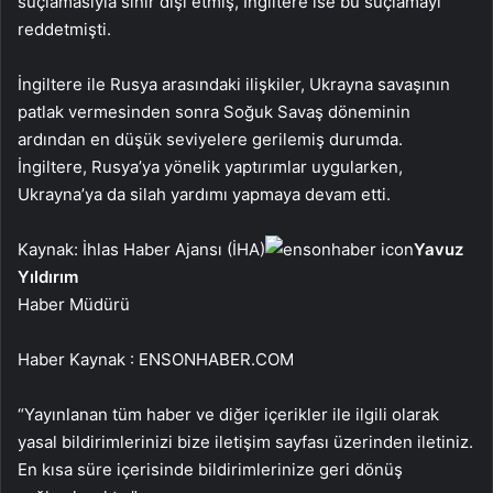
suçlamasıyla sınır dışı etmiş, İngiltere ise bu suçlamayı
reddetmişti.
İngiltere ile Rusya arasındaki ilişkiler, Ukrayna savaşının
patlak vermesinden sonra Soğuk Savaş döneminin
ardından en düşük seviyelere gerilemiş durumda.
İngiltere, Rusya’ya yönelik yaptırımlar uygularken,
Ukrayna’ya da silah yardımı yapmaya devam etti.
Kaynak: İhlas Haber Ajansı (İHA)
Yavuz
Yıldırım
Haber Müdürü
Haber Kaynak : ENSONHABER.COM
“Yayınlanan tüm haber ve diğer içerikler ile ilgili olarak
yasal bildirimlerinizi bize iletişim sayfası üzerinden iletiniz.
En kısa süre içerisinde bildirimlerinize geri dönüş