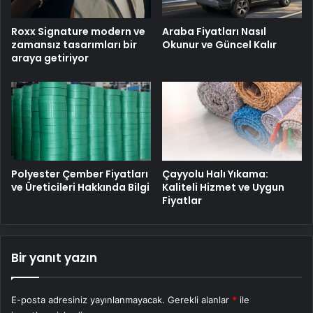
Roxx Signature modern ve
Araba Fiyatları Nasıl
zamansız tasarımları bir
Okunur ve Güncel Kalır
araya getiriyor
Polyester Çember Fiyatları
Çayyolu Halı Yıkama:
ve Üreticileri Hakkında Bilgi
Kaliteli Hizmet ve Uygun
Fiyatlar
Bir yanıt yazın
E-posta adresiniz yayınlanmayacak.
Gerekli alanlar
*
ile