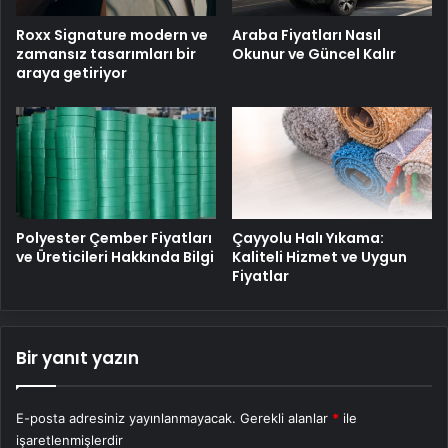
Roxx Signature modern ve
Araba Fiyatları Nasıl
zamansız tasarımları bir
Okunur ve Güncel Kalır
araya getiriyor
Polyester Çember Fiyatları
Çayyolu Halı Yıkama:
ve Üreticileri Hakkında Bilgi
Kaliteli Hizmet ve Uygun
Fiyatlar
Bir yanıt yazın
E-posta adresiniz yayınlanmayacak.
Gerekli alanlar
*
ile
işaretlenmişlerdir