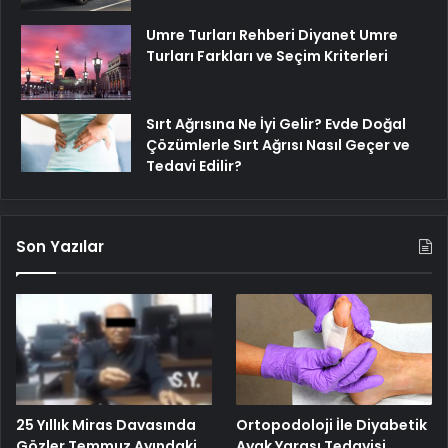
Umre Turları Rehberi Diyanet Umre
Turları Farkları ve Seçim Kriterleri
Sırt Ağrısına Ne İyi Gelir? Evde Doğal
Çözümlerle Sırt Ağrısı Nasıl Geçer ve
Tedavi Edilir?
Son Yazılar
25 Yıllık Miras Davasında
Ortopodoloji İle Diyabetik
Gözler Temmuz Ayındaki
Ayak Yarası Tedavisi