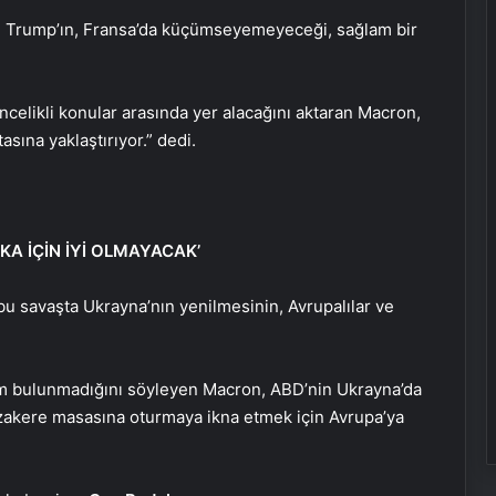
d Trump’ın, Fransa’da küçümseyemeyeceği, sağlam bir
ncelikli konular arasında yer alacağını aktaran Macron,
sına yaklaştırıyor.” dedi.
KA İÇİN İYİ OLMAYACAK’
 savaşta Ukrayna’nın yenilmesinin, Avrupalılar ve
züm bulunmadığını söyleyen Macron, ABD’nin Ukrayna’da
akere masasına oturmaya ikna etmek için Avrupa’ya