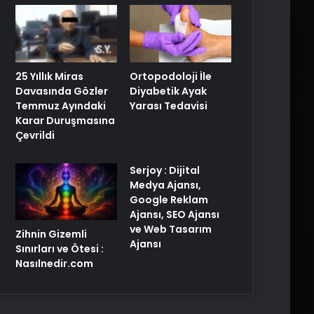
25 Yıllık Miras
Ortopodoloji İle
Davasında Gözler
Diyabetik Ayak
Temmuz Ayındaki
Yarası Tedavisi
Karar Duruşmasına
Çevrildi
Serjoy : Dijital
Medya Ajansı,
Google Reklam
Ajansı, SEO Ajansı
ve Web Tasarım
Zihnin Gizemli
Ajansı
Sınırları ve Ötesi :
Nasılnedir.com