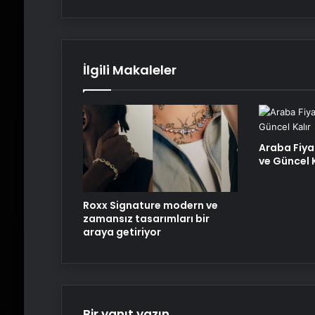
İlgili Makaleler
Araba Fiya
ve Güncel K
Roxx Signature modern ve
zamansız tasarımları bir
araya getiriyor
Bir yanıt yazın