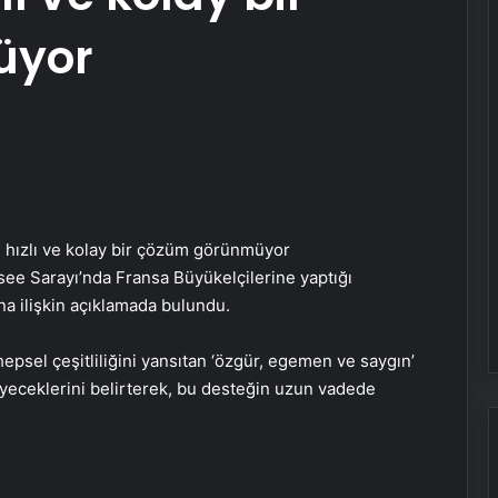
üyor
e Sarayı’nda Fransa Büyükelçilerine yaptığı
na ilişkin açıklamada bulundu.
epsel çeşitliliğini yansıtan ‘özgür, egemen ve saygın’
eyeceklerini belirterek, bu desteğin uzun vadede