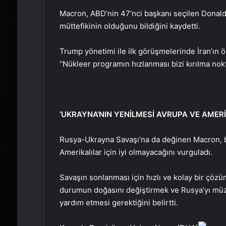
Macron, ABD’nin 47’nci başkanı seçilen Donal
müttefikinin olduğunu bildiğini kaydetti.
Trump yönetimi ile ilk görüşmelerinde İran’ın ö
“Nükleer programın hızlanması bizi kırılma nokta
‘UKRAYNA’NIN YENİLMESİ AVRUPA VE AMERİ
Rusya-Ukrayna Savaşı’na da değinen Macron, bu
Amerikalılar için iyi olmayacağını vurguladı.
Savaşın sonlanması için hızlı ve kolay bir çö
durumun doğasını değiştirmek ve Rusya’yı müz
yardım etmesi gerektiğini belirtti.