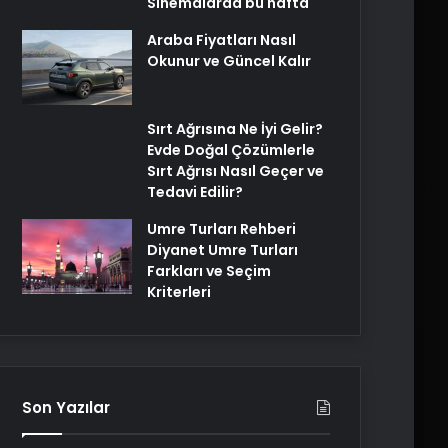
Sinemalarda bu hafta
Araba Fiyatları Nasıl
Okunur ve Güncel Kalır
Sırt Ağrısına Ne İyi Gelir?
Evde Doğal Çözümlerle
Sırt Ağrısı Nasıl Geçer ve
Tedavi Edilir?
Umre Turları Rehberi
Diyanet Umre Turları
Farkları ve Seçim
Kriterleri
Son Yazılar