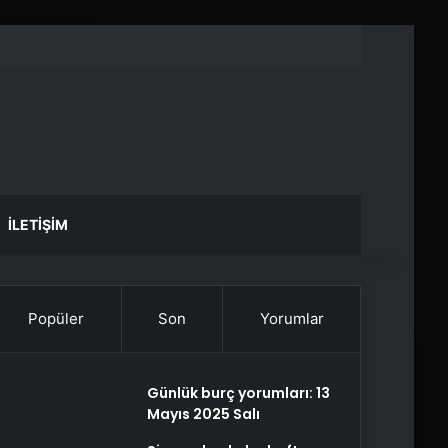
İLETIŞIM
Popüler
Son
Yorumlar
Günlük burç yorumları: 13
Mayıs 2025 Salı