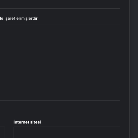
le işaretlenmişlerdir
İnternet sitesi