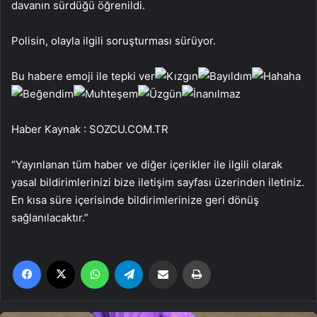
davanın sürdüğü öğrenildi.
Polisin, olayla ilgili soruşturması sürüyor.
Bu habere emoji ile tepki ver
Haber Kaynak : SOZCU.COM.TR
“Yayınlanan tüm haber ve diğer içerikler ile ilgili olarak
yasal bildirimlerinizi bize iletişim sayfası üzerinden iletiniz.
En kısa süre içerisinde bildirimlerinize geri dönüş
sağlanılacaktır.”
Facebook
X
WhatsApp
Telegram
Email'den paylaş
Yaz