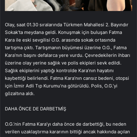
Olay, saat 01.30 sıralarında Türkmen Mahallesi 2. Bayındır
Sokak’ta meydana geldi. Konuşmak için buluşan Fatma
Kara ile eski sevgilisi O.G. arasında sokak ortasında
tartışma çıktı. Tartışmanın büyümesi üzerine O.G., Fatma
Kara’nın başını defalarca yere vurdu. Çevredekilerin ihbarı
üzerine olay yerine sağlık ve polis ekipleri sevk edildi.
Sağlık ekiplerini yaptığı kontrolde Kara’nın hayatını
kaybettiği belirlendi. Fatma Kara’nın cansız bedeni, otopsi
için İzmir Adli Tıp Kurumu’na götürüldü. Polis, O.G.’yi
gözaltına aldı.
DAHA ÖNCE DE DARBETMİŞ
O.G.’nin Fatma Kara’yı daha önce de darbettiği, bu neden
verilen uzaklaştırma kararının bittiği ancak hakkında açılan