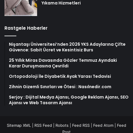
Yıkama Hizmetleri
Rastgele Haberler
Nişantaşı Üniversitesi’nden 2026 YKS Adaylarına Çifte
Güvence: Sabit Ücret ve Kesintisiz Burs
25 Yıllık Miras Davasında Gözler Temmuz Ayındaki
Karar Duruşmasına Çevrildi
Ortopodoloji İle Diyabetik Ayak Yarası Tedavisi
Zihnin Gizemli Sınırları ve Ötesi : Nasılnedir.com
Serjoy : Dijital Medya Ajansı, Google Reklam Ajansı, SEO
Ajansı ve Web Tasarım Ajansı
Sitemap XML
|
RSS Feed
|
Robots
|
Feed RSS
|
Feed Atom
|
Feed
Post