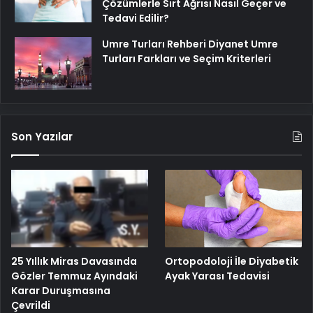
Çözümlerle Sırt Ağrısı Nasıl Geçer ve
Tedavi Edilir?
Umre Turları Rehberi Diyanet Umre
Turları Farkları ve Seçim Kriterleri
Son Yazılar
25 Yıllık Miras Davasında
Ortopodoloji İle Diyabetik
Gözler Temmuz Ayındaki
Ayak Yarası Tedavisi
Karar Duruşmasına
Çevrildi