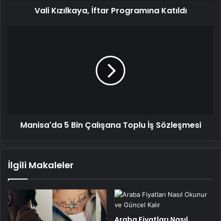
Vali Kızılkaya, İftar Programına Katıldı
Manisa'da
5
Bin
Çalışana
Toplu
İş
Sözleşmesi
Manisa'da 5 Bin Çalışana Toplu İş Sözleşmesi
İlgili Makaleler
Araba Fiyatları Nasıl