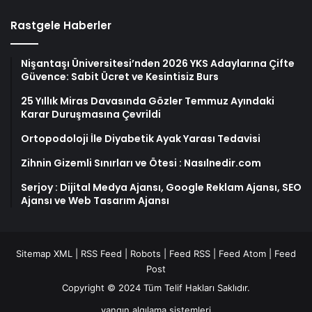
Rastgele Haberler
Nişantaşı Üniversitesi’nden 2026 YKS Adaylarına Çifte
Güvence: Sabit Ücret ve Kesintisiz Burs
25 Yıllık Miras Davasında Gözler Temmuz Ayındaki
Karar Duruşmasına Çevrildi
Ortopodoloji İle Diyabetik Ayak Yarası Tedavisi
Zihnin Gizemli Sınırları ve Ötesi : Nasılnedir.com
Serjoy : Dijital Medya Ajansı, Google Reklam Ajansı, SEO
Ajansı ve Web Tasarım Ajansı
Sitemap XML
|
RSS Feed
|
Robots
|
Feed RSS
|
Feed Atom
|
Feed
Post
Copyright © 2024 Tüm Telif Hakları Saklıdır.
yangın algılama sistemleri