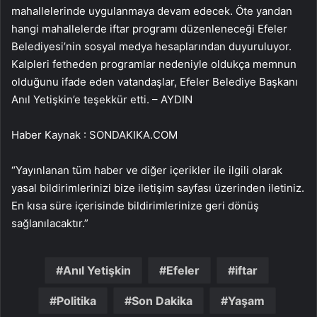
mahallelerinde uygulanmaya devam edecek. Öte yandan
hangi mahallelerde iftar programı düzenleneceği Efeler
Belediyesi’nin sosyal medya hesaplarından duyuruluyor.
Kalpleri fetheden programlar nedeniyle oldukça memnun
olduğunu ifade eden vatandaşlar, Efeler Belediye Başkanı
Anıl Yetişkin’e teşekkür etti. – AYDIN
Haber Kaynak : SONDAKIKA.COM
“Yayınlanan tüm haber ve diğer içerikler ile ilgili olarak
yasal bildirimlerinizi bize iletişim sayfası üzerinden iletiniz.
En kısa süre içerisinde bildirimlerinize geri dönüş
sağlanılacaktır.”
Anıl Yetişkin
Efeler
iftar
Politika
Son Dakika
Yaşam