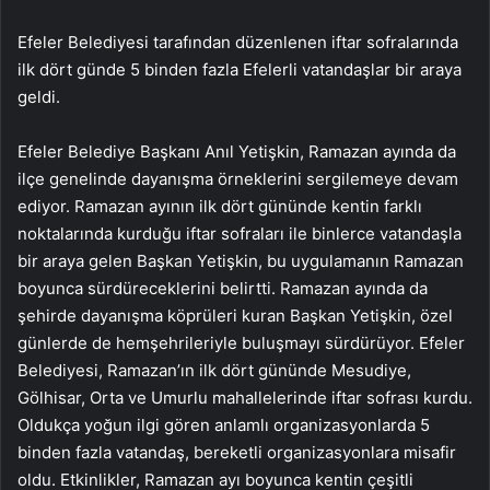
Efeler Belediyesi tarafından düzenlenen iftar sofralarında
ilk dört günde 5 binden fazla Efelerli vatandaşlar bir araya
geldi.
Efeler Belediye Başkanı Anıl Yetişkin, Ramazan ayında da
ilçe genelinde dayanışma örneklerini sergilemeye devam
ediyor. Ramazan ayının ilk dört gününde kentin farklı
noktalarında kurduğu iftar sofraları ile binlerce vatandaşla
bir araya gelen Başkan Yetişkin, bu uygulamanın Ramazan
boyunca sürdüreceklerini belirtti. Ramazan ayında da
şehirde dayanışma köprüleri kuran Başkan Yetişkin, özel
günlerde de hemşehrileriyle buluşmayı sürdürüyor. Efeler
Belediyesi, Ramazan’ın ilk dört gününde Mesudiye,
Gölhisar, Orta ve Umurlu mahallelerinde iftar sofrası kurdu.
Oldukça yoğun ilgi gören anlamlı organizasyonlarda 5
binden fazla vatandaş, bereketli organizasyonlara misafir
oldu. Etkinlikler, Ramazan ayı boyunca kentin çeşitli