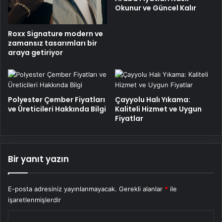
Okunur ve Güncel Kalır
Roxx Signature modern ve
zamansız tasarımları bir
araya getiriyor
Polyester Çember Fiyatları
Çayyolu Halı Yıkama:
ve Üreticileri Hakkında Bilgi
Kaliteli Hizmet ve Uygun
Fiyatlar
Bir yanıt yazın
E-posta adresiniz yayınlanmayacak.
Gerekli alanlar
*
ile
işaretlenmişlerdir
Y