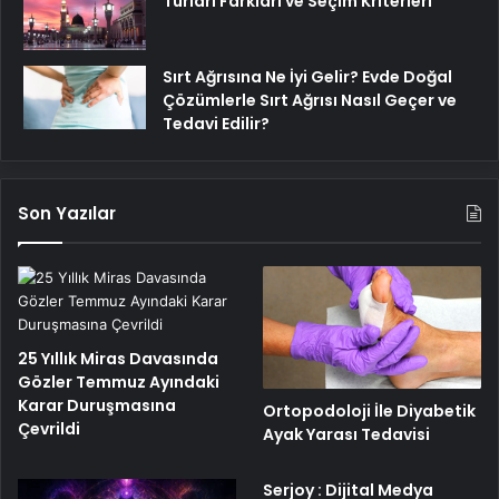
Turları Farkları ve Seçim Kriterleri
Sırt Ağrısına Ne İyi Gelir? Evde Doğal
Çözümlerle Sırt Ağrısı Nasıl Geçer ve
Tedavi Edilir?
Son Yazılar
25 Yıllık Miras Davasında
Gözler Temmuz Ayındaki
Karar Duruşmasına
Ortopodoloji İle Diyabetik
Çevrildi
Ayak Yarası Tedavisi
Serjoy : Dijital Medya