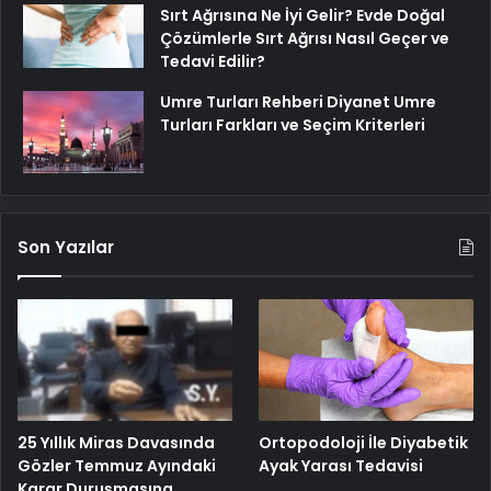
Sırt Ağrısına Ne İyi Gelir? Evde Doğal
Çözümlerle Sırt Ağrısı Nasıl Geçer ve
Tedavi Edilir?
Umre Turları Rehberi Diyanet Umre
Turları Farkları ve Seçim Kriterleri
Son Yazılar
25 Yıllık Miras Davasında
Ortopodoloji İle Diyabetik
Gözler Temmuz Ayındaki
Ayak Yarası Tedavisi
Karar Duruşmasına