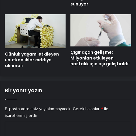
sunuyor
Çığır açan gelişme:
Günlük yaşamı etkileyen
Milyonları etkileyen
unutkanlıklar ciddiye
hastalık için aşı geliştirildi!
alınmalı
Bir yanıt yazın
E-posta adresiniz yayınlanmayacak.
Gerekli alanlar
*
ile
işaretlenmişlerdir
Y
o