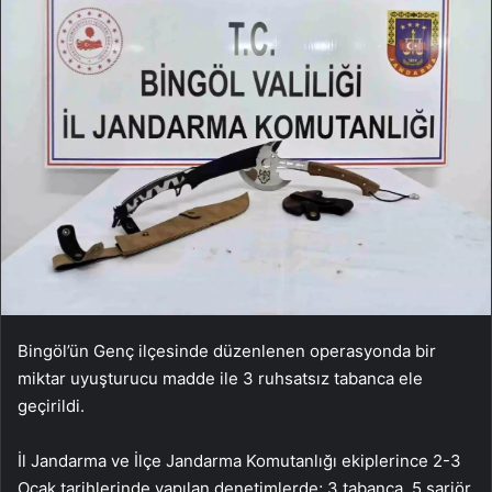
Bingöl’ün Genç ilçesinde düzenlenen operasyonda bir
miktar uyuşturucu madde ile 3 ruhsatsız tabanca ele
geçirildi.
İl Jandarma ve İlçe Jandarma Komutanlığı ekiplerince 2-3
Ocak tarihlerinde yapılan denetimlerde; 3 tabanca, 5 şarjör,