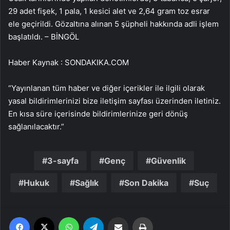
29 adet fişek, 1 pala, 1 kesici alet ve 2,64 gram toz esrar
ele geçirildi. Gözaltına alınan 5 şüpheli hakkında adli işlem
başlatıldı. – BİNGÖL
Haber Kaynak : SONDAKIKA.COM
“Yayınlanan tüm haber ve diğer içerikler ile ilgili olarak
yasal bildirimlerinizi bize iletişim sayfası üzerinden iletiniz.
En kısa süre içerisinde bildirimlerinize geri dönüş
sağlanılacaktır.”
3-sayfa
Genç
Güvenlik
Hukuk
Sağlık
Son Dakika
Suç
Facebook
X
WhatsApp
Telegram
Email'den paylaş
Yaz