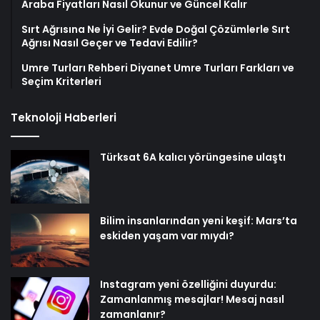
Araba Fiyatları Nasıl Okunur ve Güncel Kalır
Sırt Ağrısına Ne İyi Gelir? Evde Doğal Çözümlerle Sırt
Ağrısı Nasıl Geçer ve Tedavi Edilir?
Umre Turları Rehberi Diyanet Umre Turları Farkları ve
Seçim Kriterleri
Teknoloji Haberleri
Türksat 6A kalıcı yörüngesine ulaştı
Bilim insanlarından yeni keşif: Mars’ta
eskiden yaşam var mıydı?
Instagram yeni özelliğini duyurdu:
Zamanlanmış mesajlar! Mesaj nasıl
zamanlanır?