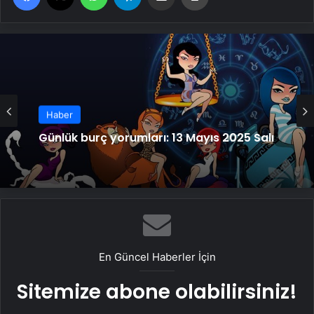
Haber
Günlük burç yorumları: 13 Mayıs 2025 Salı
En Güncel Haberler İçin
Sitemize abone olabilirsiniz!