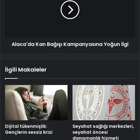
Kampanyasına
Yoğun
İlgi
Alaca'da Kan Bağışı Kampanyasına Yoğun İlgi
İlgili Makaleler
Dijital tükenmişlik:
Seyahat sağlığı merkezleri,
Gençlerin sessiz krizi
seyahat öncesi
danışmanlık hizmeti