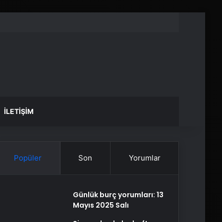
İLETIŞIM
Popüler
Son
Yorumlar
Günlük burç yorumları: 13
Mayıs 2025 Salı