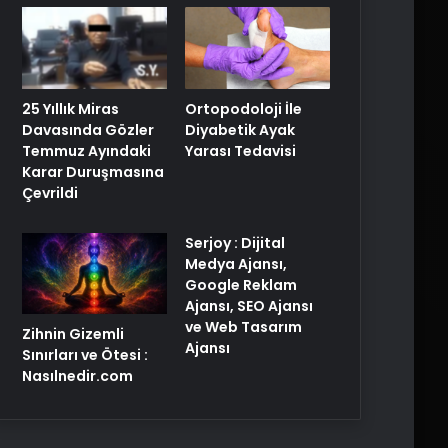
25 Yıllık Miras
Ortopodoloji İle
Davasında Gözler
Diyabetik Ayak
Temmuz Ayındaki
Yarası Tedavisi
Karar Duruşmasına
Çevrildi
Serjoy : Dijital
Medya Ajansı,
Google Reklam
Ajansı, SEO Ajansı
ve Web Tasarım
Zihnin Gizemli
Ajansı
Sınırları ve Ötesi :
Nasılnedir.com