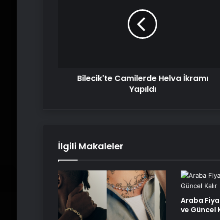
Helva
İkramı
Yapıldı
Bilecik'te Camilerde Helva İkramı
Yapıldı
İlgili Makaleler
Araba Fiya
ve Güncel K