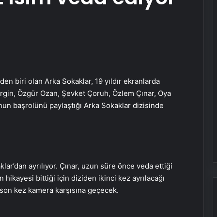
den biri olan Arka Sokaklar, 19 yıldır ekranlarda
 Ergin, Özgür Ozan, Şevket Çoruh, Özlem Çınar, Oya
n başrolünü paylaştığı Arka Sokaklar dizisinde
lar’dan ayrılıyor. Çınar, uzun süre önce veda ettiği
hikayesi bittiği için diziden ikinci kez ayrılacağı
 son kez kamera karşısına geçecek.