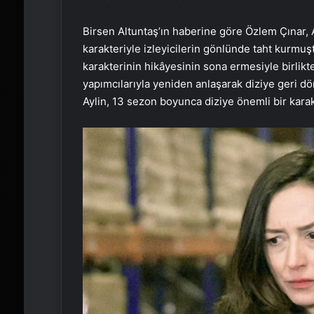
Birsen Altuntaş’ın haberine göre Özlem Çınar, Ar
karakteriyle izleyicilerin gönlünde taht kurmuşt
karakterinin hikâyesinin sona ermesiyle birlikt
yapımcılarıyla yeniden anlaşarak diziye geri d
Aylin, 13 sezon boyunca diziye önemli bir kara