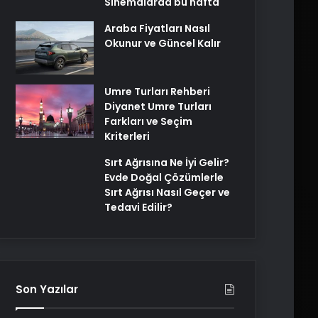
Sinemalarda bu hafta
Araba Fiyatları Nasıl
Okunur ve Güncel Kalır
Umre Turları Rehberi
Diyanet Umre Turları
Farkları ve Seçim
Kriterleri
Sırt Ağrısına Ne İyi Gelir?
Evde Doğal Çözümlerle
Sırt Ağrısı Nasıl Geçer ve
Tedavi Edilir?
Son Yazılar