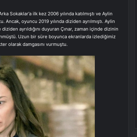
ka Sokaklar’a ilk kez 2006 yılında katılmıştı ve Aylin
u. Ancak, oyuncu 2019 yılında diziden ayrılmıştı. Aylin
e diziden ayrıldığını duyuran Çınar, zaman içinde dizinin
önmüştü. Uzun bir süre boyunca ekranlarda izlediğimiz
kter olarak damgasını vurmuştu.