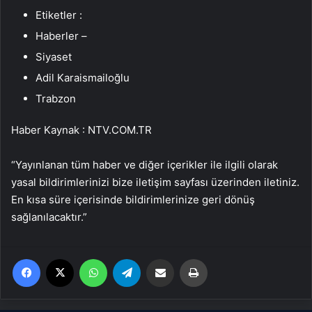
Etiketler :
Haberler –
Siyaset
Adil Karaismailoğlu
Trabzon
Haber Kaynak : NTV.COM.TR
“Yayınlanan tüm haber ve diğer içerikler ile ilgili olarak
yasal bildirimlerinizi bize iletişim sayfası üzerinden iletiniz.
En kısa süre içerisinde bildirimlerinize geri dönüş
sağlanılacaktır.”
Facebook
X
WhatsApp
Telegram
Email'den paylaş
Yaz