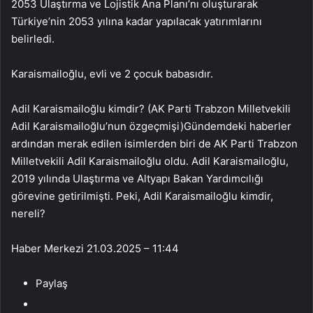
2053 Ulaştırma ve Lojistik Ana Planı’nı oluşturarak
Türkiye’nin 2053 yılına kadar yapılacak yatırımlarını
belirledi.
Karaismailoğlu, evli ve 2 çocuk babasıdır.
Adil Karaismailoğlu kimdir? (AK Parti Trabzon Milletvekili
Adil Karaismailoğlu’nun özgeçmişi)Gündemdeki haberler
ardından merak edilen isimlerden biri de AK Parti Trabzon
Milletvekili Adil Karaismailoğlu oldu. Adil Karaismailoğlu,
2019 yılında Ulaştırma ve Altyapı Bakan Yardımcılığı
görevine getirilmişti. Peki, Adil Karaismailoğlu kimdir,
nereli?
Haber Merkezi
21.03.2025 – 11:44
Paylaş