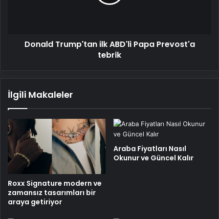
Prevost'a
tebrik
Donald Trump'tan ilk ABD'li Papa Prevost'a
tebrik
İlgili Makaleler
Araba Fiyatları Nasıl
Okunur ve Güncel Kalır
Roxx Signature modern ve
zamansız tasarımları bir
araya getiriyor