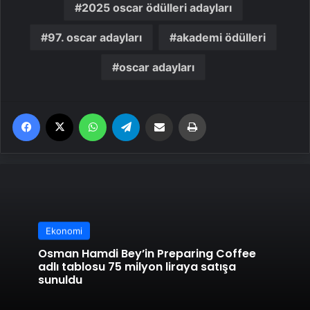
2025 oscar ödülleri adayları
97. oscar adayları
akademi ödülleri
oscar adayları
Facebook
X
WhatsApp
Telegram
Email'den paylaş
Yaz
Ekonomi
Osman Hamdi Bey’in Preparing Coffee
adlı tablosu 75 milyon liraya satışa
sunuldu