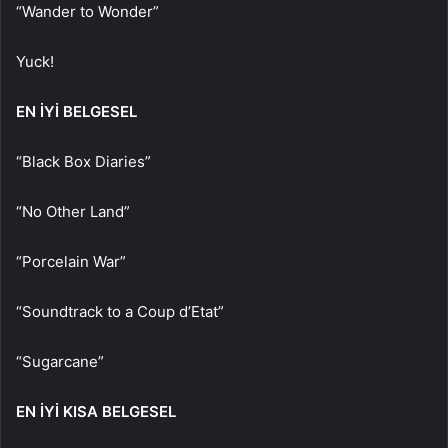
“Wander to Wonder”
Yuck!
EN İYİ BELGESEL
“Black Box Diaries”
“No Other Land”
“Porcelain War”
“Soundtrack to a Coup d’Etat”
“Sugarcane”
EN İYİ KISA BELGESEL