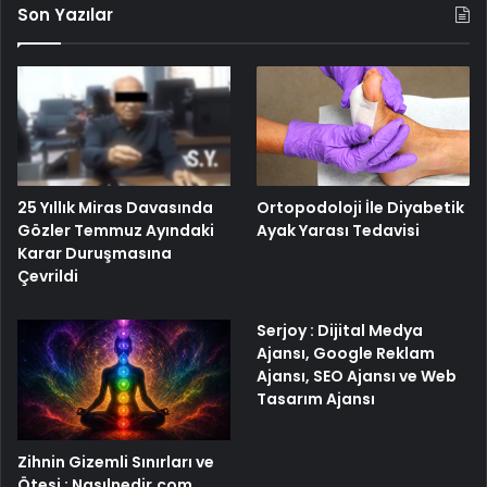
Son Yazılar
25 Yıllık Miras Davasında
Ortopodoloji İle Diyabetik
Gözler Temmuz Ayındaki
Ayak Yarası Tedavisi
Karar Duruşmasına
Çevrildi
Serjoy : Dijital Medya
Ajansı, Google Reklam
Ajansı, SEO Ajansı ve Web
Tasarım Ajansı
Zihnin Gizemli Sınırları ve
Ötesi : Nasılnedir.com