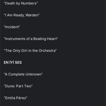
“Death by Numbers”
“I Am Ready, Warden”
“Incident”
“Instruments of a Beating Heart”
“The Only Girl in the Orchestra”
EN İYİ SES
“A Complete Unknown”
“Dune: Part Two”
“Emilia Pérez”