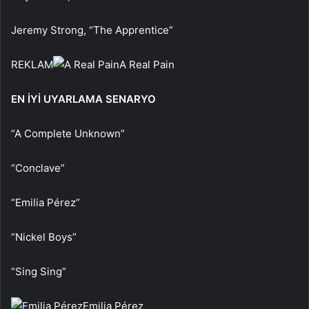
Jeremy Strong, “The Apprentice”
REKLAM
A Real Pain
EN İYİ UYARLAMA SENARYO
“A Complete Unknown”
“Conclave”
“Emilia Pérez”
“Nickel Boys”
“Sing Sing”
Emilia Pérez