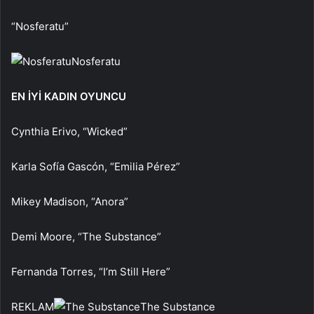
“Nosferatu”
Nosferatu
EN İYİ KADIN OYUNCU
Cynthia Erivo, “Wicked”
Karla Sofía Gascón, “Emilia Pérez”
Mikey Madison, “Anora”
Demi Moore, “The Substance”
Fernanda Torres, “I’m Still Here”
REKLAM
The Substance