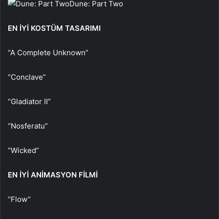
Dune: Part Two
EN İYİ KOSTÜM TASARIMI
“A Complete Unknown”
“Conclave”
“Gladiator II”
“Nosferatu”
“Wicked”
EN İYİ ANİMASYON FİLMİ
“Flow”