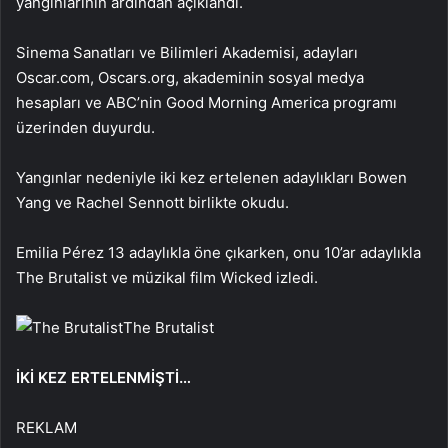
yangınlarının ardından açıklandı.
Sinema Sanatları ve Bilimleri Akademisi, adayları
Oscar.com, Oscars.org, akademinin sosyal medya
hesapları ve ABC’nin Good Morning America programı
üzerinden duyurdu.
Yangınlar nedeniyle iki kez ertelenen adaylıkları Bowen
Yang ve Rachel Sennott birlikte okudu.
Emilia Pérez 13 adaylıkla öne çıkarken, onu 10’ar adaylıkla
The Brutalist ve müzikal film Wicked izledi.
The Brutalist
İKİ KEZ ERTELENMİŞTİ…
REKLAM