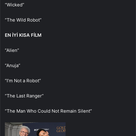
“Wicked”
“The Wild Robot”
EN İYİ KISA FİLM
“Alien”
“Anuja”
“I’m Not a Robot”
“The Last Ranger”
“The Man Who Could Not Remain Silent”