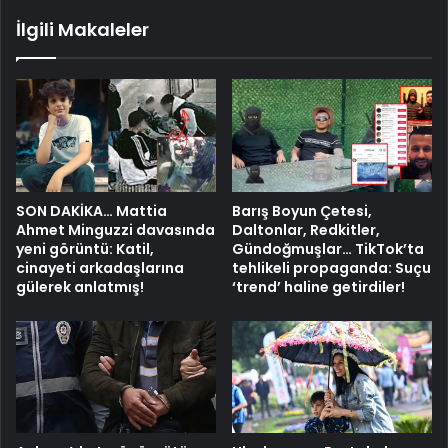
İlgili Makaleler
SON DAKİKA… Mattia
Barış Boyun Çetesi,
Ahmet Minguzzi davasında
Daltonlar, Redkitler,
yeni görüntü: Katil,
Gündoğmuşlar… TikTok’ta
cinayeti arkadaşlarına
tehlikeli propaganda: Suçu
gülerek anlatmış!
‘trend’ haline getirdiler!