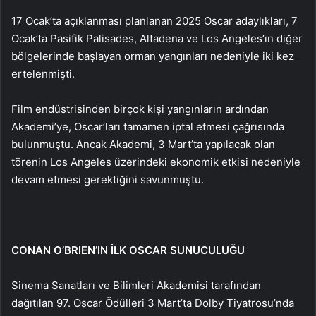
17 Ocak’ta açıklanması planlanan 2025 Oscar adaylıkları, 7
Ocak’ta Pasifik Palisades, Altadena ve Los Angeles’ın diğer
bölgelerinde başlayan orman yangınları nedeniyle iki kez
ertelenmişti.
Film endüstrisinden birçok kişi yangınların ardından
Akademi’ye, Oscar’ları tamamen iptal etmesi çağrısında
bulunmuştu. Ancak Akademi, 3 Mart’ta yapılacak olan
törenin Los Angeles üzerindeki ekonomik etkisi nedeniyle
devam etmesi gerektiğini savunmuştu.
CONAN O’BRIEN’IN İLK OSCAR SUNUCULUĞU
Sinema Sanatları ve Bilimleri Akademisi tarafından
dağıtılan 97. Oscar Ödülleri 3 Mart’ta Dolby Tiyatrosu’nda