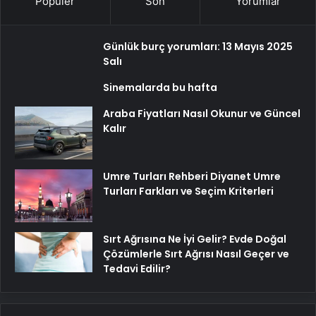
Popüler
Son
Yorumlar
Günlük burç yorumları: 13 Mayıs 2025
Salı
Sinemalarda bu hafta
Araba Fiyatları Nasıl Okunur ve Güncel
Kalır
Umre Turları Rehberi Diyanet Umre
Turları Farkları ve Seçim Kriterleri
Sırt Ağrısına Ne İyi Gelir? Evde Doğal
Çözümlerle Sırt Ağrısı Nasıl Geçer ve
Tedavi Edilir?