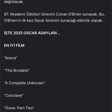
dağıtılacak.
97. Akademi Ödülleri törenini Conan O’Brien sunacak. Bu,
O’Brien’ın ilk kez Oscar törenini sunacağı etkinlik olacak.
İŞTE 2025 OSCAR ADAYLARI…
EN İYİ FİLM
“Anora”
“The Brutalist”
“A Complete Unknown”
“Conclave”
“Dune: Part Two”