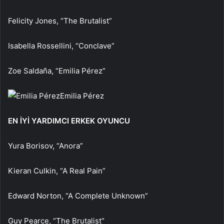
Felicity Jones, “The Brutalist”
Isabella Rossellini, “Conclave”
Zoe Saldaña, “Emilia Pérez”
Emilia Pérez
EN İYİ YARDIMCI ERKEK OYUNCU
Yura Borisov, “Anora”
Kieran Culkin, “A Real Pain”
Edward Norton, “A Complete Unknown”
Guy Pearce, “The Brutalist”