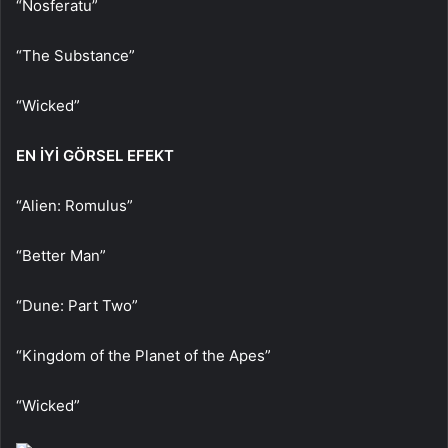
“Nosferatu”
“The Substance”
“Wicked”
EN İYİ GÖRSEL EFEKT
“Alien: Romulus”
“Better Man”
“Dune: Part Two”
“Kingdom of the Planet of the Apes”
“Wicked”