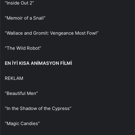
“Inside Out 2”
“Memoir of a Snail”
“Wallace and Gromit: Vengeance Most Fowl”
“The Wild Robot”
EN İYİ KISA ANİMASYON FİLMİ
REKLAM
“Beautiful Men”
“In the Shadow of the Cypress”
“Magic Candies”