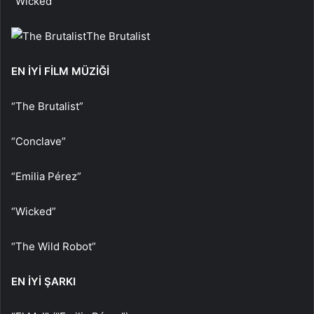
“Wicked”
The Brutalist
EN İYİ FİLM MÜZİĞİ
“The Brutalist”
“Conclave”
“Emilia Pérez”
“Wicked”
“The Wild Robot”
EN İYİ ŞARKI