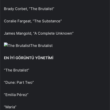
Brady Corbet, “The Brutalist”
Coralie Fargeat, “The Substance”
James Mangold, “A Complete Unknown”
The Brutalist
EN İYİ GÖRÜNTÜ YÖNETİMİ
“The Brutalist”
“Dune: Part Two”
“Emilia Pérez”
“Maria”