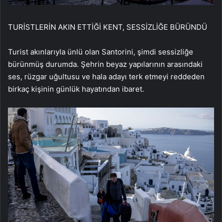
TURİSTLERİN AKIN ETTİĞİ KENT, SESSİZLİĞE BÜRÜNDÜ
Turist akınlarıyla ünlü olan Santorini, şimdi sessizliğe
bürünmüş durumda. Şehrin beyaz yapılarının arasındaki
ses, rüzgar uğultusu ve hala adayı terk etmeyi reddeden
birkaç kişinin günlük hayatından ibaret.