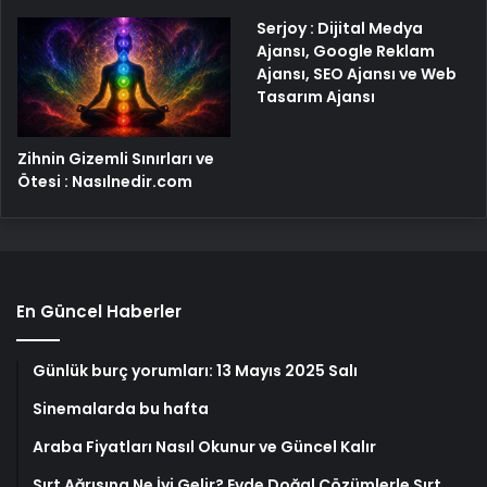
Serjoy : Dijital Medya
Ajansı, Google Reklam
Ajansı, SEO Ajansı ve Web
Tasarım Ajansı
Zihnin Gizemli Sınırları ve
Ötesi : Nasılnedir.com
En Güncel Haberler
Günlük burç yorumları: 13 Mayıs 2025 Salı
Sinemalarda bu hafta
Araba Fiyatları Nasıl Okunur ve Güncel Kalır
Sırt Ağrısına Ne İyi Gelir? Evde Doğal Çözümlerle Sırt