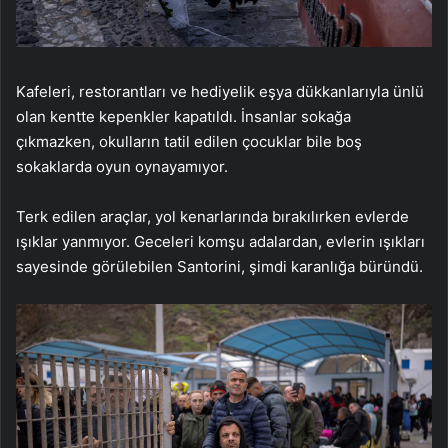
Kafeleri, restorantları ve hediyelik eşya dükkanlarıyla ünlü
olan kentte kepenkler kapatıldı. İnsanlar sokağa
çıkmazken, okulların tatil edilen çocuklar bile boş
sokaklarda oyun oynayamıyor.
Terk edilen araçlar, yol kenarlarında bırakılırken evlerde
ışıklar yanmıyor. Geceleri komşu adalardan, evlerin ışıkları
sayesinde görülebilen Santorini, şimdi karanlığa büründü.