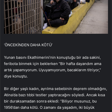
‘ÖNCEKİNDEN DAHA KÖTÜ’
Yunan basını Ekathimerini’nin konuştuğu bir ada sakini,
feribota binmek için beklerken “Bir hafta dayandım ama
artık yapamıyorum. Uyuyamıyorum, bacaklarım titriyor,”
diye konuştu.
Bir diğer yaşlı kadın, ayrılma sebebinin deprem olmadığını,
Atina’da bazı tıbbi testler yaptıracağını söyledi. Ancak kısa
bir duraksamadan sonra ekledi: “Biliyor musunuz, bu
1956’dan daha kötü. O zamanı da yaşadım, iki büyük