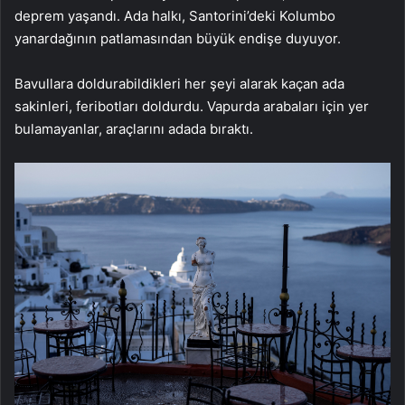
deprem yaşandı. Ada halkı, Santorini’deki Kolumbo
yanardağının patlamasından büyük endişe duyuyor.
Bavullara doldurabildikleri her şeyi alarak kaçan ada
sakinleri, feribotları doldurdu. Vapurda arabaları için yer
bulamayanlar, araçlarını adada bıraktı.