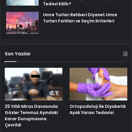
Tedavi Edilir?
Umre Turları Rehberi Diyanet Umre
Turları Farkları ve Seçim Kriterleri
Son Yazılar
25 Yıllık Miras Davasında
Ortopodoloji İle Diyabetik
Gözler Temmuz Ayındaki
Ayak Yarası Tedavisi
Karar Duruşmasına
Çevrildi