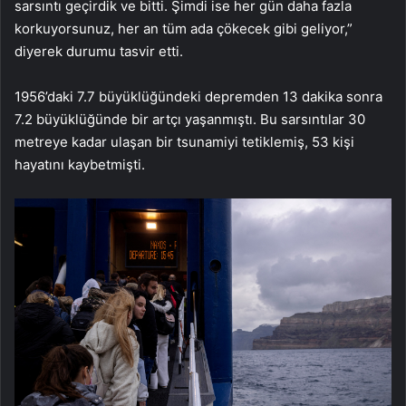
sarsıntı geçirdik ve bitti. Şimdi ise her gün daha fazla
korkuyorsunuz, her an tüm ada çökecek gibi geliyor,”
diyerek durumu tasvir etti.
1956’daki 7.7 büyüklüğündeki depremden 13 dakika sonra
7.2 büyüklüğünde bir artçı yaşanmıştı. Bu sarsıntılar 30
metreye kadar ulaşan bir tsunamiyi tetiklemiş, 53 kişi
hayatını kaybetmişti.