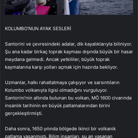
KOLUMBO’NUN AYAK SESLERİ
Santorini ve çevresindeki adalar, dik kayalıklarıyla biliniyor.
Şu ana kadar birkaç toprak kayması dışında büyük bir hasar
meydana gelmedi. Ancak yetkililer, büyük toprak
kaymalarına karşı yolları açmak için hazırda bekliyor.
Uzmanlar, halkı rahatlatmaya çalışıyor ve sarsıntıların
Kolumbo volkanıyla ilgisi olmadığını vurguluyor.
Santorini’nin altında bulunan bu volkan, MÖ 1600 civarında
insanlık tarihinin en büyük patlamalarından birini
gerçekleştirmişti.
Daha sonra, 1650 yılında bölgede ikinci bir volkanik
patlama yaşanmıştı. Bilim insanları, şu an yaşanan