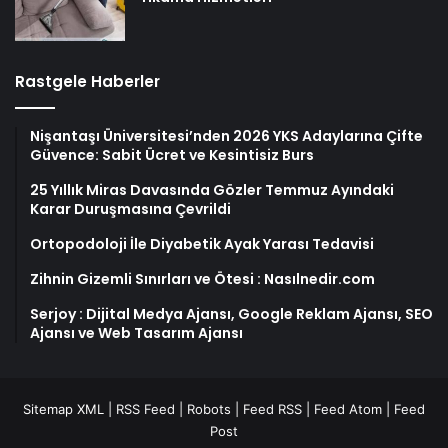
Rastgele Haberler
Nişantaşı Üniversitesi’nden 2026 YKS Adaylarına Çifte
Güvence: Sabit Ücret ve Kesintisiz Burs
25 Yıllık Miras Davasında Gözler Temmuz Ayındaki
Karar Duruşmasına Çevrildi
Ortopodoloji İle Diyabetik Ayak Yarası Tedavisi
Zihnin Gizemli Sınırları ve Ötesi : Nasılnedir.com
Serjoy : Dijital Medya Ajansı, Google Reklam Ajansı, SEO
Ajansı ve Web Tasarım Ajansı
Sitemap XML
|
RSS Feed
|
Robots
|
Feed RSS
|
Feed Atom
|
Feed
Post