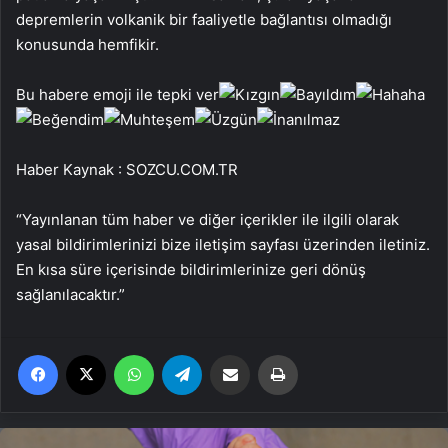
depremlerin volkanik bir faaliyetle bağlantısı olmadığı
konusunda hemfikir.
Bu habere emoji ile tepki ver
Haber Kaynak : SOZCU.COM.TR
“Yayınlanan tüm haber ve diğer içerikler ile ilgili olarak
yasal bildirimlerinizi bize iletişim sayfası üzerinden iletiniz.
En kısa süre içerisinde bildirimlerinize geri dönüş
sağlanılacaktır.”
Facebook
X
WhatsApp
Telegram
Email'den paylaş
Yaz