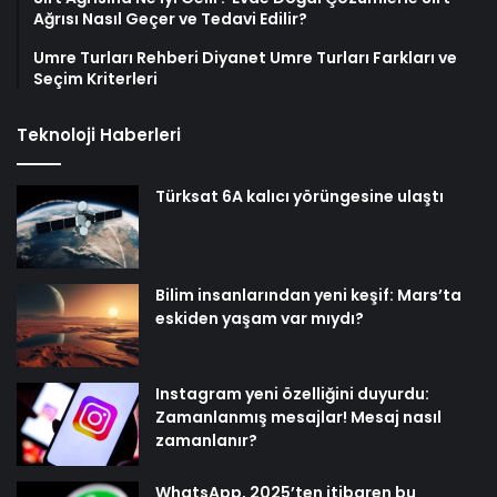
Ağrısı Nasıl Geçer ve Tedavi Edilir?
Umre Turları Rehberi Diyanet Umre Turları Farkları ve
Seçim Kriterleri
Teknoloji Haberleri
Türksat 6A kalıcı yörüngesine ulaştı
Bilim insanlarından yeni keşif: Mars’ta
eskiden yaşam var mıydı?
Instagram yeni özelliğini duyurdu:
Zamanlanmış mesajlar! Mesaj nasıl
zamanlanır?
WhatsApp, 2025’ten itibaren bu