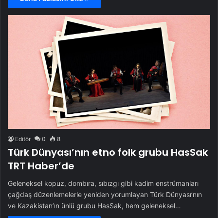
Editör
0
8
Türk Dünyası’nın etno folk grubu HasSak
TRT Haber’de
Geleneksel kopuz, dombıra, sıbızgı gibi kadim enstrümanları
çağdaş düzenlemelerle yeniden yorumlayan Türk Dünyası’nın
ve Kazakistan’ın ünlü grubu HasSak, hem geleneksel…