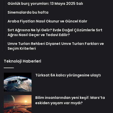
Günlük burç yorumları: 13 Mayıs 2025 Salı
Sinemalarda bu hafta
Araba Fiyatları Nasıl Okunur ve Güncel Kalır
Sırt Ağrısına Ne İyi Gelir? Evde Doğal Çözümlerle Sırt
Ağrısı Nasıl Geçer ve Tedavi Edilir?
Umre Turları Rehberi Diyanet Umre Turları Farkları ve
Seçim Kriterleri
Teknoloji Haberleri
Türksat 6A kalıcı yörüngesine ulaştı
Bilim insanlarından yeni keşif: Mars’ta
eskiden yaşam var mıydı?