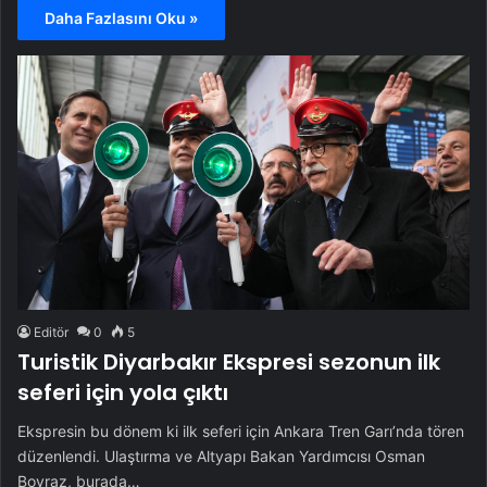
Daha Fazlasını Oku »
Editör
0
5
Turistik Diyarbakır Ekspresi sezonun ilk
seferi için yola çıktı
Ekspresin bu dönem ki ilk seferi için Ankara Tren Garı’nda tören
düzenlendi. Ulaştırma ve Altyapı Bakan Yardımcısı Osman
Boyraz, burada…