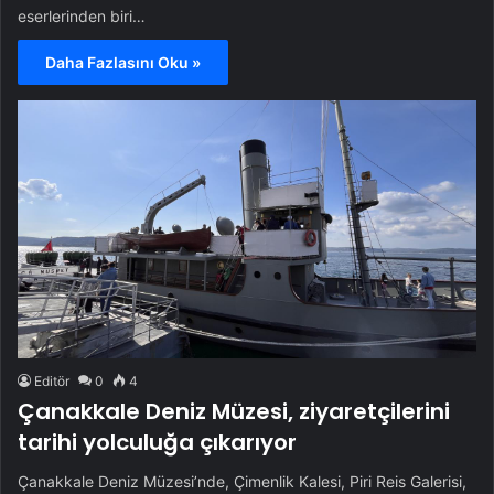
eserlerinden biri…
Daha Fazlasını Oku »
Editör
0
4
Çanakkale Deniz Müzesi, ziyaretçilerini
tarihi yolculuğa çıkarıyor
Çanakkale Deniz Müzesi’nde, Çimenlik Kalesi, Piri Reis Galerisi,