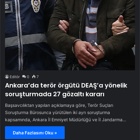
Editör
0
7
Ankara’da terör örgütü DEAŞ’a yönelik
soruşturmada 27 gözaltı kararı
Başsavcılıktan yapılan açıklamaya göre, Terör Suçları
Soruşturma Bürosunca yürütülen iki ayrı soruşturma
kapsamında, Ankara İl Emniyet Müdürlüğü ve İl Jandarma…
Daha Fazlasını Oku »