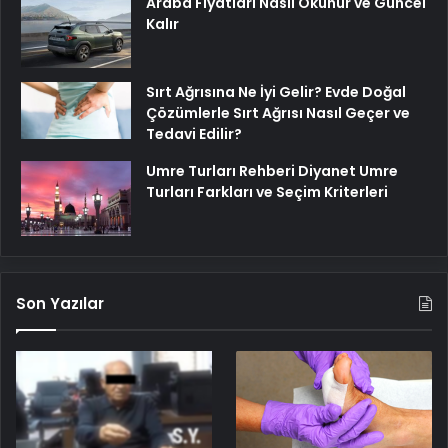
Araba Fiyatları Nasıl Okunur ve Güncel
Kalır
Sırt Ağrısına Ne İyi Gelir? Evde Doğal
Çözümlerle Sırt Ağrısı Nasıl Geçer ve
Tedavi Edilir?
Umre Turları Rehberi Diyanet Umre
Turları Farkları ve Seçim Kriterleri
Son Yazılar