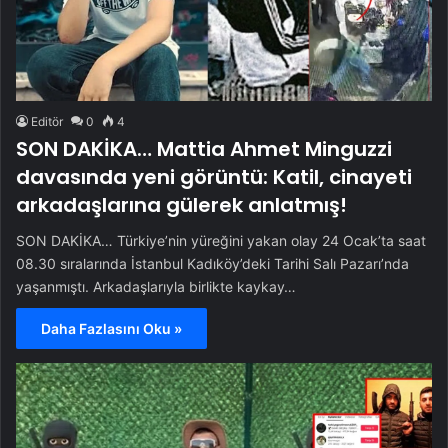
Editör
0
4
SON DAKİKA… Mattia Ahmet Minguzzi
davasında yeni görüntü: Katil, cinayeti
arkadaşlarına gülerek anlatmış!
SON DAKİKA… Türkiye’nin yüreğini yakan olay 24 Ocak’ta saat
08.30 sıralarında İstanbul Kadıköy’deki Tarihi Salı Pazarı’nda
yaşanmıştı. Arkadaşlarıyla birlikte kaykay…
Daha Fazlasını Oku »