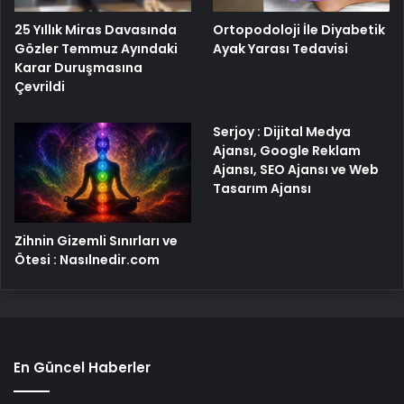
25 Yıllık Miras Davasında
Ortopodoloji İle Diyabetik
Gözler Temmuz Ayındaki
Ayak Yarası Tedavisi
Karar Duruşmasına
Çevrildi
Serjoy : Dijital Medya
Ajansı, Google Reklam
Ajansı, SEO Ajansı ve Web
Tasarım Ajansı
Zihnin Gizemli Sınırları ve
Ötesi : Nasılnedir.com
En Güncel Haberler