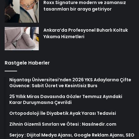
Roxx Signature modern ve zamansız
tasarımları bir araya getiriyor
Ankara’da Profesyonel Buharlı Koltuk
Yıkama Hizmetleri
Rastgele Haberler
Nişantaşı Üniversitesi’nden 2026 YKS Adaylarına Çifte
Güvence: Sabit Ücret ve Kesintisiz Burs
25 Yıllık Miras Davasında Gözler Temmuz Ayındaki
Karar Duruşmasına Çevrildi
Ortopodoloji İle Diyabetik Ayak Yarası Tedavisi
Zihnin Gizemli Sınırları ve Ötesi : Nasılnedir.com
Serjoy : Dijital Medya Ajansı, Google Reklam Ajansı, SEO