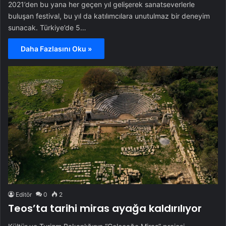
2021’den bu yana her geçen yıl gelişerek sanatseverlerle
buluşan festival, bu yıl da katılımcılara unutulmaz bir deneyim
sunacak. Türkiye’de 5…
Daha Fazlasını Oku »
Editör
0
2
Teos’ta tarihi miras ayağa kaldırılıyor