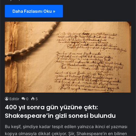
Daha Fazlasını Oku »
Editör
0
5
400 yıl sonra gün yüzüne çıktı:
Shakespeare’in gizli sonesi bulundu
Bu keşif, şimdiye kadar tespit edilen yalnızca ikinci el yazması
kopya olmasıyla dikkat çekiyor. Şiir, Shakespeare’in en bilinen