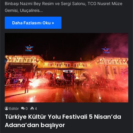
Binbaşı Nazmi Bey Resim ve Sergi Salonu, TCG Nusret Müze
Gemisi, Uluçalireis…
Daha Fazlasını Oku »
Editör
0
4
Türkiye Kültür Yolu Festivali 5 Nisan’da
Adana’dan başlıyor