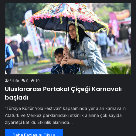
Editör
0
10
Uluslararası Portakal Çiçeği Karnavalı
başladı
“Türkiye Kültür Yolu Festivali” kapsamında yer alan karnavalın
Atatürk ve Merkez parklarındaki etkinlik alanına çok sayıda
ziyaretçi katıldı. Etkinlik alanında…
Daha Fazlasını Oku »