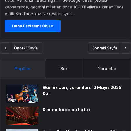
Kültür ve Turizm Bakanlığının “Geleceğe Miras” projesi
kapsamında, geçmişi milattan önce 1000’li yıllara uzanan Teos
Antik Kenti’nde kazı ve restorasyon…
Daha Fazlasını Oku »
Önceki Sayfa
Sonraki Sayfa
Popüler
Son
Yorumlar
Günlük burç yorumları: 13 Mayıs 2025
Salı
Sinemalarda bu hafta