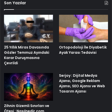
Son Yazılar
25 Yıllık Miras Davasında
Ortopodoloji İle Diyabetik
Gözler Temmuz Ayındaki
Ayak Yarası Tedavisi
Karar Duruşmasına
Çevrildi
Serjoy : Dijital Medya
Ajansı, Google Reklam
Ajansı, SEO Ajansı ve Web
Tasarım Ajansı
Zihnin Gizemli Sınırları ve
Ötesi : Nasılnedir.com