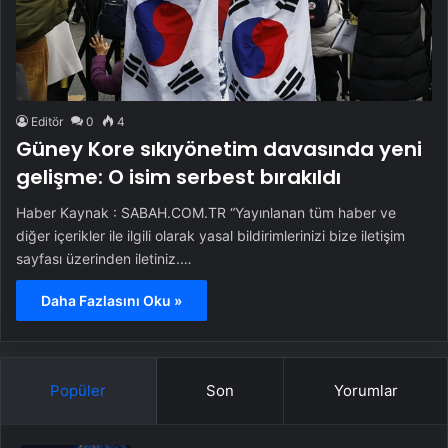
Editör
0
4
Güney Kore sıkıyönetim davasında yeni
gelişme: O isim serbest bırakıldı
Haber Kaynak : SABAH.COM.TR “Yayınlanan tüm haber ve
diğer içerikler ile ilgili olarak yasal bildirimlerinizi bize iletişim
sayfası üzerinden iletiniz.…
Daha Fazlasını Oku »
Popüler
Son
Yorumlar