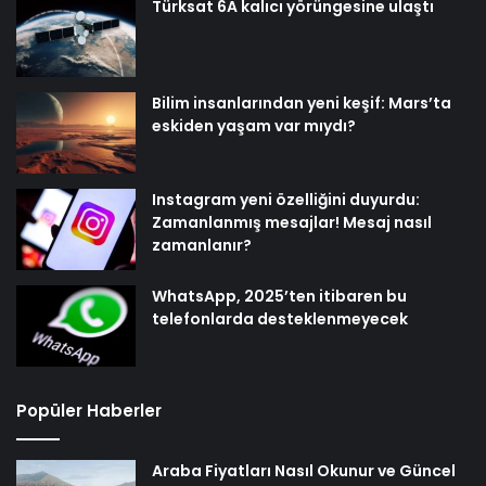
Türksat 6A kalıcı yörüngesine ulaştı
Bilim insanlarından yeni keşif: Mars’ta
eskiden yaşam var mıydı?
Instagram yeni özelliğini duyurdu:
Zamanlanmış mesajlar! Mesaj nasıl
zamanlanır?
WhatsApp, 2025’ten itibaren bu
telefonlarda desteklenmeyecek
Popüler Haberler
Araba Fiyatları Nasıl Okunur ve Güncel