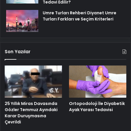
Tedavi Edilir?
Umre Turları Rehberi Diyanet Umre
Turları Farkları ve Seçim Kriterleri
Son Yazılar
25 Yıllık Miras Davasında
Ortopodoloji İle Diyabetik
Gözler Temmuz Ayındaki
Ayak Yarası Tedavisi
Karar Duruşmasına
Çevrildi