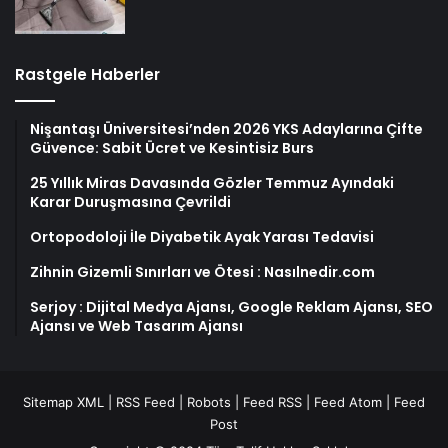
Rastgele Haberler
Nişantaşı Üniversitesi’nden 2026 YKS Adaylarına Çifte
Güvence: Sabit Ücret ve Kesintisiz Burs
25 Yıllık Miras Davasında Gözler Temmuz Ayındaki
Karar Duruşmasına Çevrildi
Ortopodoloji İle Diyabetik Ayak Yarası Tedavisi
Zihnin Gizemli Sınırları ve Ötesi : Nasılnedir.com
Serjoy : Dijital Medya Ajansı, Google Reklam Ajansı, SEO
Ajansı ve Web Tasarım Ajansı
Sitemap XML
|
RSS Feed
|
Robots
|
Feed RSS
|
Feed Atom
|
Feed
Post