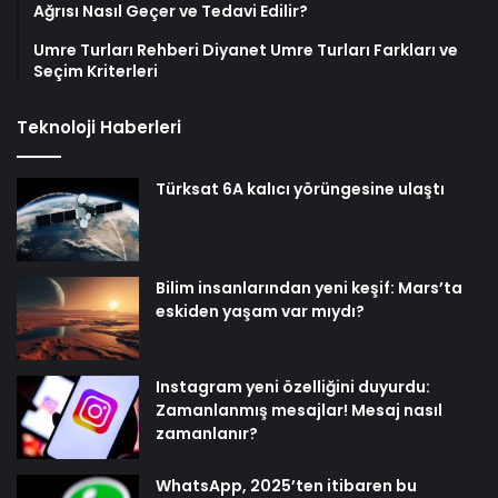
Ağrısı Nasıl Geçer ve Tedavi Edilir?
Umre Turları Rehberi Diyanet Umre Turları Farkları ve
Seçim Kriterleri
Teknoloji Haberleri
Türksat 6A kalıcı yörüngesine ulaştı
Bilim insanlarından yeni keşif: Mars’ta
eskiden yaşam var mıydı?
Instagram yeni özelliğini duyurdu:
Zamanlanmış mesajlar! Mesaj nasıl
zamanlanır?
WhatsApp, 2025’ten itibaren bu