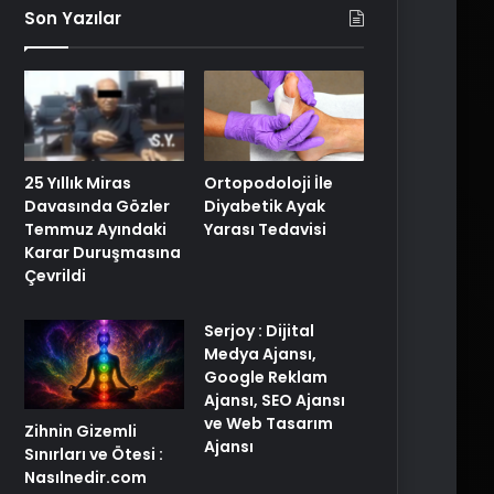
Son Yazılar
25 Yıllık Miras
Ortopodoloji İle
Davasında Gözler
Diyabetik Ayak
Temmuz Ayındaki
Yarası Tedavisi
Karar Duruşmasına
Çevrildi
Serjoy : Dijital
Medya Ajansı,
Google Reklam
Ajansı, SEO Ajansı
ve Web Tasarım
Zihnin Gizemli
Ajansı
Sınırları ve Ötesi :
Nasılnedir.com