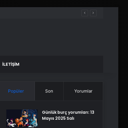
İLETIŞIM
Popüler
Son
Yorumlar
Günlük burç yorumları: 13
Mayıs 2025 Salı