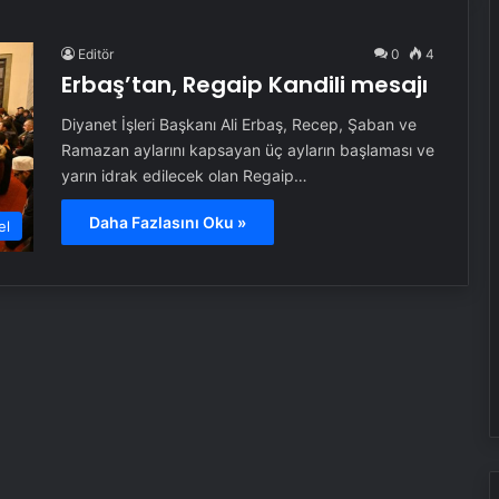
Editör
0
4
Erbaş’tan, Regaip Kandili mesajı
Diyanet İşleri Başkanı Ali Erbaş, Recep, Şaban ve
Ramazan aylarını kapsayan üç ayların başlaması ve
yarın idrak edilecek olan Regaip…
Daha Fazlasını Oku »
el