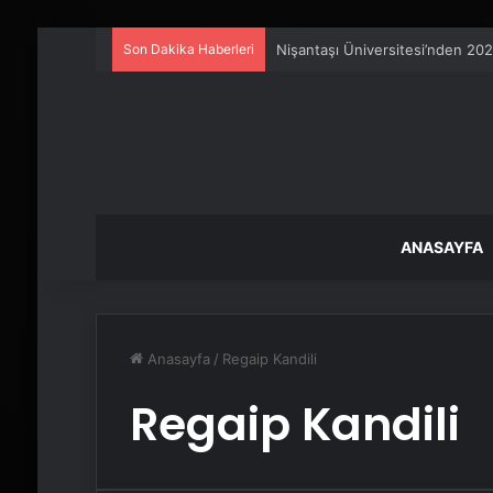
Son Dakika Haberleri
25 Yıllık Miras Davasında Gözl
ANASAYFA
Anasayfa
/
Regaip Kandili
Regaip Kandili