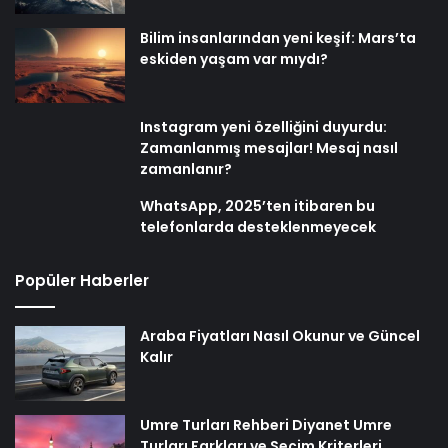
Bilim insanlarından yeni keşif: Mars’ta
eskiden yaşam var mıydı?
Instagram yeni özelliğini duyurdu:
Zamanlanmış mesajlar! Mesaj nasıl
zamanlanır?
WhatsApp, 2025’ten itibaren bu
telefonlarda desteklenmeyecek
Popüler Haberler
Araba Fiyatları Nasıl Okunur ve Güncel
Kalır
Umre Turları Rehberi Diyanet Umre
Turları Farkları ve Seçim Kriterleri