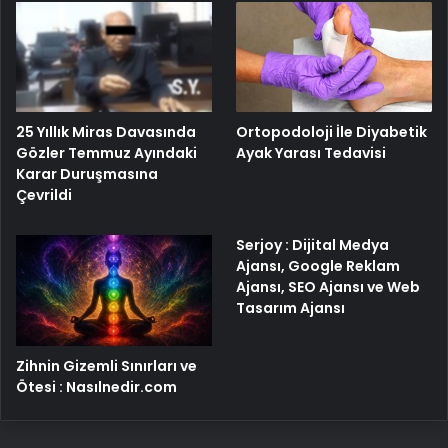
25 Yıllık Miras Davasında
Ortopodoloji İle Diyabetik
Gözler Temmuz Ayındaki
Ayak Yarası Tedavisi
Karar Duruşmasına
Çevrildi
Serjoy : Dijital Medya
Ajansı, Google Reklam
Ajansı, SEO Ajansı ve Web
Tasarım Ajansı
Zihnin Gizemli Sınırları ve
Ötesi : Nasılnedir.com