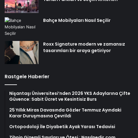
Bahçe Mobilyaları Nasıl Seçilir
Roxx Signature modern ve zamansız
tasarımları bir araya getiriyor
Rastgele Haberler
Nişantaşı Üniversitesi’nden 2026 YKS Adaylarına Çifte
Güvence: Sabit Ücret ve Kesintisiz Burs
25 Yıllık Miras Davasında Gözler Temmuz Ayındaki
Karar Duruşmasına Çevrildi
Ortopodoloji İle Diyabetik Ayak Yarası Tedavisi
Zihnin Gizemli Sınırları ve Ötesi : Nasılnedir.com