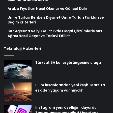
Araba Fiyatları Nasıl Okunur ve Güncel Kalır
Umre Turları Rehberi Diyanet Umre Turları Farkları ve
Seçim Kriterleri
Sırt Ağrısına Ne İyi Gelir? Evde Doğal Çözümlerle Sırt
Ağrısı Nasıl Geçer ve Tedavi Edilir?
Teknoloji Haberleri
Türksat 6A kalıcı yörüngesine ulaştı
Bilim insanlarından yeni keşif: Mars’ta
eskiden yaşam var mıydı?
Instagram yeni özelliğini duyurdu:
Zamanlanmış mesajlar! Mesaj nasıl