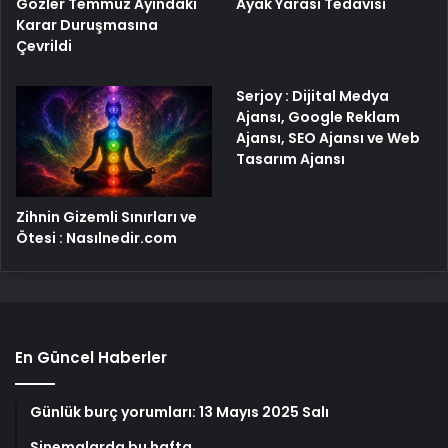
Gözler Temmuz Ayındaki
Ayak Yarası Tedavisi
Karar Duruşmasına
Çevrildi
Serjoy : Dijital Medya
Ajansı, Google Reklam
Ajansı, SEO Ajansı ve Web
Tasarım Ajansı
Zihnin Gizemli Sınırları ve
Ötesi : Nasılnedir.com
En Güncel Haberler
Günlük burç yorumları: 13 Mayıs 2025 Salı
Sinemalarda bu hafta