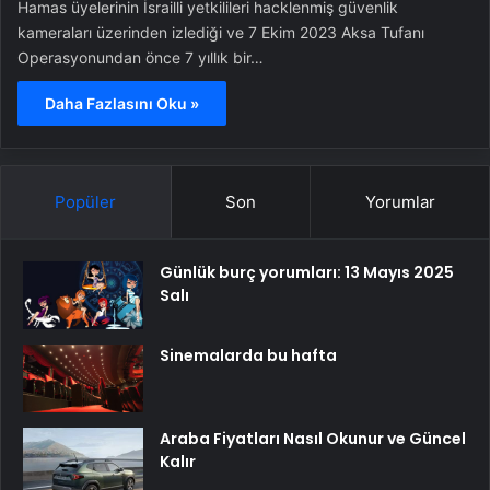
Hamas üyelerinin İsrailli yetkilileri hacklenmiş güvenlik
kameraları üzerinden izlediği ve 7 Ekim 2023 Aksa Tufanı
Operasyonundan önce 7 yıllık bir…
Daha Fazlasını Oku »
Popüler
Son
Yorumlar
Günlük burç yorumları: 13 Mayıs 2025
Salı
Sinemalarda bu hafta
Araba Fiyatları Nasıl Okunur ve Güncel
Kalır