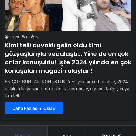
Editör
0
5
Kimi telli duvaklı gelin oldu kimi
gözyaşlarıyla vedalaştı… Yine de en çok
onlar konuşuldu! İşte 2024 yılında en çok
konuşulan magazin olayları!
EN ÇOK BUNLARI KONUŞTUK! Yeni yıla girmeden önce, 2024
ünlüler dünyasında neler olmuş, kimlerin aşkı yarım kalmış veya
kim telli…
Daha Fazlasını Oku »
Popüler
Son
Yorumlar