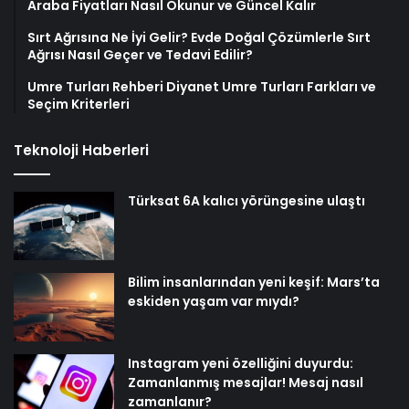
Araba Fiyatları Nasıl Okunur ve Güncel Kalır
Sırt Ağrısına Ne İyi Gelir? Evde Doğal Çözümlerle Sırt
Ağrısı Nasıl Geçer ve Tedavi Edilir?
Umre Turları Rehberi Diyanet Umre Turları Farkları ve
Seçim Kriterleri
Teknoloji Haberleri
Türksat 6A kalıcı yörüngesine ulaştı
Bilim insanlarından yeni keşif: Mars’ta
eskiden yaşam var mıydı?
Instagram yeni özelliğini duyurdu:
Zamanlanmış mesajlar! Mesaj nasıl
zamanlanır?