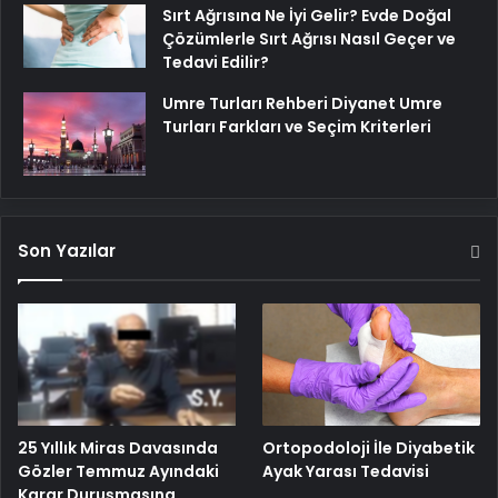
Sırt Ağrısına Ne İyi Gelir? Evde Doğal
Çözümlerle Sırt Ağrısı Nasıl Geçer ve
Tedavi Edilir?
Umre Turları Rehberi Diyanet Umre
Turları Farkları ve Seçim Kriterleri
Son Yazılar
25 Yıllık Miras Davasında
Ortopodoloji İle Diyabetik
Gözler Temmuz Ayındaki
Ayak Yarası Tedavisi
Karar Duruşmasına