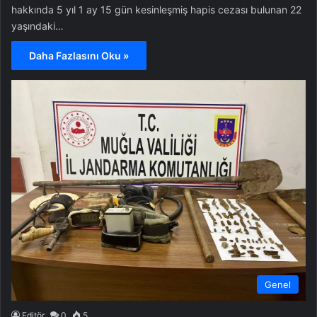
hakkında 5 yıl 1 ay 15 gün kesinleşmiş hapis cezası bulunan 22
yaşındaki…
Daha Fazlasını Oku »
Genel
Editör
0
5