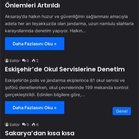
Önlemleri Artırıldı
Aksaray’da halkın huzur ve güvenliğinin sağlanması amacıyla
adeta her an teyakkuzda olan jandarma, uzun namlulu silahlarla
karayollarında denetim yapıyor. Halkın…
Daha Fazlasını Oku »
Editör
0
2
Eskişehir’de Okul Servislerine Denetim
Eskişehir’de polis ve jandarma ekiplerince 81 okul servisi ve
şoförü denetlenirken, okul çevrelerinde 199 mekanda kontrol
gerçekleştirildi. Edinilen bilgilere göre,…
Daha Fazlasını Oku »
Genel
Editör
0
6
Sakarya’dan kısa kısa