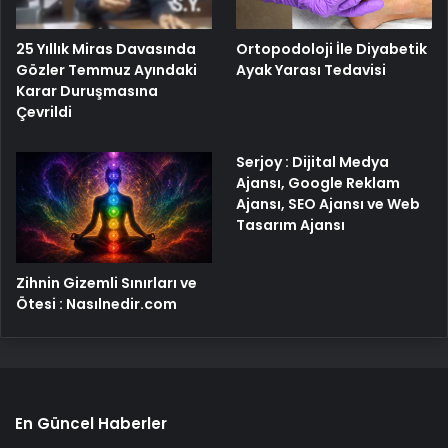
25 Yıllık Miras Davasında
Ortopodoloji İle Diyabetik
Gözler Temmuz Ayındaki
Ayak Yarası Tedavisi
Karar Duruşmasına
Çevrildi
Serjoy : Dijital Medya
Ajansı, Google Reklam
Ajansı, SEO Ajansı ve Web
Tasarım Ajansı
Zihnin Gizemli Sınırları ve
Ötesi : Nasılnedir.com
En Güncel Haberler