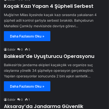
Kaçak Kazı Yapan 4 Şüpheli Serbest
Muğla’nın Milas ilçesinde kaçak kazı sırasında yakalanan 4
şüpheli adli kontrol şartıyla serbest bırakıldı. Bahçeburun
Mahallesi Çamköy mevkisinde devriye görevi…
Daha Fazlasını Oku »
Editör
0
5
Balıkesir’de Uyuşturucu Operasyonu
Balıkesir’de jandarma ekipleri kaçakçılık ve organize suç
olaylarına yönelik 34 şüpheliye operasyon gerçekleştirdi.
Yapılan operasyonlar sonucunda 2 bini aşkın sentetik…
Daha Fazlasını Oku »
Editör
0
1
Aksaray’da Jandarma Güvenlik