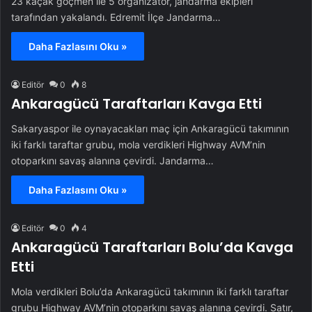
23 kaçak göçmen ile 5 organizatör, jandarma ekipleri
tarafından yakalandı. Edremit İlçe Jandarma…
Daha Fazlasını Oku »
Editör
0
8
Ankaragücü Taraftarları Kavga Etti
Sakaryaspor ile oynayacakları maç için Ankaragücü takımının
iki farklı taraftar grubu, mola verdikleri Highway AVM’nin
otoparkını savaş alanına çevirdi. Jandarma…
Daha Fazlasını Oku »
Editör
0
4
Ankaragücü Taraftarları Bolu’da Kavga
Etti
Mola verdikleri Bolu’da Ankaragücü takımının iki farklı taraftar
grubu Highway AVM’nin otoparkını savaş alanına çevirdi. Satır,