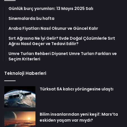
Günlük burç yorumları: 13 Mayıs 2025 Salı
Sinemalarda bu hafta
Araba Fiyatları Nasıl Okunur ve Güncel Kalır
Sırt Ağrısına Ne İyi Gelir? Evde Doğal Çözümlerle Sırt
Ağrısı Nasıl Geçer ve Tedavi Edilir?
Umre Turları Rehberi Diyanet Umre Turları Farkları ve
Seçim Kriterleri
Teknoloji Haberleri
Türksat 6A kalıcı yörüngesine ulaştı
Bilim insanlarından yeni keşif: Mars’ta
eskiden yaşam var mıydı?