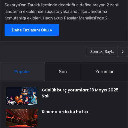
Sakarya’nın Taraklı ilçesinde dedektörle define arayan 2 zanlı
jandarma ekiplerince suçüstü yakalandı. İlçe Jandarma
Komutanlığı ekipleri, Hacıyakup Paşalar Mahallesi’nde 2…
Daha Fazlasını Oku »
Sonraki Sayfa
Popüler
Son
Yorumlar
Günlük burç yorumları: 13 Mayıs 2025
Salı
Sinemalarda bu hafta