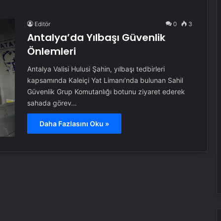
Editör
0
3
Antalya’da Yılbaşı Güvenlik
Önlemleri
Antalya Valisi Hulusi Şahin, yılbaşı tedbirleri
kapsamında Kaleiçi Yat Limanı’nda bulunan Sahil
Güvenlik Grup Komutanlığı botunu ziyaret ederek
sahada görev…
Daha Fazlasını Oku »