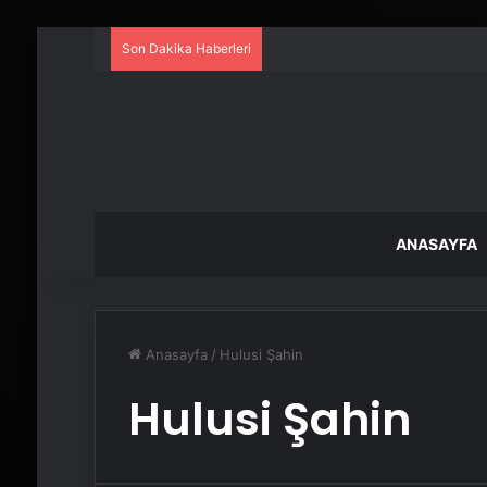
Son Dakika Haberleri
ANASAYFA
Anasayfa
/
Hulusi Şahin
Hulusi Şahin