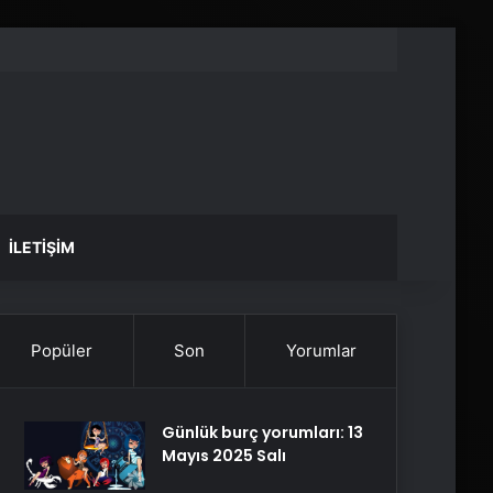
İLETIŞIM
Popüler
Son
Yorumlar
Günlük burç yorumları: 13
Mayıs 2025 Salı