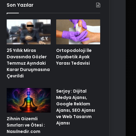
Son Yazılar
25 Yıllık Miras
Ortopodoloji İle
Davasında Gözler
Diyabetik Ayak
Temmuz Ayındaki
Yarası Tedavisi
Karar Duruşmasına
Çevrildi
Serjoy : Dijital
Medya Ajansı,
Google Reklam
Ajansı, SEO Ajansı
ve Web Tasarım
Zihnin Gizemli
Ajansı
Sınırları ve Ötesi :
Nasılnedir.com