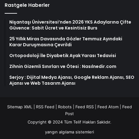
Rastgele Haberler
Nişantaşı Üniversitesi’nden 2026 YKS Adaylarına Çifte
Güvence: Sabit Ücret ve Kesintisiz Burs
25 Yıllık Miras Davasında Gözler Temmuz Ayındaki
Karar Duruşmasına Çevrildi
Ortopodoloji İle Diyabetik Ayak Yarası Tedavisi
Zihnin Gizemli Sınırları ve Ötesi : Nasılnedir.com
Serjoy : Dijital Medya Ajansı, Google Reklam Ajansı, SEO
Ajansı ve Web Tasarım Ajansı
Sitemap XML
|
RSS Feed
|
Robots
|
Feed RSS
|
Feed Atom
|
Feed
Post
Copyright © 2024 Tüm Telif Hakları Saklıdır.
yangın algılama sistemleri