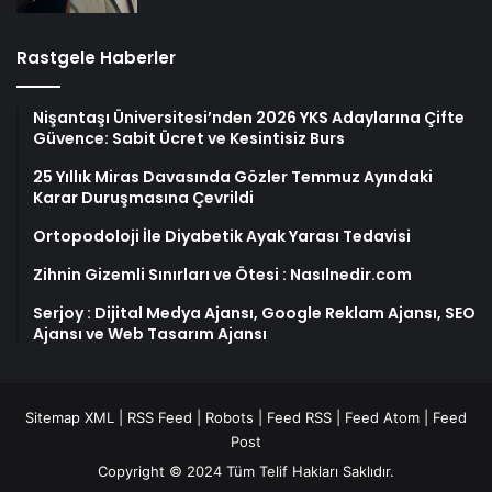
Rastgele Haberler
Nişantaşı Üniversitesi’nden 2026 YKS Adaylarına Çifte
Güvence: Sabit Ücret ve Kesintisiz Burs
25 Yıllık Miras Davasında Gözler Temmuz Ayındaki
Karar Duruşmasına Çevrildi
Ortopodoloji İle Diyabetik Ayak Yarası Tedavisi
Zihnin Gizemli Sınırları ve Ötesi : Nasılnedir.com
Serjoy : Dijital Medya Ajansı, Google Reklam Ajansı, SEO
Ajansı ve Web Tasarım Ajansı
Sitemap XML
|
RSS Feed
|
Robots
|
Feed RSS
|
Feed Atom
|
Feed
Post
Copyright © 2024 Tüm Telif Hakları Saklıdır.