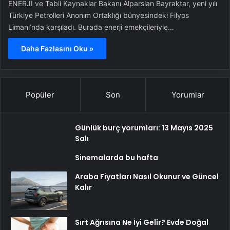
ENERJİ ve Tabii Kaynaklar Bakanı Alparslan Bayraktar, yeni yılı
Türkiye Petrolleri Anonim Ortaklığı bünyesindeki Filyos
Limanı’nda karşıladı. Burada enerji emekçileriyle…
Daha Fazlasını Oku »
Popüler
Son
Yorumlar
Günlük burç yorumları: 13 Mayıs 2025
Salı
Sinemalarda bu hafta
Araba Fiyatları Nasıl Okunur ve Güncel
Kalır
Sırt Ağrısına Ne İyi Gelir? Evde Doğal