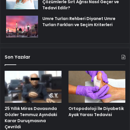
Çözümlerle Sırt Ağrısı Nasıl Geçer ve
Tedavi Edilir?
Umre Turları Rehberi Diyanet Umre
Turları Farkları ve Seçim Kriterleri
Son Yazılar
25 Yıllık Miras Davasında
Ortopodoloji İle Diyabetik
Gözler Temmuz Ayındaki
Ayak Yarası Tedavisi
Karar Duruşmasına
Çevrildi