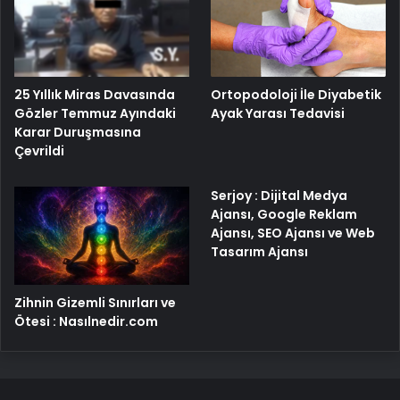
25 Yıllık Miras Davasında
Ortopodoloji İle Diyabetik
Gözler Temmuz Ayındaki
Ayak Yarası Tedavisi
Karar Duruşmasına
Çevrildi
Serjoy : Dijital Medya
Ajansı, Google Reklam
Ajansı, SEO Ajansı ve Web
Tasarım Ajansı
Zihnin Gizemli Sınırları ve
Ötesi : Nasılnedir.com