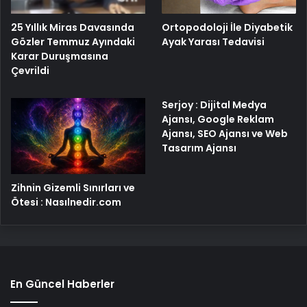
25 Yıllık Miras Davasında
Ortopodoloji İle Diyabetik
Gözler Temmuz Ayındaki
Ayak Yarası Tedavisi
Karar Duruşmasına
Çevrildi
Serjoy : Dijital Medya
Ajansı, Google Reklam
Ajansı, SEO Ajansı ve Web
Tasarım Ajansı
Zihnin Gizemli Sınırları ve
Ötesi : Nasılnedir.com
En Güncel Haberler