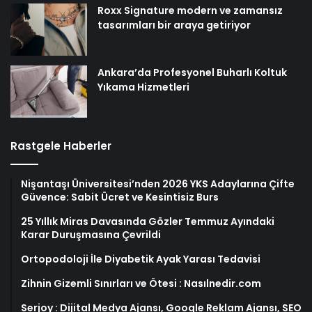
Roxx Signature modern ve zamansız
tasarımları bir araya getiriyor
Ankara’da Profesyonel Buharlı Koltuk
Yıkama Hizmetleri
Rastgele Haberler
Nişantaşı Üniversitesi’nden 2026 YKS Adaylarına Çifte
Güvence: Sabit Ücret ve Kesintisiz Burs
25 Yıllık Miras Davasında Gözler Temmuz Ayındaki
Karar Duruşmasına Çevrildi
Ortopodoloji İle Diyabetik Ayak Yarası Tedavisi
Zihnin Gizemli Sınırları ve Ötesi : Nasılnedir.com
Serjoy : Dijital Medya Ajansı, Google Reklam Ajansı, SEO