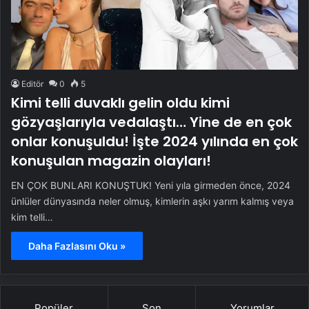
Editör
0
5
Kimi telli duvaklı gelin oldu kimi
gözyaşlarıyla vedalaştı… Yine de en çok
onlar konuşuldu! İşte 2024 yılında en çok
konuşulan magazin olayları!
EN ÇOK BUNLARI KONUŞTUK! Yeni yıla girmeden önce, 2024
ünlüler dünyasında neler olmuş, kimlerin aşkı yarım kalmış veya
kim telli…
Daha Fazlasını Oku »
Popüler
Son
Yorumlar